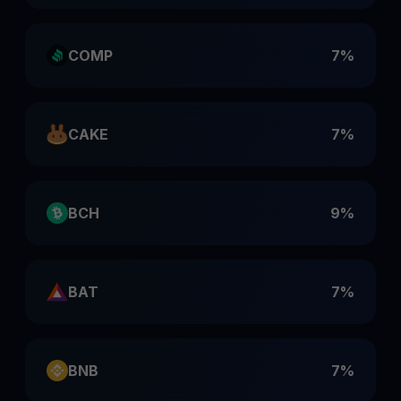
COMP
7%
CAKE
7%
BCH
9%
BAT
7%
BNB
7%