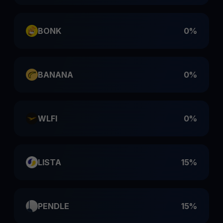
BONK
0%
BANANA
0%
WLFI
0%
LISTA
15%
PENDLE
15%