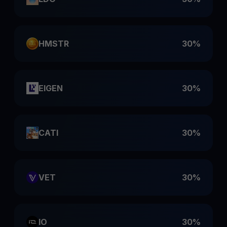
HMSTR
30%
EIGEN
30%
CATI
30%
VET
30%
IO
30%