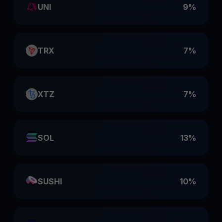
UNI
9%
TRX
7%
XTZ
7%
SOL
13%
SUSHI
10%