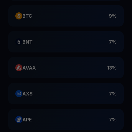
BTC
9%
BNT
7%
AVAX
13%
AXS
7%
APE
7%