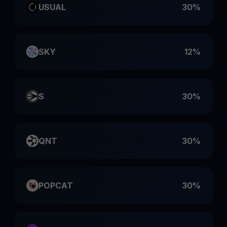
USUAL
30%
SKY
12%
S
30%
QNT
30%
POPCAT
30%