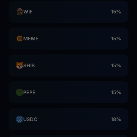
WIF
15%
MEME
15%
SHIB
15%
PEPE
15%
USDC
18%