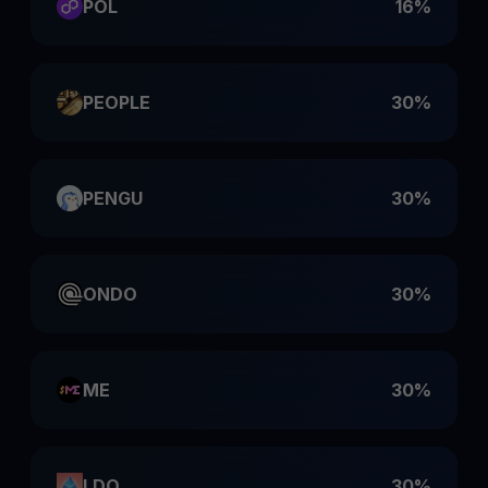
POL
16%
PEOPLE
30%
PENGU
30%
ONDO
30%
ME
30%
LDO
30%