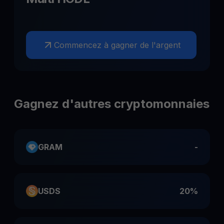
Commencez à gagner de l'argent
Gagnez d'autres cryptomonnaies
GRAM
-
USDS
20%