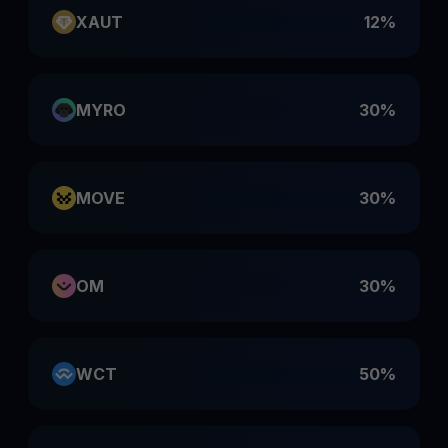
XAUT
12%
MYRO
30%
MOVE
30%
OM
30%
WCT
50%