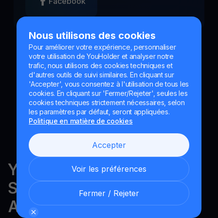
Facebook
Nous utilisons des cookies
Pour améliorer votre expérience, personnaliser
votre utilisation de YouHolder et analyser notre
trafic, nous utilisons des cookies techniques et
d'autres outils de suivi similaires. En cliquant sur
'Accepter', vous consentez à l'utilisation de tous les
cookies. En cliquant sur 'Fermer/Rejeter', seules les
cookies techniques strictement nécessaires, selon
les paramètres par défaut, seront appliquées.
Politique en matière de cookies
Accepter
YouHodler est réglementé en
Voir les préférences
Suisse, dans l'UE et en
Fermer / Rejeter
Argentine.