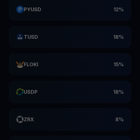
PYUSD
12%
TUSD
18%
FLOKI
15%
USDP
18%
ZRX
8%