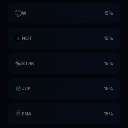
W
15%
NOT
15%
STRK
15%
JUP
15%
ENA
15%