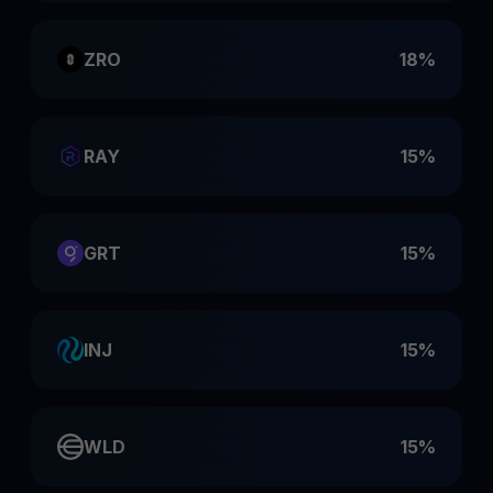
ZRO
18%
RAY
15%
GRT
15%
INJ
15%
WLD
15%