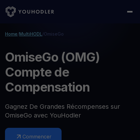
Home
/
MultiHODL
/
OmiseGo
OmiseGo (OMG)
Compte de
Compensation
Gagnez De Grandes Récompenses sur
OmiseGo avec YouHodler
Commencer