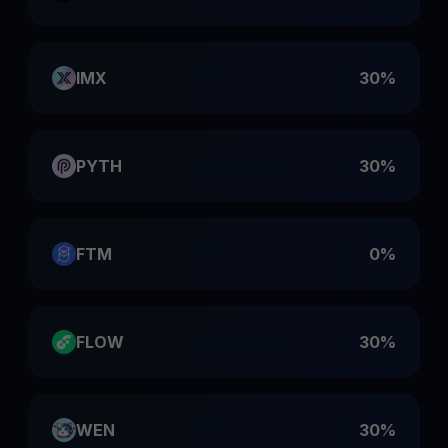
IMX
30%
PYTH
30%
FTM
0%
FLOW
30%
WEN
30%