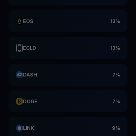
EOS
13%
EGLD
13%
DASH
7%
DOGE
7%
LINK
9%