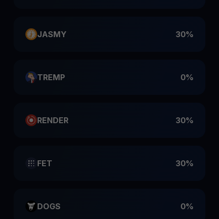
JASMY
30%
TREMP
0%
RENDER
30%
FET
30%
DOGS
0%