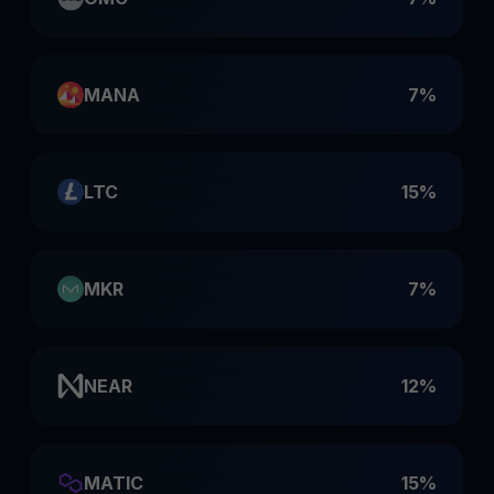
MANA
7%
LTC
15%
MKR
7%
NEAR
12%
MATIC
15%