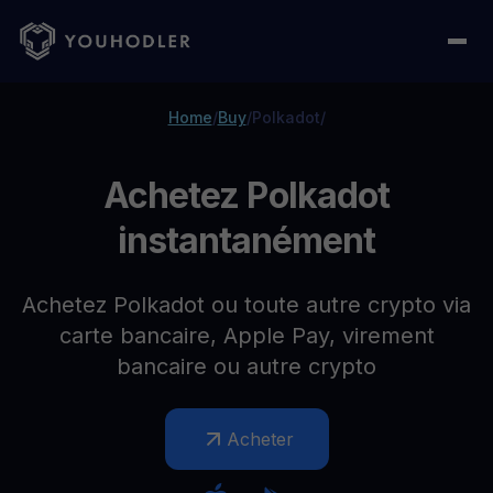
Home
/
Buy
/
Polkadot
/
Achetez Polkadot
instantanément
Achetez Polkadot ou toute autre crypto via
carte bancaire, Apple Pay, virement
bancaire ou autre crypto
Acheter