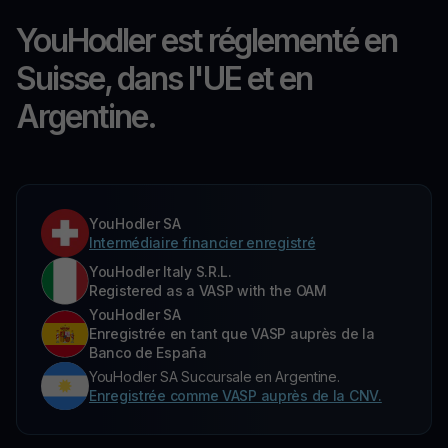
YouHodler est réglementé en
Suisse, dans l'UE et en
Argentine.
YouHodler SA
Intermédiaire financier enregistré
YouHodler Italy S.R.L.
Registered as a VASP with the OAM
YouHodler SA
Enregistrée en tant que VASP auprès de la
Banco de España
YouHodler SA Succursale en Argentine.
Enregistrée comme VASP auprès de la CNV.