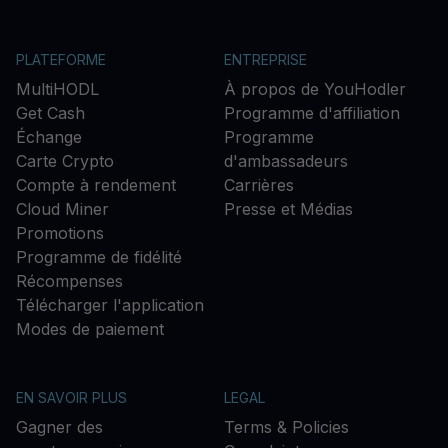
PLATEFORME
ENTREPRISE
MultiHODL
À propos de YouHodler
Get Cash
Programme d'affiliation
Échange
Programme
Carte Crypto
d'ambassadeurs
Compte à rendement
Carrières
Cloud Miner
Presse et Médias
Promotions
Programme de fidélité
Récompenses
Télécharger l'application
Modes de paiement
EN SAVOIR PLUS
LEGAL
Gagner des
Terms & Policies