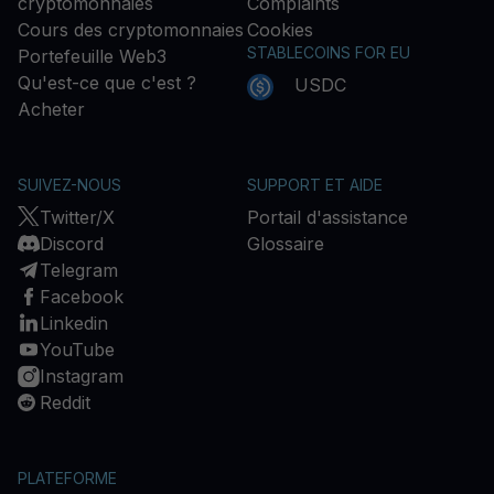
cryptomonnaies
Complaints
Cours des cryptomonnaies
Cookies
STABLECOINS FOR EU
Portefeuille Web3
Qu'est-ce que c'est ?
USDC
Acheter
SUIVEZ-NOUS
SUPPORT ET AIDE
Twitter/X
Portail d'assistance
Discord
Glossaire
Telegram
Facebook
Linkedin
YouTube
Instagram
Reddit
PLATEFORME