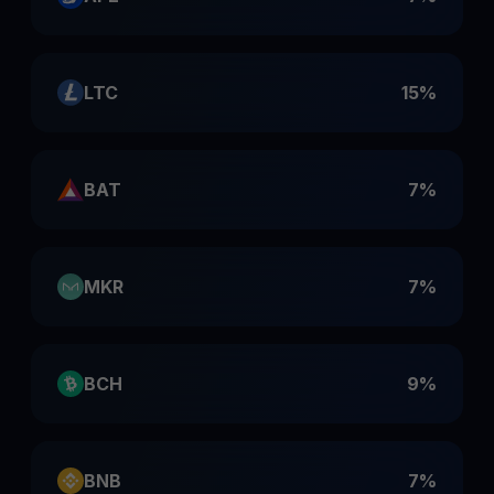
LTC
15%
BAT
7%
MKR
7%
BCH
9%
BNB
7%