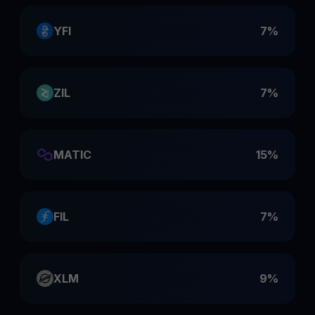
YFI
7%
ZIL
7%
MATIC
15%
FIL
7%
XLM
9%