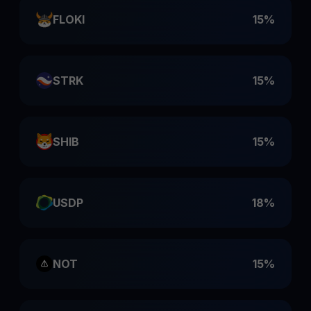
FLOKI
15%
STRK
15%
SHIB
15%
USDP
18%
NOT
15%