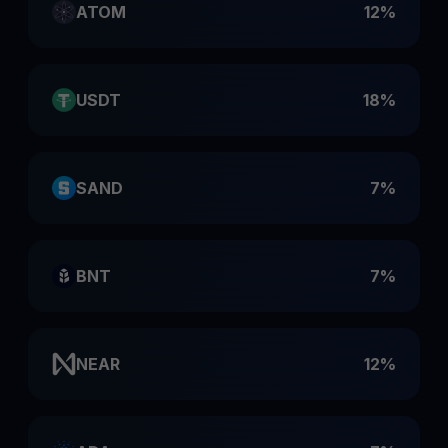
ATOM
12%
USDT
18%
SAND
7%
BNT
7%
NEAR
12%