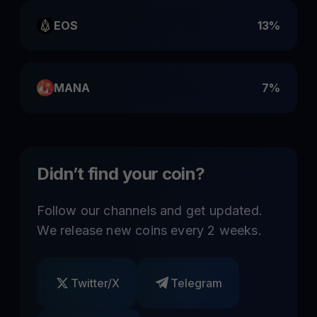
EOS
13%
MANA
7%
Didn’t find your coin?
Follow our channels and get updated.
We release new coins every 2 weeks.
Twitter/X
Telegram