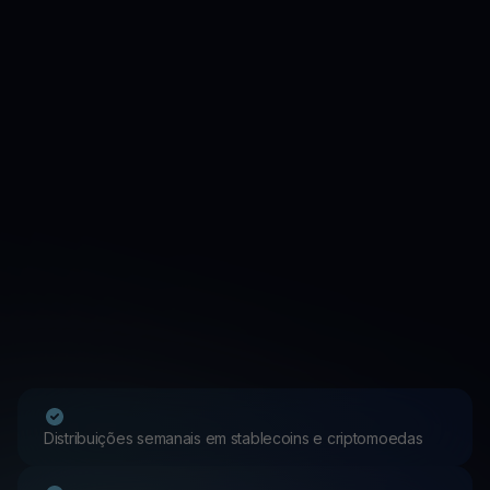
Distribuições semanais em stablecoins e criptomoedas