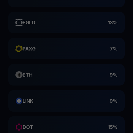
EGLD
13%
PAXG
7%
ETH
9%
LINK
9%
DOT
15%