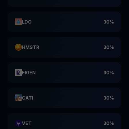
LDO
30%
HMSTR
30%
EIGEN
30%
CATI
30%
VET
30%