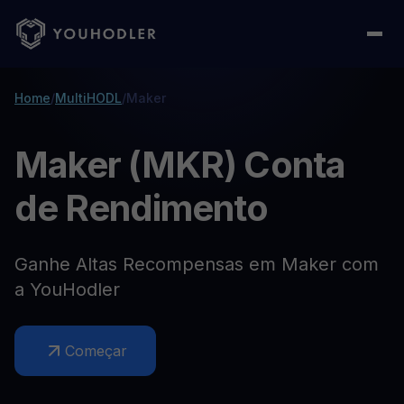
Home
/
MultiHODL
/
Maker
Maker (MKR) Conta
de Rendimento
Ganhe Altas Recompensas em Maker com
a YouHodler
Começar