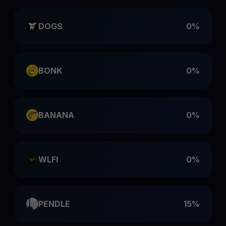
DOGS
0%
BONK
0%
BANANA
0%
WLFI
0%
PENDLE
15%