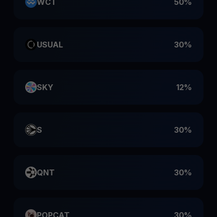
WCT
50%
USUAL
30%
SKY
12%
S
30%
QNT
30%
POPCAT
30%