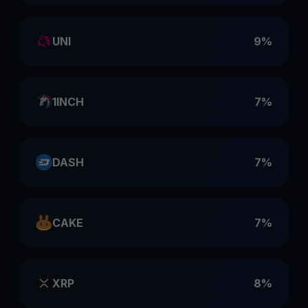
UNI
9%
1INCH
7%
DASH
7%
CAKE
7%
XRP
8%