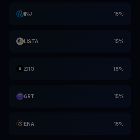
INJ
15%
LISTA
15%
ZRO
18%
GRT
15%
ENA
15%