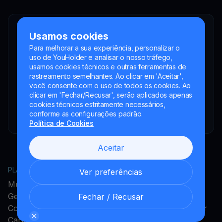
YouHodler SA
Usamos cookies
Intermediário financeiro registrado
Para melhorar a sua experiência, personalizar o
YouHodler Italy S.R.L.
uso de YouHolder e analisar o nosso tráfego,
Registered as a VASP with the OAM
usamos cookies técnicos e outras ferramentas de
rastreamento semelhantes. Ao clicar em 'Aceitar',
YouHodler SA
você consente com o uso de todos os cookies. Ao
Registrada como VASP no Banco de España
clicar em 'Fechar/Recusar', serão aplicados apenas
cookies técnicos estritamente necessários,
YouHodler SA Sucursal na Argentina.
conforme as configurações padrão.
Registrada como VASP junto à CNV.
Política de Cookies
Aceitar
PLATAFORMA
EMPRESA
Ver preferências
MultiHODL
Acerca do YouHodler
Get Cash
Programa de Afiliados
Fechar / Recusar
Conversão
Programa de Embaixador
Cartão Cripto
Carreiras