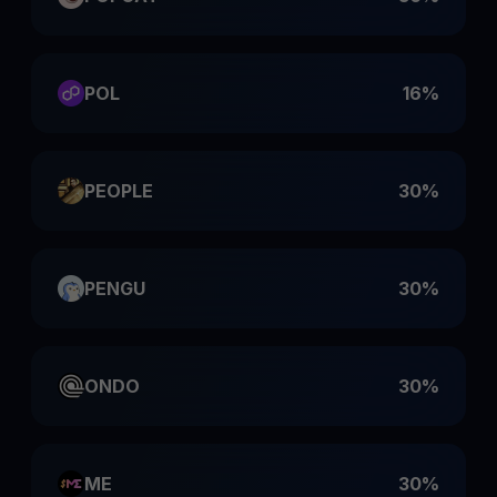
POL
16%
PEOPLE
30%
PENGU
30%
ONDO
30%
ME
30%