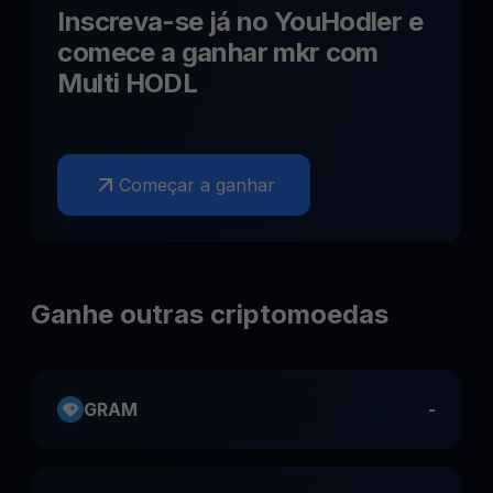
Inscreva-se já no YouHodler e
comece a ganhar
mkr
com
Multi HODL
Começar a ganhar
Ganhe outras criptomoedas
GRAM
-