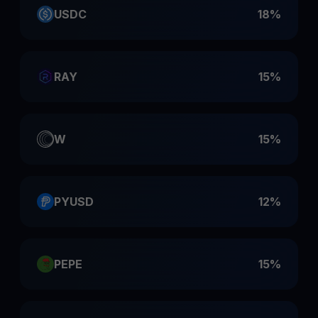
USDC
18%
RAY
15%
W
15%
PYUSD
12%
PEPE
15%