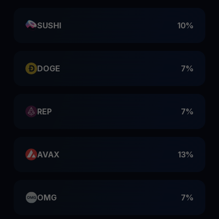
SUSHI
10%
DOGE
7%
REP
7%
AVAX
13%
OMG
7%