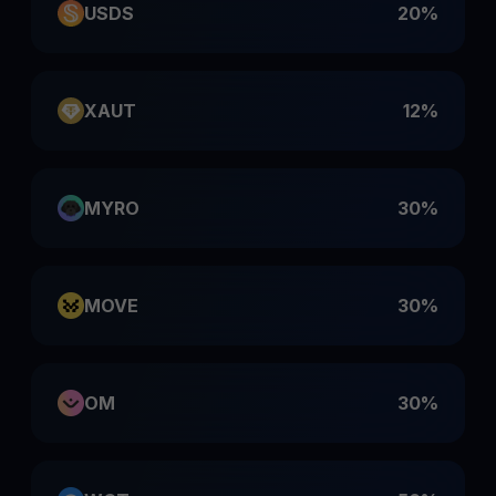
USDS
20%
XAUT
12%
MYRO
30%
MOVE
30%
OM
30%