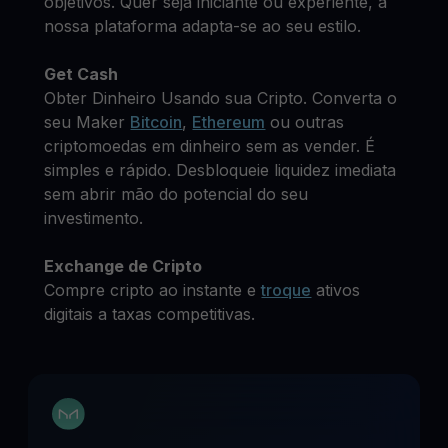
objetivos. Quer seja iniciante ou experiente, a
nossa plataforma adapta-se ao seu estilo.
Get Cash
Obter Dinheiro Usando sua Cripto. Converta o
seu Maker
Bitcoin
,
Ethereum
ou outras
criptomoedas em dinheiro sem as vender. É
simples e rápido. Desbloqueie liquidez imediata
sem abrir mão do potencial do seu
investimento.
Exchange de Cripto
Compre cripto ao instante e
troque
ativos
digitais a taxas competitivas.