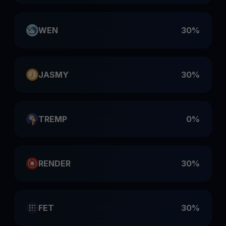
WEN
30%
JASMY
30%
TREMP
0%
RENDER
30%
FET
30%