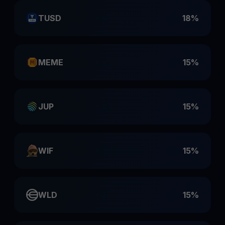
TUSD
18%
MEME
15%
JUP
15%
WIF
15%
WLD
15%