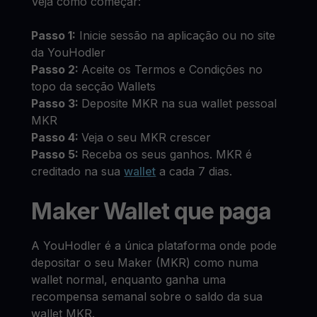
Veja como começar:
Passo 1:
Inicie sessão na aplicação ou no site
da YouHodler
Passo 2:
Aceite os Termos e Condições no
topo da secção Wallets
Passo 3:
Deposite MKR na sua wallet pessoal
MKR
Passo 4:
Veja o seu MKR crescer
Passo 5:
Receba os seus ganhos. MKR é
creditado na sua
wallet
a cada 7 dias.
Maker Wallet que paga
A YouHodler é a única plataforma onde pode
depositar o seu Maker (MKR) como numa
wallet normal, enquanto ganha uma
recompensa semanal sobre o saldo da sua
wallet MKR.