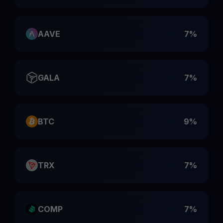
AAVE
7%
GALA
7%
BTC
9%
TRX
7%
COMP
7%