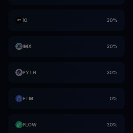
IO
30%
IMX
30%
PYTH
30%
FTM
0%
FLOW
30%