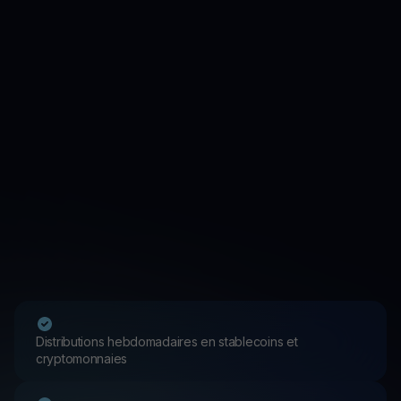
Distributions hebdomadaires en stablecoins et
cryptomonnaies