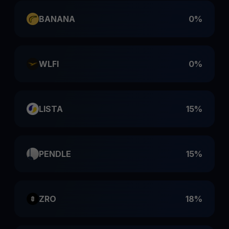
BANANA
0%
WLFI
0%
LISTA
15%
PENDLE
15%
ZRO
18%