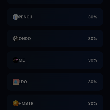
PENGU
30%
ONDO
30%
ME
30%
LDO
30%
HMSTR
30%