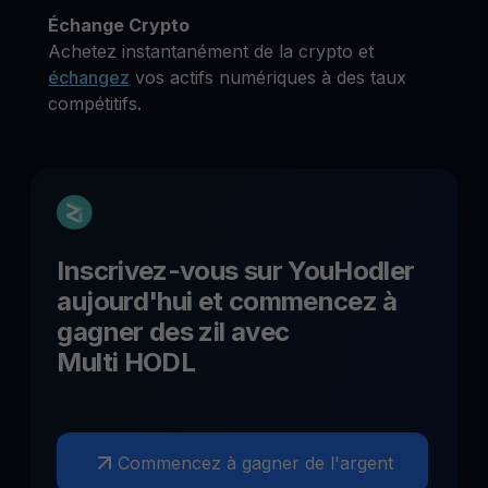
Échange Crypto
Achetez instantanément de la crypto et
échangez
vos actifs numériques à des taux
compétitifs.
Inscrivez-vous sur YouHodler
aujourd'hui et commencez à
gagner des
zil
avec
Multi HODL
Commencez à gagner de l'argent