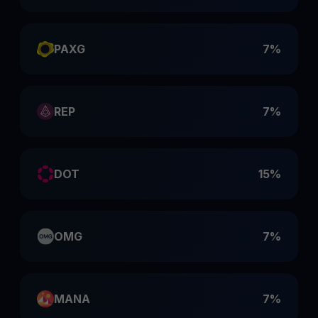
PAXG
7%
REP
7%
DOT
15%
OMG
7%
MANA
7%