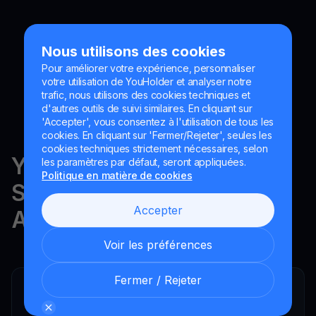
Nous utilisons des cookies
Pour améliorer votre expérience, personnaliser
votre utilisation de YouHolder et analyser notre
trafic, nous utilisons des cookies techniques et
d'autres outils de suivi similaires. En cliquant sur
'Accepter', vous consentez à l'utilisation de tous les
cookies. En cliquant sur 'Fermer/Rejeter', seules les
cookies techniques strictement nécessaires, selon
YouHodler est réglementé en
les paramètres par défaut, seront appliquées.
Politique en matière de cookies
Suisse, dans l'UE et en
Accepter
Argentine.
Voir les préférences
Fermer / Rejeter
YouHodler SA
Intermédiaire financier enregistré