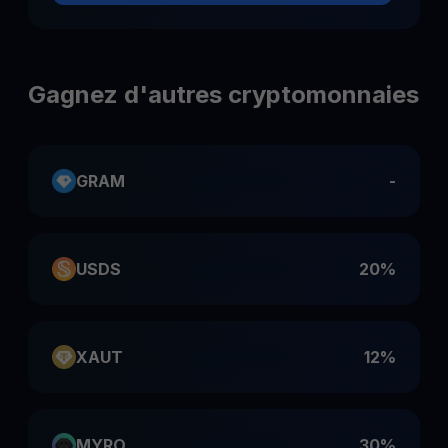
Gagnez d'autres cryptomonnaies
GRAM
-
USDS
20%
XAUT
12%
MYRO
30%