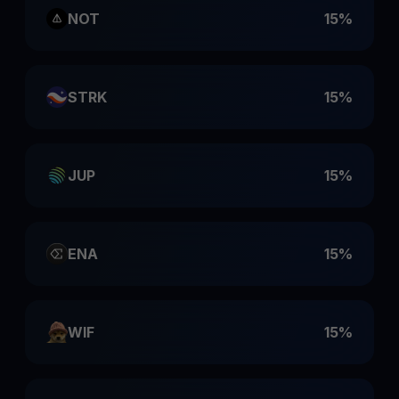
NOT
15%
STRK
15%
JUP
15%
ENA
15%
WIF
15%