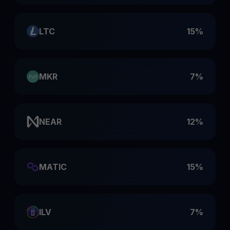
LTC
15%
MKR
7%
NEAR
12%
MATIC
15%
ILV
7%