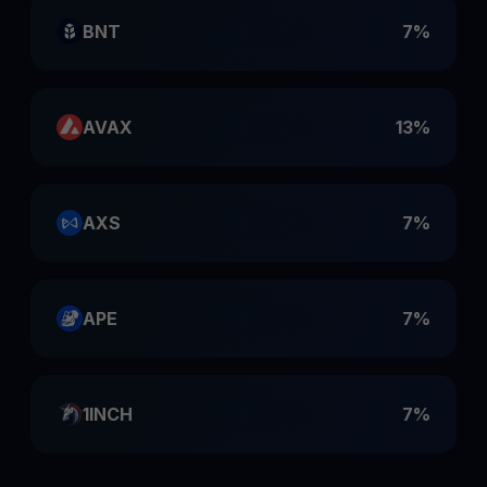
BNT
7%
AVAX
13%
AXS
7%
APE
7%
1INCH
7%