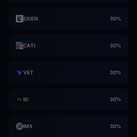
EIGEN
30%
CATI
30%
VET
30%
IO
30%
IMX
30%