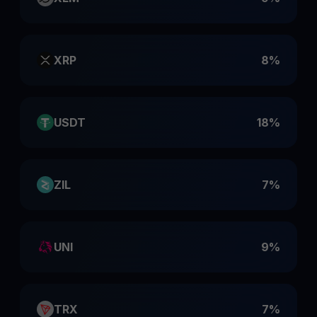
XRP
8%
USDT
18%
ZIL
7%
UNI
9%
TRX
7%