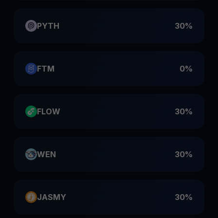
PYTH
30%
FTM
0%
FLOW
30%
WEN
30%
JASMY
30%