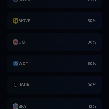
MOVE
30%
OM
30%
WCT
50%
USUAL
30%
SKY
12%