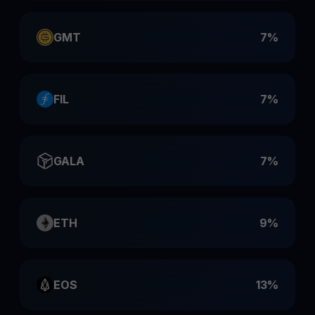
GMT
7%
FIL
7%
GALA
7%
ETH
9%
EOS
13%