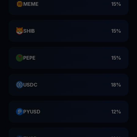
MEME
15%
SHIB
15%
PEPE
15%
USDC
18%
PYUSD
12%