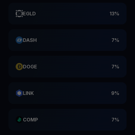
EGLD
13%
DASH
7%
DOGE
7%
LINK
9%
COMP
7%