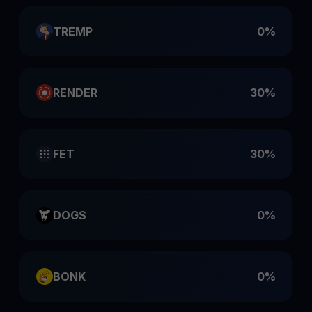
TREMP
0%
RENDER
30%
FET
30%
DOGS
0%
BONK
0%