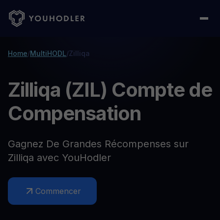
Home
/
MultiHODL
/
Zilliqa
Zilliqa (ZIL) Compte de
Compensation
Gagnez De Grandes Récompenses sur
Zilliqa avec YouHodler
Commencer