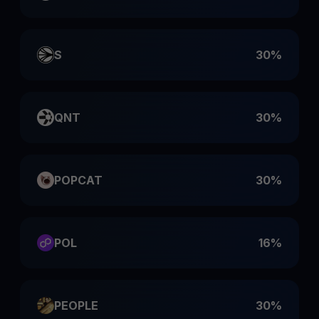
S
30%
QNT
30%
POPCAT
30%
POL
16%
PEOPLE
30%