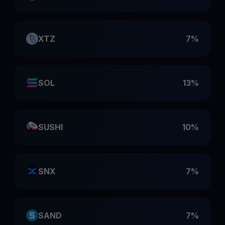
XTZ
7%
SOL
13%
SUSHI
10%
SNX
7%
SAND
7%