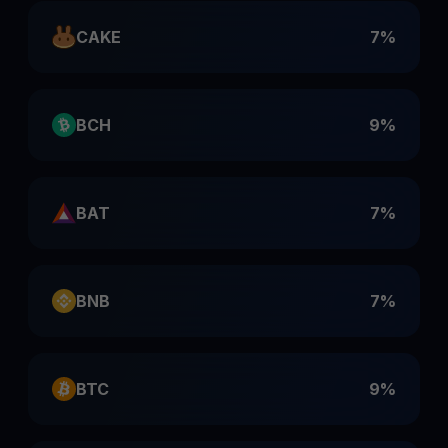
CAKE
7%
BCH
9%
BAT
7%
BNB
7%
BTC
9%