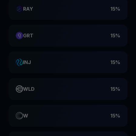
RAY
15%
GRT
15%
INJ
15%
WLD
15%
W
15%