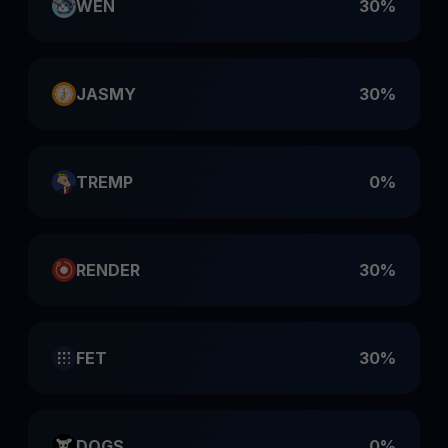
WEN
30%
JASMY
30%
TREMP
0%
RENDER
30%
FET
30%
DOGS
0%