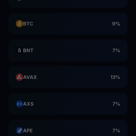
BTC
9%
BNT
7%
AVAX
13%
AXS
7%
APE
7%