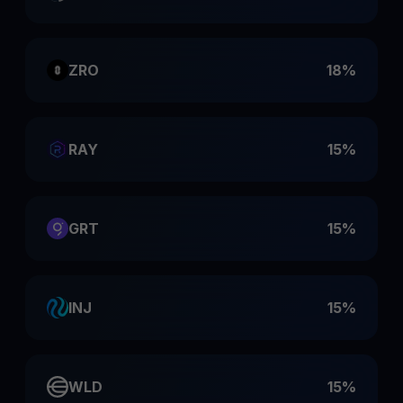
ZRO
18%
RAY
15%
GRT
15%
INJ
15%
WLD
15%