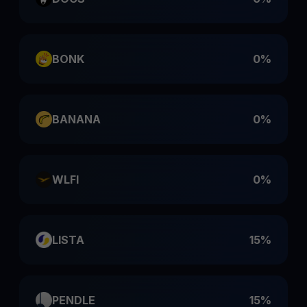
BONK
0%
BANANA
0%
WLFI
0%
LISTA
15%
PENDLE
15%