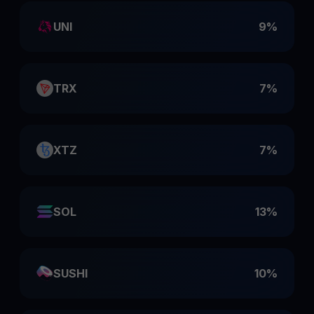
UNI
9%
TRX
7%
XTZ
7%
SOL
13%
SUSHI
10%