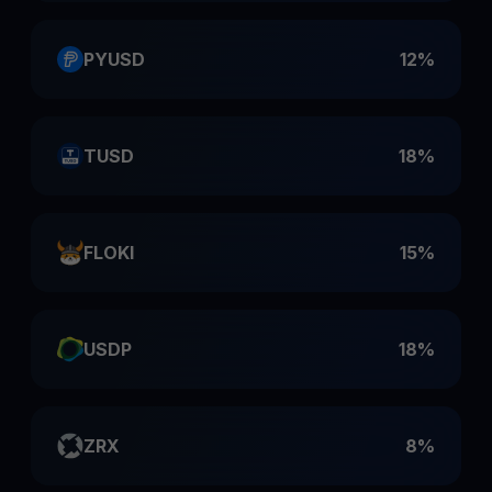
PYUSD
12%
TUSD
18%
FLOKI
15%
USDP
18%
ZRX
8%