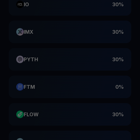
IO
30%
IMX
30%
PYTH
30%
FTM
0%
FLOW
30%