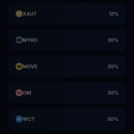
XAUT
12%
MYRO
30%
MOVE
30%
OM
30%
WCT
50%