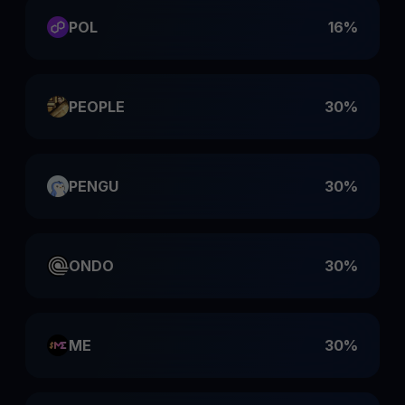
POL
16%
PEOPLE
30%
PENGU
30%
ONDO
30%
ME
30%