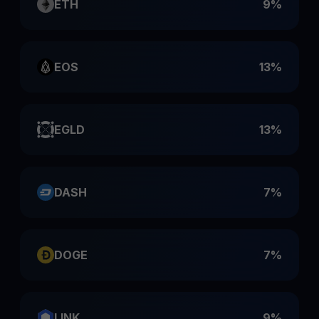
ETH
9%
EOS
13%
EGLD
13%
DASH
7%
DOGE
7%
LINK
9%