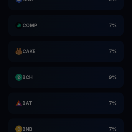
COMP
7%
CAKE
7%
BCH
9%
BAT
7%
BNB
7%