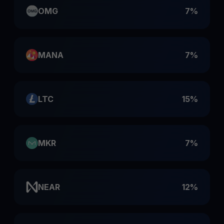
OMG
7%
MANA
7%
LTC
15%
MKR
7%
NEAR
12%