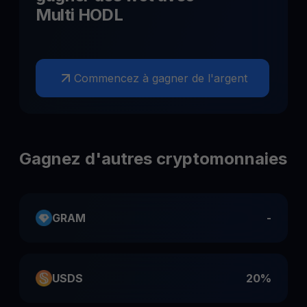
Multi HODL
Commencez à gagner de l'argent
Gagnez d'autres cryptomonnaies
GRAM
-
USDS
20%