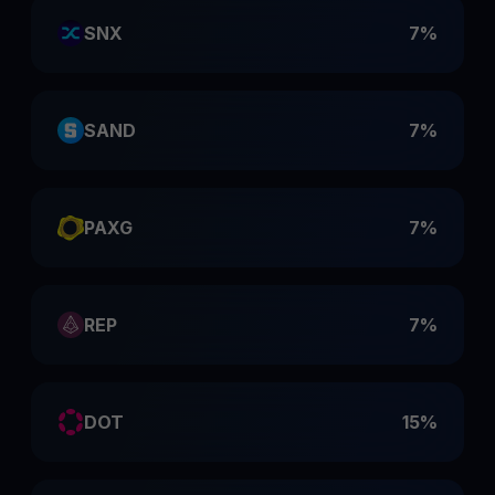
SNX
7%
SAND
7%
PAXG
7%
REP
7%
DOT
15%