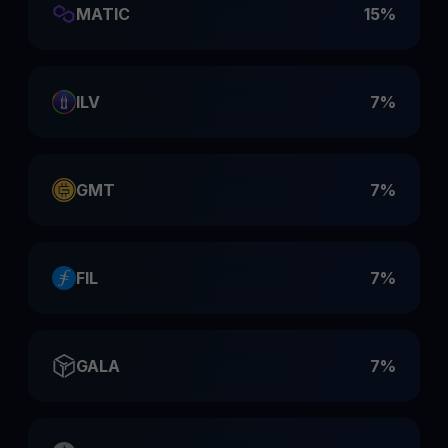
MATIC
15%
ILV
7%
GMT
7%
FIL
7%
GALA
7%