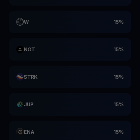
W
15%
NOT
15%
STRK
15%
JUP
15%
ENA
15%