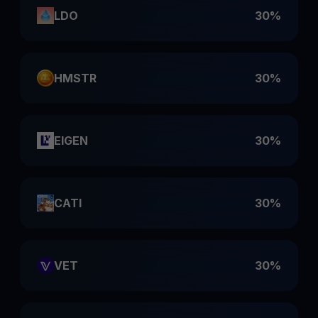
LDO
30%
HMSTR
30%
EIGEN
30%
CATI
30%
VET
30%