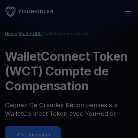
Home
/
MultiHODL
/
WalletConnect Token
WalletConnect Token
(WCT) Compte de
Compensation
Gagnez De Grandes Récompenses sur
WalletConnect Token avec YouHodler
Commencer