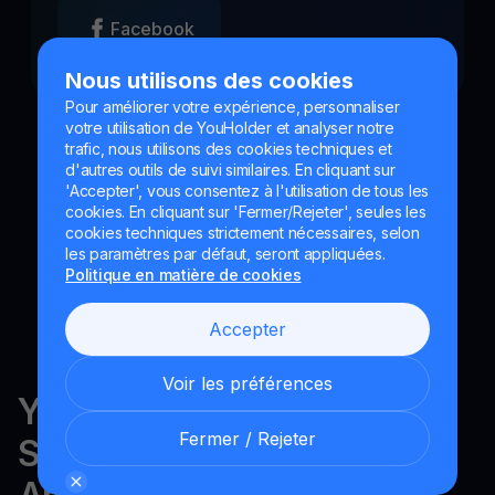
Facebook
Nous utilisons des cookies
Pour améliorer votre expérience, personnaliser
votre utilisation de YouHolder et analyser notre
trafic, nous utilisons des cookies techniques et
d'autres outils de suivi similaires. En cliquant sur
'Accepter', vous consentez à l'utilisation de tous les
cookies. En cliquant sur 'Fermer/Rejeter', seules les
cookies techniques strictement nécessaires, selon
les paramètres par défaut, seront appliquées.
Politique en matière de cookies
Accepter
Voir les préférences
YouHodler est réglementé en
Fermer / Rejeter
Suisse, dans l'UE et en