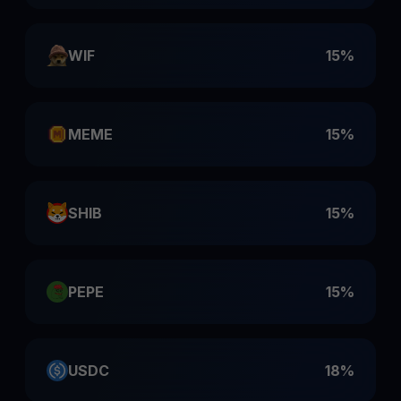
WIF
15%
MEME
15%
SHIB
15%
PEPE
15%
USDC
18%