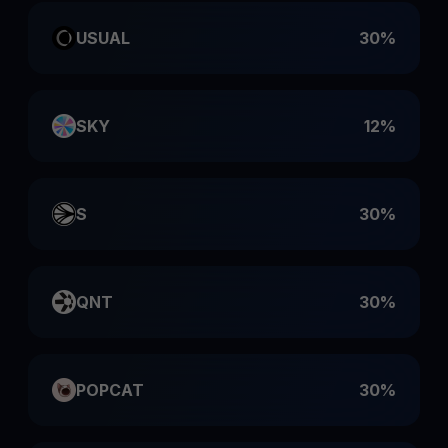
USUAL
30%
SKY
12%
S
30%
QNT
30%
POPCAT
30%