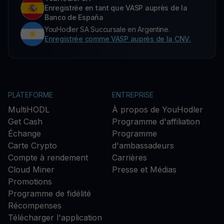
Enregistrée en tant que VASP auprès de la
Banco de España
YouHodler SA Succursale en Argentine.
Enregistrée comme VASP auprès de la CNV.
PLATEFORME
ENTREPRISE
MultiHODL
À propos de YouHodler
Get Cash
Programme d'affiliation
Échange
Programme
Carte Crypto
d'ambassadeurs
Compte à rendement
Carrières
Cloud Miner
Presse et Médias
Promotions
Programme de fidélité
Récompenses
Télécharger l'application