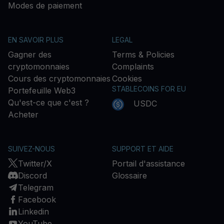
Modes de paiement
EN SAVOIR PLUS
LEGAL
Gagner des
Terms & Policies
cryptomonnaies
Complaints
Cours des cryptomonnaies
Cookies
STABLECOINS FOR EU
Portefeuille Web3
Qu'est-ce que c'est ?
USDC
Acheter
SUIVEZ-NOUS
SUPPORT ET AIDE
Twitter/X
Portail d'assistance
Discord
Glossaire
Telegram
Facebook
Linkedin
YouTube