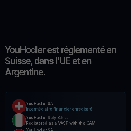
YouHodler est réglementé en
Suisse, dans l'UE et en
Argentine.
YouHodler SA
Intermédiaire financier enregistré
YouHodler Italy S.R.L.
Registered as a VASP with the OAM
YouHodler SA