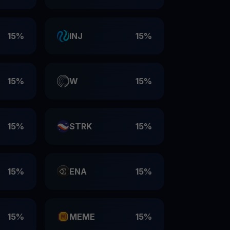
15%
INJ
15%
15%
W
15%
15%
STRK
15%
15%
ENA
15%
15%
MEME
15%