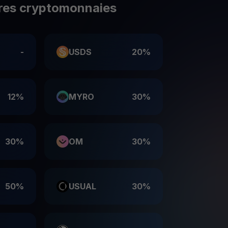
res cryptomonnaies
-
USDS
20%
12%
MYRO
30%
30%
OM
30%
50%
USUAL
30%