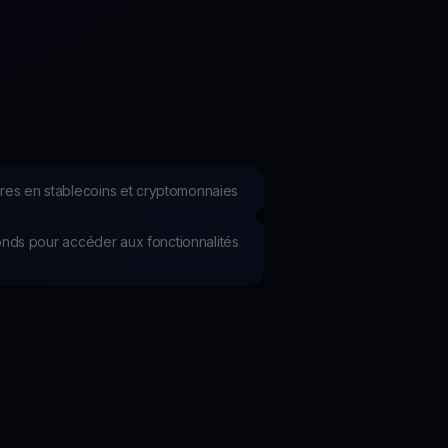
romotions
plorez les derniers concours et promotions
res en stablecoins et cryptomonnaies
 fonds pour accéder aux fonctionnalités