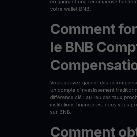
en gagnant une récompense hebdomad
votre wallet BNB.
Comment fon
le BNB Comp
Compensatio
Vous pouvez gagner des récompens
un compte d’investissement tradition
différence clé : au lieu des taux proc
institutions financières, nous vous
sur BNB.
Comment obt