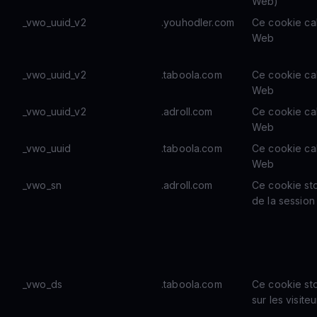
Web)
_vwo_uuid_v2
.youhodler.com
Ce cookie calc
Web
_vwo_uuid_v2
.taboola.com
Ce cookie calc
Web
_vwo_uuid_v2
.adroll.com
Ce cookie calc
Web
_vwo_uuid
.taboola.com
Ce cookie calc
Web
_vwo_sn
.adroll.com
Ce cookie st
de la session
_vwo_ds
.taboola.com
Ce cookie st
sur les visit