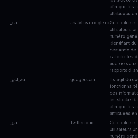
afin que les 
attribuées en
_ga
analytics.google.com
Ce cookie est 
utilisateurs u
numéro génér
identifiant du
demande de pa
calculer les d
aux sessions
rapports d'an
_gcl_au
google.com
Il s'agit du c
fonctionnalité
des informatio
les stocke da
afin que les 
attribuées en
_ga
.twitter.com
Ce cookie est 
utilisateurs u
numéro génér