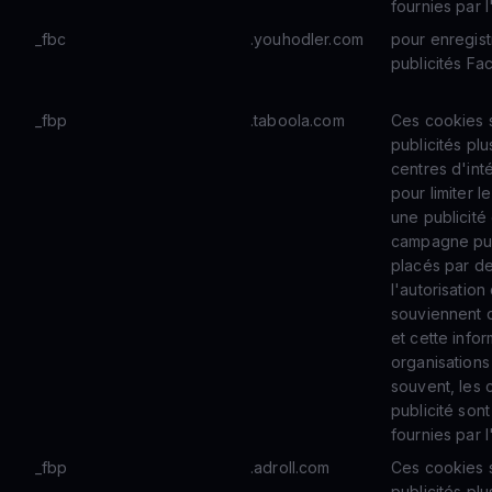
fournies par l
_fbc
.youhodler.com
pour enregistr
publicités F
_fbp
.taboola.com
Ces cookies s
publicités pl
centres d'inté
pour limiter 
une publicité 
campagne publ
placés par de
l'autorisation
souviennent q
et cette info
organisations
souvent, les 
publicité sont
fournies par l
_fbp
.adroll.com
Ces cookies s
publicités pl