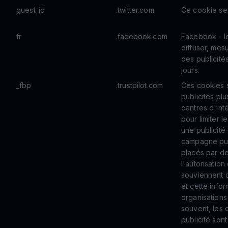
guest_id
.twitter.com
Ce cookie sert
fr
.facebook.com
Facebook - le 
diffuser, mes
des publicité
jours.
_fbp
.trustpilot.com
Ces cookies s
publicités pl
centres d'inté
pour limiter 
une publicité 
campagne publ
placés par de
l'autorisation
souviennent q
et cette info
organisations
souvent, les 
publicité sont