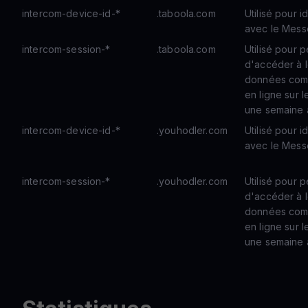
intercom-device-id-*
.taboola.com
Utilisé pour id
avec le Messe
intercom-session-*
.taboola.com
Utilisé pour p
d'accéder à l
données comm
en ligne sur
une semaine 
intercom-device-id-*
.youhodler.com
Utilisé pour id
avec le Messe
intercom-session-*
.youhodler.com
Utilisé pour p
d'accéder à l
données comm
en ligne sur
une semaine 