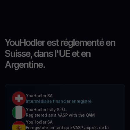
YouHodler est réglementé en
Suisse, dans l'UE et en
Argentine.
YouHodler SA
Intermédiaire financier enregistré
YouHodler Italy S.R.L.
Registered as a VASP with the OAM
YouHodler SA
Enregistrée en tant que VASP auprès de la