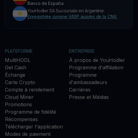
Banco de España
YouHodler SA Succursale en Argentine.
Enregistrée comme VASP auprès de la CNV.
PLATEFORME
ENTREPRISE
MultiHODL
À propos de YouHodler
Get Cash
Programme d'affiliation
Échange
Programme
Carte Crypto
d'ambassadeurs
Compte à rendement
Carrières
Cloud Miner
Presse et Médias
Promotions
Programme de fidélité
Récompenses
Télécharger l'application
Modes de paiement