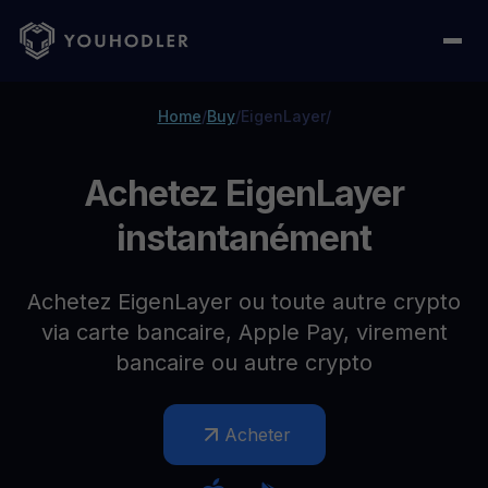
Home
/
Buy
/
EigenLayer
/
Achetez EigenLayer
instantanément
Achetez EigenLayer ou toute autre crypto
via carte bancaire, Apple Pay, virement
bancaire ou autre crypto
Acheter