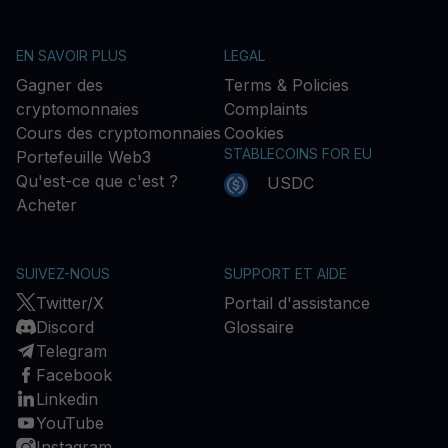
EN SAVOIR PLUS
LEGAL
Gagner des
Terms & Policies
cryptomonnaies
Complaints
Cours des cryptomonnaies
Cookies
STABLECOINS FOR EU
Portefeuille Web3
Qu'est-ce que c'est ?
USDC
Acheter
SUIVEZ-NOUS
SUPPORT ET AIDE
Twitter/X
Portail d'assistance
Discord
Glossaire
Telegram
Facebook
Linkedin
YouTube
Instagram