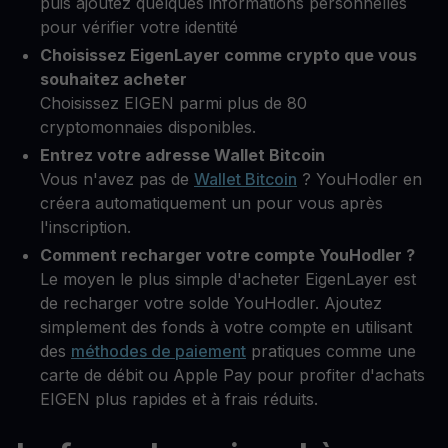
puis ajoutez quelques informations personnelles
pour vérifier votre identité
Choisissez EigenLayer comme crypto que vous
souhaitez acheter
Choisissez EIGEN parmi plus de 80
cryptomonnaies disponibles.
Entrez votre adresse Wallet Bitcoin
Vous n'avez pas de
Wallet Bitcoin
? YouHodler en
créera automatiquement un pour vous après
l'inscription.
Comment recharger votre compte YouHodler ?
Le moyen le plus simple d'acheter EigenLayer est
de recharger votre solde YouHodler. Ajoutez
simplement des fonds à votre compte en utilisant
des
méthodes de paiement
pratiques comme une
carte de débit ou Apple Pay pour profiter d'achats
EIGEN plus rapides et à frais réduits.