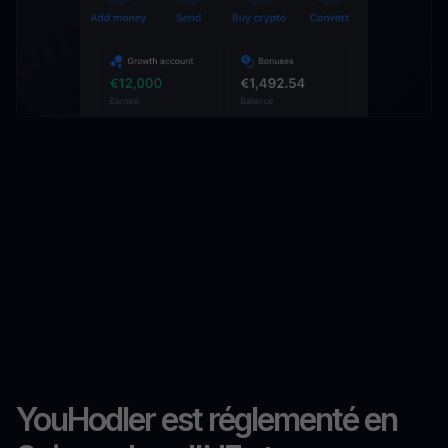
YouHodler est réglementé en