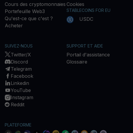
Cours des cryptomonnaies
Cookies
STABLECOINS FOR EU
Portefeuille Web3
Qu'est-ce que c'est ?
USDC
Acheter
SUIVEZ-NOUS
SUPPORT ET AIDE
Twitter/X
Portail d'assistance
Discord
Glossaire
Telegram
Facebook
Linkedin
YouTube
Instagram
Reddit
PLATEFORME