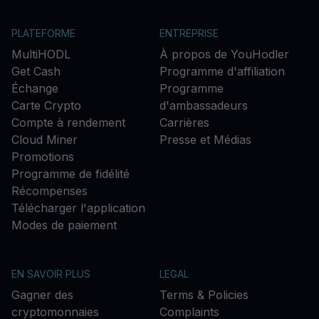
PLATEFORME
ENTREPRISE
MultiHODL
À propos de YouHodler
Get Cash
Programme d'affiliation
Échange
Programme
Carte Crypto
d'ambassadeurs
Compte à rendement
Carrières
Cloud Miner
Presse et Médias
Promotions
Programme de fidélité
Récompenses
Télécharger l'application
Modes de paiement
EN SAVOIR PLUS
LEGAL
Gagner des
Terms & Policies
cryptomonnaies
Complaints