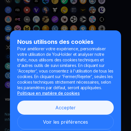
Nous utilisons des cookies
Pour améliorer votre expérience, personnaliser
votre utilisation de YouHolder et analyser notre
trafic, nous utilisons des cookies techniques et
d'autres outils de suivi similaires. En cliquant sur
'Accepter', vous consentez à l'utilisation de tous les
cookies. En cliquant sur 'Fermer/Rejeter', seules les
cookies techniques strictement nécessaires, selon
les paramètres par défaut, seront appliquées.
Politique en matière de cookies
Accepter
Naumard LTD. – uniquement à des fins de développement
informatique, de recherche et de marketing
Voir les préférences
Copyright YouHodler, 2026.