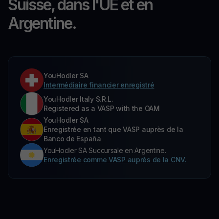
Suisse, dans l'UE et en
Argentine.
YouHodler SA
Intermédiaire financier enregistré
YouHodler Italy S.R.L.
Registered as a VASP with the OAM
YouHodler SA
Enregistrée en tant que VASP auprès de la
Banco de España
YouHodler SA Succursale en Argentine.
Enregistrée comme VASP auprès de la CNV.