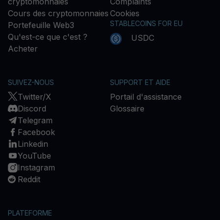
cryptomonnaies
Complaints
Cours des cryptomonnaies
Cookies
STABLECOINS FOR EU
Portefeuille Web3
Qu'est-ce que c'est ?
USDC
Acheter
SUIVEZ-NOUS
SUPPORT ET AIDE
Twitter/X
Portail d'assistance
Discord
Glossaire
Telegram
Facebook
Linkedin
YouTube
Instagram
Reddit
PLATEFORME