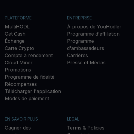
PLATEFORME
ENTREPRISE
MultiHODL
À propos de YouHodler
Get Cash
Programme d'affiliation
Échange
Programme
Carte Crypto
d'ambassadeurs
Compte à rendement
Carrières
Cloud Miner
Presse et Médias
Promotions
Programme de fidélité
Récompenses
Télécharger l'application
Modes de paiement
EN SAVOIR PLUS
LEGAL
Gagner des
Terms & Policies