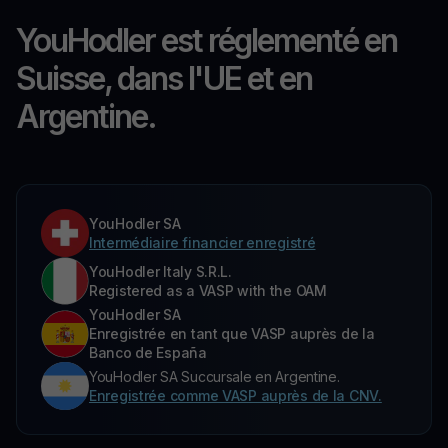
YouHodler est réglementé en
Suisse, dans l'UE et en
Argentine.
YouHodler SA
Intermédiaire financier enregistré
YouHodler Italy S.R.L.
Registered as a VASP with the OAM
YouHodler SA
Enregistrée en tant que VASP auprès de la
Banco de España
YouHodler SA Succursale en Argentine.
Enregistrée comme VASP auprès de la CNV.