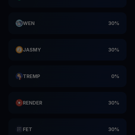
WEN
30%
JASMY
30%
TREMP
0%
RENDER
30%
FET
30%