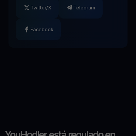
Twitter/X
Telegram
Facebook
YouHodler está regulado en