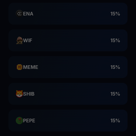
ENA
15%
WIF
15%
MEME
15%
SHIB
15%
PEPE
15%