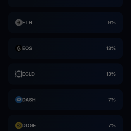
ETH
9%
EOS
13%
EGLD
13%
DASH
7%
DOGE
7%