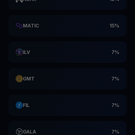
MATIC
15%
ILV
7%
GMT
7%
FIL
7%
GALA
7%