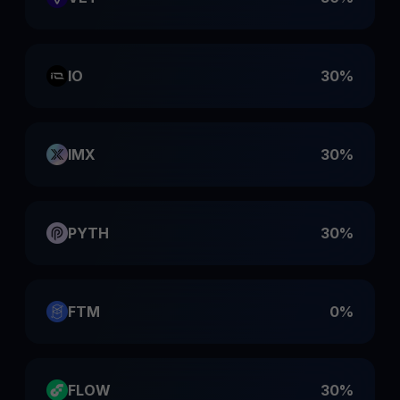
IO
30%
IMX
30%
PYTH
30%
FTM
0%
FLOW
30%