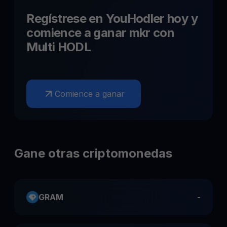
Regístrese en YouHodler hoy y
comience a ganar
mkr
con
Multi HODL
Comience a ganar
Gane otras criptomonedas
GRAM
-