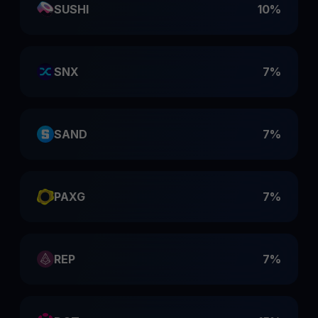
SUSHI
10%
SNX
7%
SAND
7%
PAXG
7%
REP
7%