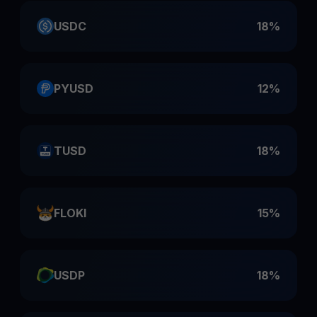
USDC
18%
PYUSD
12%
TUSD
18%
FLOKI
15%
USDP
18%