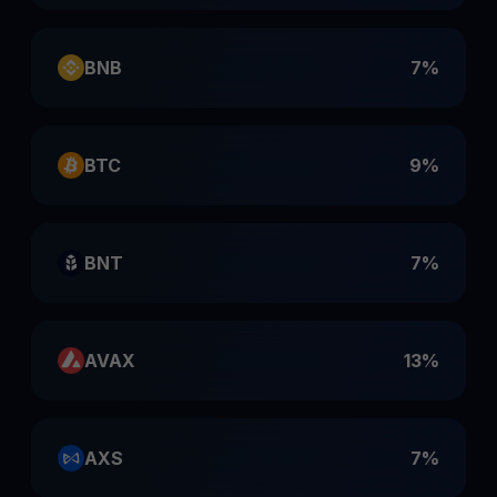
BNB
7%
BTC
9%
BNT
7%
AVAX
13%
AXS
7%