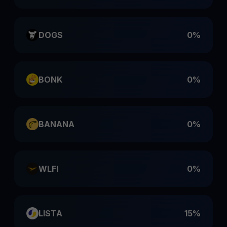
DOGS
0%
BONK
0%
BANANA
0%
WLFI
0%
LISTA
15%