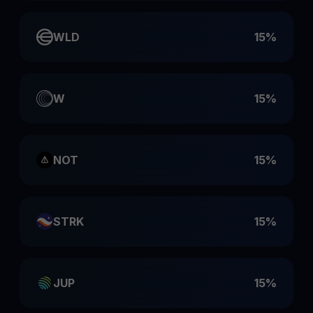
WLD
15%
W
15%
NOT
15%
STRK
15%
JUP
15%