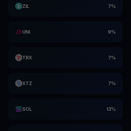
ZIL
7%
UNI
9%
TRX
7%
XTZ
7%
SOL
13%