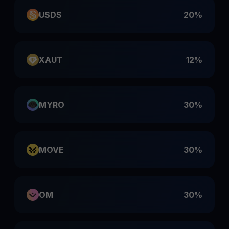
USDS
20%
XAUT
12%
MYRO
30%
MOVE
30%
OM
30%