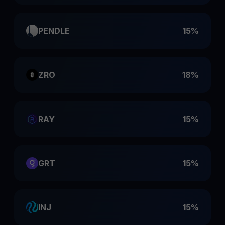
PENDLE
15%
ZRO
18%
RAY
15%
GRT
15%
INJ
15%