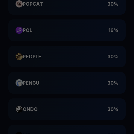
POPCAT
30%
POL
16%
PEOPLE
30%
PENGU
30%
ONDO
30%