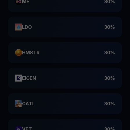
ME
30%
LDO
30%
HMSTR
30%
EIGEN
30%
CATI
30%
VET
30%