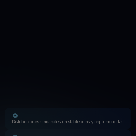
Distribuciones semanales en stablecoins y criptomonedas