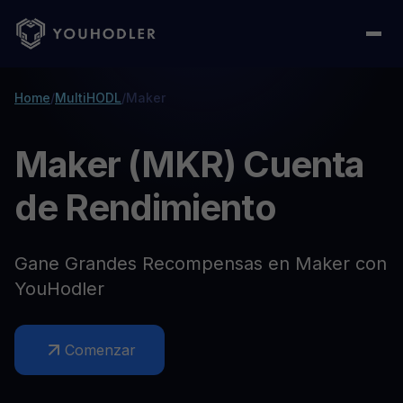
Home
/
MultiHODL
/
Maker
Maker (MKR) Cuenta
de Rendimiento
Gane Grandes Recompensas en Maker con
YouHodler
Comenzar