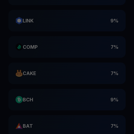
LINK
9%
COMP
7%
CAKE
7%
BCH
9%
BAT
7%