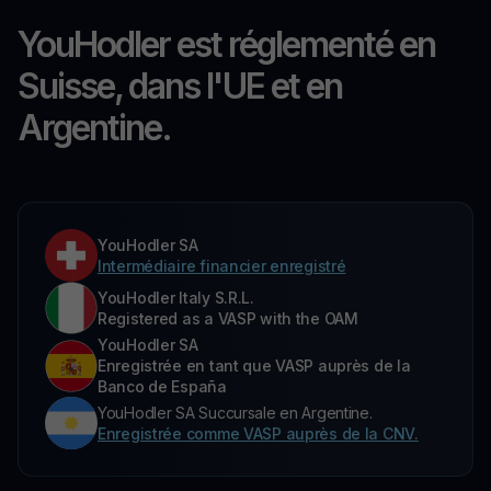
YouHodler est réglementé en
Suisse, dans l'UE et en
Argentine.
YouHodler SA
Intermédiaire financier enregistré
YouHodler Italy S.R.L.
Registered as a VASP with the OAM
YouHodler SA
Enregistrée en tant que VASP auprès de la
Banco de España
YouHodler SA Succursale en Argentine.
Enregistrée comme VASP auprès de la CNV.