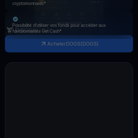
cryptomonnaies*
Possibilité d’utiliser vos fonds pour accéder aux
DOGS
DOGS
fonctionnalités Get Cash*
Acheter
DOGS
(
DOGS
)