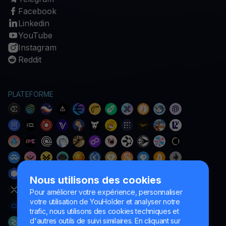
Facebook
Linkedin
YouTube
Instagram
Reddit
PLATEFORME
Nous utilisons des cookies
Pour améliorer votre expérience, personnaliser
votre utilisation de YouHolder et analyser notre
trafic, nous utilisons des cookies techniques et
d'autres outils de suivi similaires. En cliquant sur