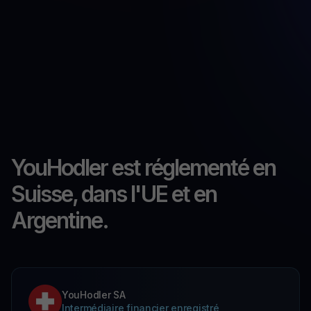
YouHodler est réglementé en
Suisse, dans l'UE et en
Argentine.
YouHodler SA
Intermédiaire financier enregistré