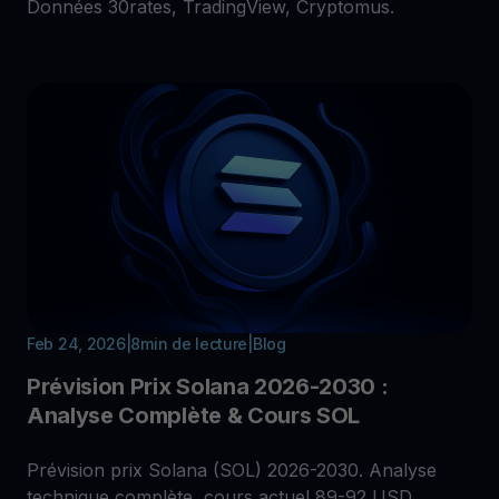
Données 30rates, TradingView, Cryptomus.
Feb 24, 2026
|
8
min de lecture
|
Blog
Prévision Prix Solana 2026-2030 :
Analyse Complète & Cours SOL
Prévision prix Solana (SOL) 2026-2030. Analyse
technique complète, cours actuel 89-92 USD.