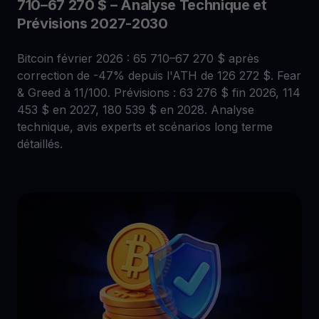
710–67 270 $ – Analyse Technique et
Prévisions 2027-2030
Bitcoin février 2026 : 65 710–67 270 $ après
correction de -47% depuis l'ATH de 126 272 $. Fear
& Greed à 11/100. Prévisions : 63 276 $ fin 2026, 114
453 $ en 2027, 180 539 $ en 2028. Analyse
technique, avis experts et scénarios long terme
détaillés.