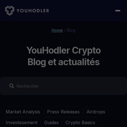
Home
/
Blog
YouHodler Crypto
Blog et actualités
Market Analysis
Press Releases
Airdrops
Investissement
Guides
Crypto Basics