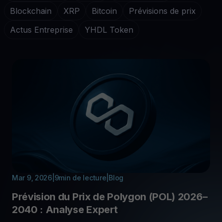
Blockchain
XRP
Bitcoin
Prévisions de prix
Actus Entreprise
YHDL Token
Mar 9, 2026
|
9
min de lecture
|
Blog
Prévision du Prix de Polygon (POL) 2026–
2040 : Analyse Expert