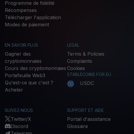
Programme de fidélité
Récompenses
Télécharger l'application
Modes de paiement
EN SAVOIR PLUS
LEGAL
Gagner des
Terms & Policies
cryptomonnaies
Complaints
Cours des cryptomonnaies
Cookies
STABLECOINS FOR EU
Portefeuille Web3
Qu'est-ce que c'est ?
USDC
Acheter
SUIVEZ-NOUS
SUPPORT ET AIDE
Twitter/X
Portail d'assistance
Discord
Glossaire
Telegram