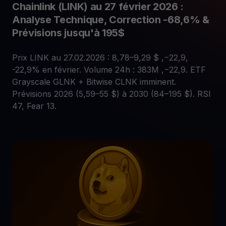
Chainlink (LINK) au 27 février 2026 :
Analyse Technique, Correction -68,6% &
Prévisions jusqu'à 195$
Prix LINK au 27.02.2026 : 8,78–9,29 $ ,−22,9,
-22,9% en février. Volume 24h : 383M ,−22,9. ETF
Grayscale GLNK + Bitwise CLNK imminent.
Prévisions 2026 (5,59–55 $) à 2030 (84–195 $). RSI
47, Fear 13.