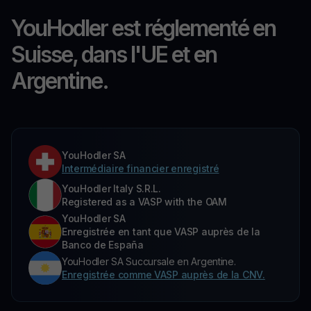
YouHodler est réglementé en
Suisse, dans l'UE et en
Argentine.
YouHodler SA
Intermédiaire financier enregistré
YouHodler Italy S.R.L.
Registered as a VASP with the OAM
YouHodler SA
Enregistrée en tant que VASP auprès de la
Banco de España
YouHodler SA Succursale en Argentine.
Enregistrée comme VASP auprès de la CNV.