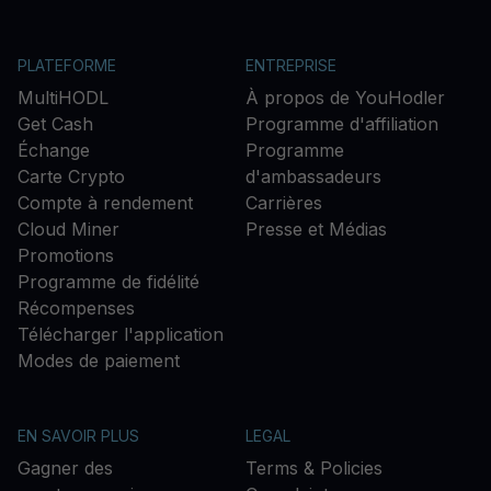
PLATEFORME
ENTREPRISE
MultiHODL
À propos de YouHodler
Get Cash
Programme d'affiliation
Échange
Programme
Carte Crypto
d'ambassadeurs
Compte à rendement
Carrières
Cloud Miner
Presse et Médias
Promotions
Programme de fidélité
Récompenses
Télécharger l'application
Modes de paiement
EN SAVOIR PLUS
LEGAL
Gagner des
Terms & Policies