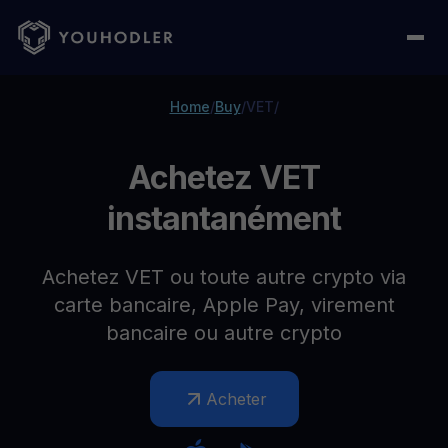
Home
/
Buy
/
VET
/
Achetez VET
instantanément
Achetez VET ou toute autre crypto via
carte bancaire, Apple Pay, virement
bancaire ou autre crypto
Acheter