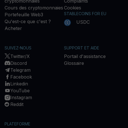
cryptomonnaies
Complaints
Cours des cryptomonnaies
Cookies
STABLECOINS FOR EU
Portefeuille Web3
Qu'est-ce que c'est ?
USDC
Acheter
SUIVEZ-NOUS
SUPPORT ET AIDE
Twitter/X
Portail d'assistance
Discord
Glossaire
Telegram
Facebook
Linkedin
YouTube
Instagram
Reddit
PLATEFORME