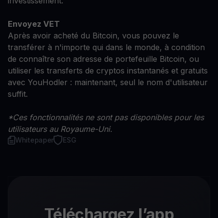
investissement.
Envoyez VET
Après avoir acheté du Bitcoin, vous pouvez le
transférer à n'importe qui dans le monde, à condition
de connaître son adresse de portefeuille Bitcoin, ou
utiliser les transferts de cryptos instantanés et gratuits
avec YouHodler : maintenant, seul le nom d'utilisateur
suffit.
*Ces fonctionnalités ne sont pas disponibles pour les
utilisateurs au Royaume-Uni.
Whitepaper
ESG
Téléchargez l’app