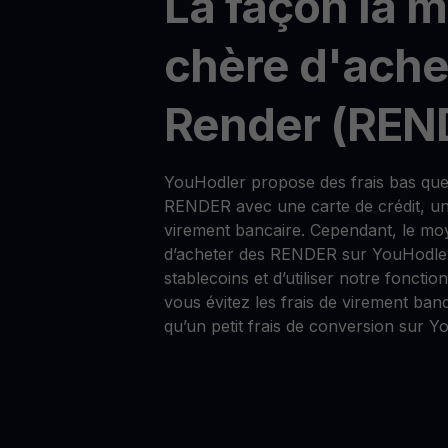
La façon la 
chère d'ache
Render (REN
YouHodler propose des frais bas que
RENDER avec une carte de crédit, un
virement bancaire. Cependant, le mo
d’acheter des RENDER sur YouHodler
stablecoins et d’utiliser notre fonctio
vous évitez les frais de virement ban
qu’un petit frais de conversion sur Y