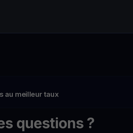
s au meilleur taux
es questions ?