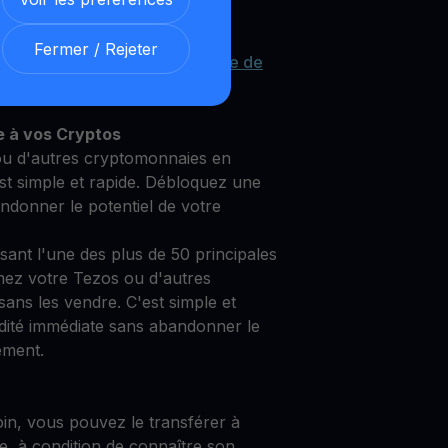
Fermer / Rejeter
re Tezos grâce à notre
Compte de
et sécurisé
e à vos Cryptos
u d'autres cryptomonnaies en
st simple et rapide. Débloquez une
andonner le potentiel de votre
isant l'une des plus de 50 principales
ez votre Tezos ou d'autres
ans les vendre. C'est simple et
idité immédiate sans abandonner le
ement.
oin, vous pouvez le transférer à
e, à condition de connaître son