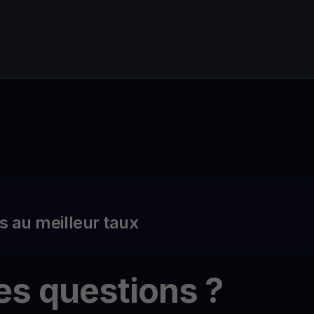
s au meilleur taux
es questions ?