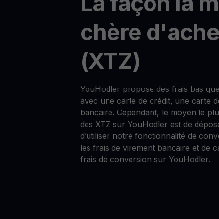
La façon la 
chère d'ache
(XTZ)
YouHodler propose des frais bas que
avec une carte de crédit, une carte d
bancaire. Cependant, le moyen le pl
des XTZ sur YouHodler est de dépose
d’utiliser notre fonctionnalité de conv
les frais de virement bancaire et de c
frais de conversion sur YouHodler.