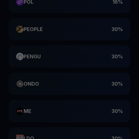
POL
16%
PEOPLE
30%
PENGU
30%
ONDO
30%
ME
30%
LDO
30%