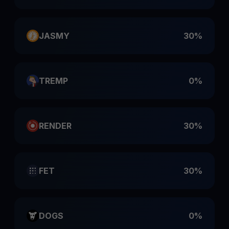
JASMY
30%
TREMP
0%
RENDER
30%
FET
30%
DOGS
0%