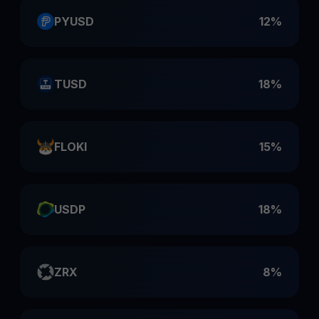
PYUSD
12%
TUSD
18%
FLOKI
15%
USDP
18%
ZRX
8%