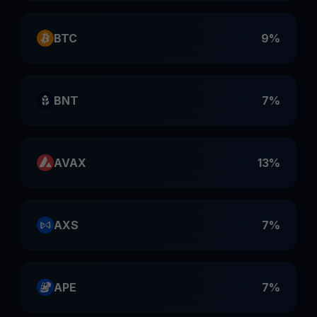
BTC
9%
BNT
7%
AVAX
13%
AXS
7%
APE
7%