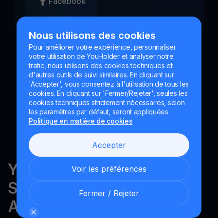
Facebook
Nous utilisons des cookies
Pour améliorer votre expérience, personnaliser
votre utilisation de YouHolder et analyser notre
trafic, nous utilisons des cookies techniques et
d'autres outils de suivi similaires. En cliquant sur
'Accepter', vous consentez à l'utilisation de tous les
cookies. En cliquant sur 'Fermer/Rejeter', seules les
cookies techniques strictement nécessaires, selon
les paramètres par défaut, seront appliquées.
Politique en matière de cookies
Accepter
YouHodler est réglementé en
Voir les préférences
Suisse, dans l'UE et en
Fermer / Rejeter
Argentine.