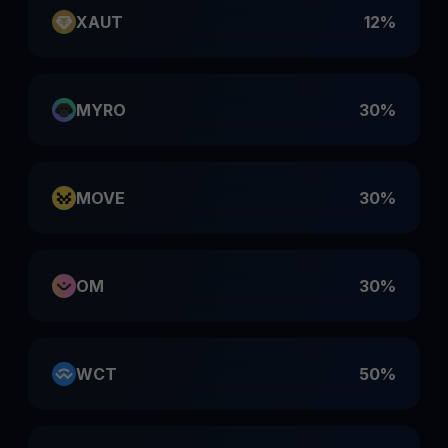
XAUT
12%
MYRO
30%
MOVE
30%
OM
30%
WCT
50%