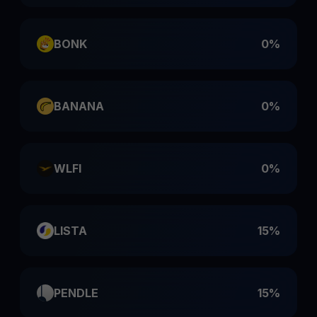
BONK
0%
BANANA
0%
WLFI
0%
LISTA
15%
PENDLE
15%