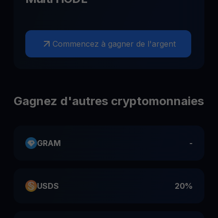
Commencez à gagner de l'argent
Gagnez d'autres cryptomonnaies
GRAM
-
USDS
20%