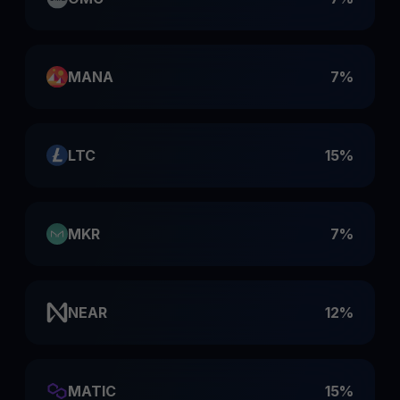
MANA
7%
LTC
15%
MKR
7%
NEAR
12%
MATIC
15%