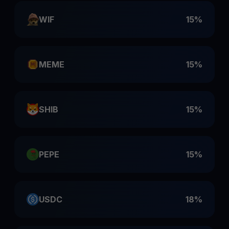
WIF
15%
MEME
15%
SHIB
15%
PEPE
15%
USDC
18%