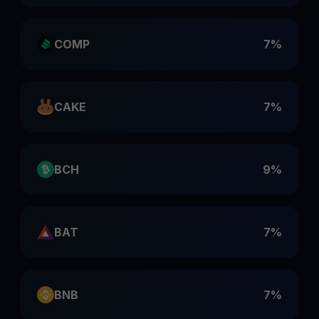
COMP
7%
CAKE
7%
BCH
9%
BAT
7%
BNB
7%