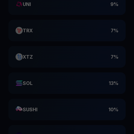
UNI
9%
TRX
7%
XTZ
7%
SOL
13%
SUSHI
10%