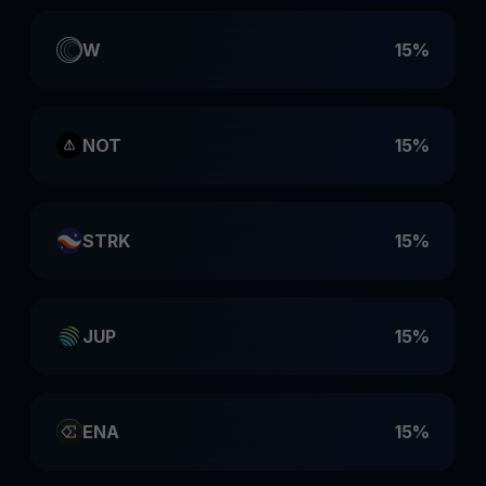
W
15%
NOT
15%
STRK
15%
JUP
15%
ENA
15%