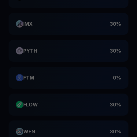
IMX
30%
PYTH
30%
FTM
0%
FLOW
30%
WEN
30%