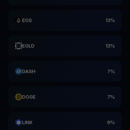
EOS
13%
EGLD
13%
DASH
7%
DOGE
7%
LINK
9%