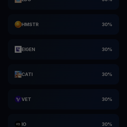
HMSTR
30%
EIGEN
30%
CATI
30%
VET
30%
IO
30%