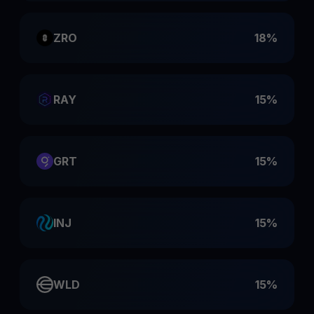
ZRO
18%
RAY
15%
GRT
15%
INJ
15%
WLD
15%