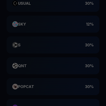
USUAL
30%
SKY
12%
S
30%
QNT
30%
POPCAT
30%