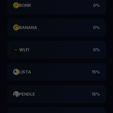
BONK
0%
BANANA
0%
WLFI
0%
LISTA
15%
PENDLE
15%