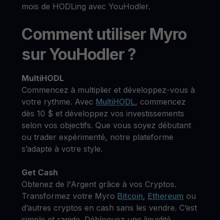
mois de HODLing avec YouHodler.
Comment utiliser Myro
sur YouHodler ?
MultiHODL
Commencez à multiplier et développez-vous à
votre rythme. Avec
MultiHODL
, commencez
dès 10 $ et développez vos investissements
selon vos objectifs. Que vous soyez débutant
ou trader expérimenté, notre plateforme
s’adapte à votre style.
Get Cash
Obtenez de l'Argent grâce à vos Cryptos.
Transformez votre Myro
Bitcoin
,
Ethereum
ou
d’autres cryptos en cash sans les vendre. C’est
simple et rapide. Débloquez une liquidité