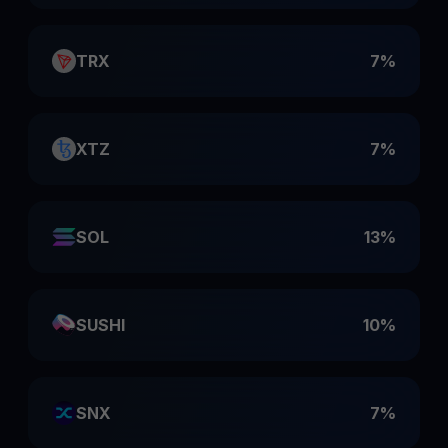
TRX
7%
XTZ
7%
SOL
13%
SUSHI
10%
SNX
7%