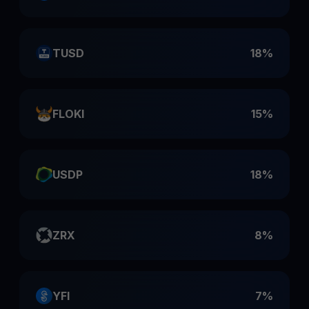
TUSD
18%
FLOKI
15%
USDP
18%
ZRX
8%
YFI
7%