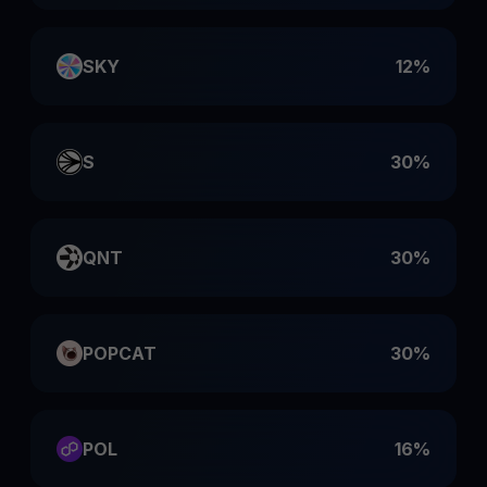
SKY
12%
S
30%
QNT
30%
POPCAT
30%
POL
16%