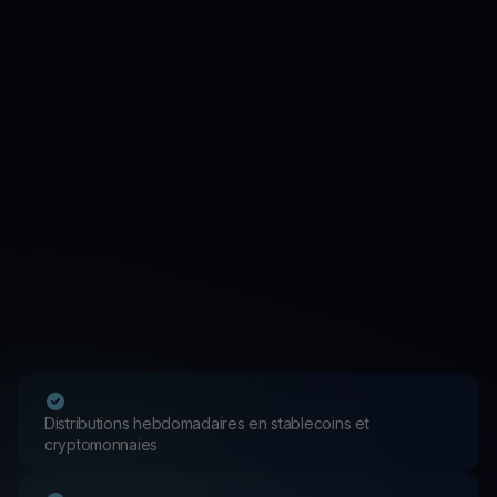
Distributions hebdomadaires en stablecoins et
cryptomonnaies