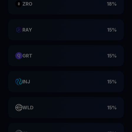
ZRO
18%
RAY
15%
GRT
15%
INJ
15%
WLD
15%