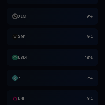
XLM
9%
XRP
8%
USDT
18%
ZIL
7%
UNI
9%