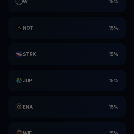
W
15%
NOT
15%
STRK
15%
JUP
15%
ENA
15%
WIF
15%