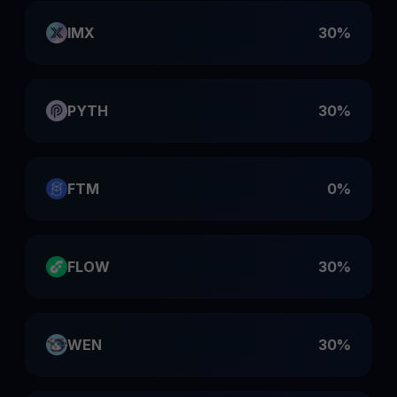
IMX
30%
PYTH
30%
FTM
0%
FLOW
30%
WEN
30%