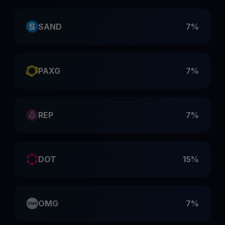
SAND
7%
PAXG
7%
REP
7%
DOT
15%
OMG
7%