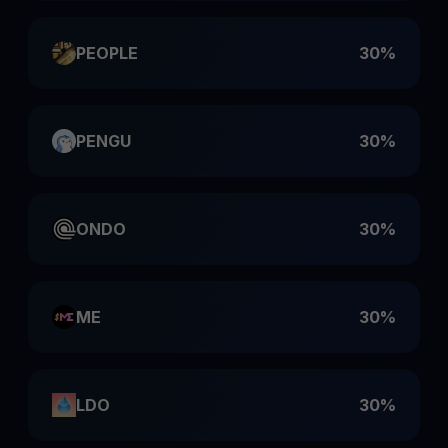
PEOPLE
30%
PENGU
30%
ONDO
30%
ME
30%
LDO
30%