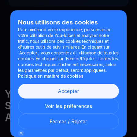
Nous utilisons des cookies
Pour améliorer votre expérience, personnaliser
votre utilisation de YouHolder et analyser notre
trafic, nous utilisons des cookies techniques et
d'autres outils de suivi similaires. En cliquant sur
'Accepter', vous consentez à l'utilisation de tous les
cookies. En cliquant sur 'Fermer/Rejeter', seules les
cookies techniques strictement nécessaires, selon
les paramètres par défaut, seront appliquées.
Politique en matière de cookies
YouHodler est réglementé en
Accepter
Suisse, dans l'UE et en
Voir les préférences
Argentine.
Fermer / Rejeter