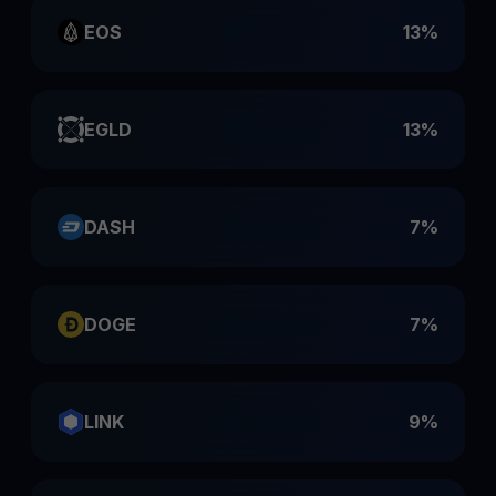
EOS
13%
EGLD
13%
DASH
7%
DOGE
7%
LINK
9%