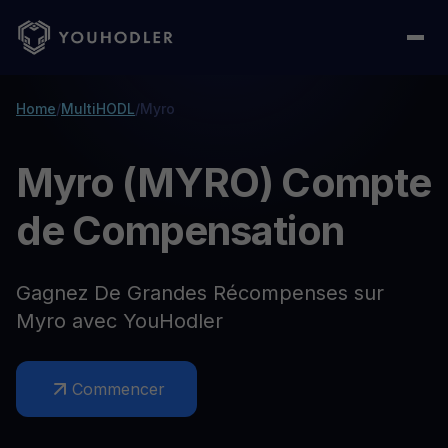
Home
/
MultiHODL
/
Myro
Myro (MYRO) Compte
de Compensation
Gagnez De Grandes Récompenses sur
Myro avec YouHodler
Commencer