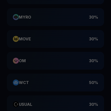
MYRO
30%
MOVE
30%
OM
30%
WCT
50%
USUAL
30%