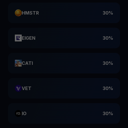
HMSTR
30%
EIGEN
30%
CATI
30%
VET
30%
IO
30%