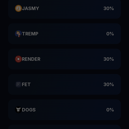
JASMY
30%
TREMP
0%
RENDER
30%
FET
30%
DOGS
0%