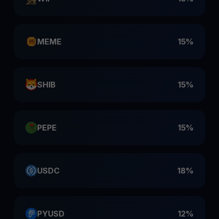
MEME
15%
SHIB
15%
PEPE
15%
USDC
18%
PYUSD
12%