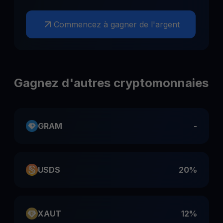
Commencez à gagner de l'argent
Gagnez d'autres cryptomonnaies
GRAM
-
USDS
20%
XAUT
12%