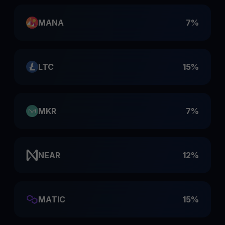
MANA
7%
LTC
15%
MKR
7%
NEAR
12%
MATIC
15%