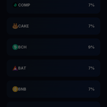
COMP
7%
CAKE
7%
BCH
9%
BAT
7%
BNB
7%