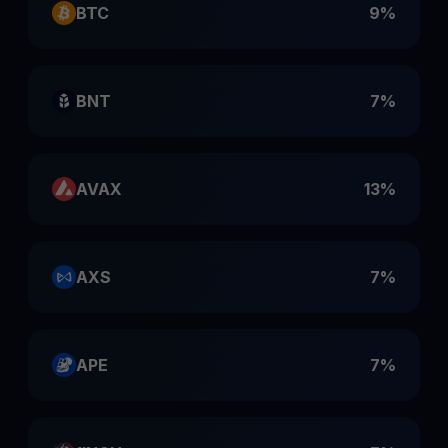
BTC
9%
BNT
7%
AVAX
13%
AXS
7%
APE
7%