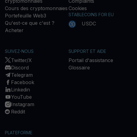
cryptomonnaies
Complaints
Cours des cryptomonnaies
Cookies
STABLECOINS FOR EU
Portefeuille Web3
Qu'est-ce que c'est ?
USDC
Acheter
SUIVEZ-NOUS
SUPPORT ET AIDE
Twitter/X
Portail d'assistance
Discord
Glossaire
Telegram
Facebook
Linkedin
YouTube
Instagram
Reddit
PLATEFORME