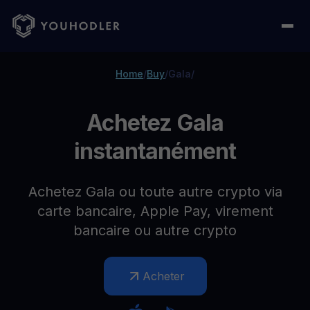
Home
/
Buy
/
Gala
/
Achetez Gala
instantanément
Achetez Gala ou toute autre crypto via
carte bancaire, Apple Pay, virement
bancaire ou autre crypto
Acheter