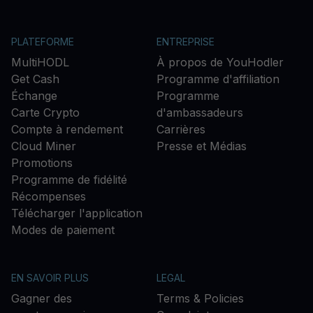
PLATEFORME
ENTREPRISE
MultiHODL
À propos de YouHodler
Get Cash
Programme d'affiliation
Échange
Programme
Carte Crypto
d'ambassadeurs
Compte à rendement
Carrières
Cloud Miner
Presse et Médias
Promotions
Programme de fidélité
Récompenses
Télécharger l'application
Modes de paiement
EN SAVOIR PLUS
LEGAL
Gagner des
Terms & Policies