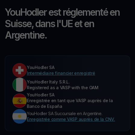
YouHodler est réglementé en
Suisse, dans l'UE et en
Argentine.
YouHodler SA
Intermédiaire financier enregistré
YouHodler Italy S.R.L.
Registered as a VASP with the OAM
YouHodler SA
Enregistrée en tant que VASP auprès de la
Banco de España
YouHodler SA Succursale en Argentine.
Enregistrée comme VASP auprès de la CNV.