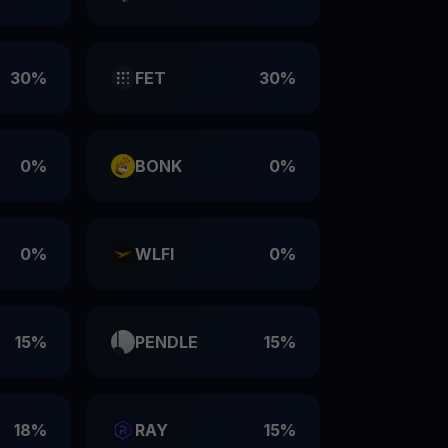
30%
FET
30%
0%
BONK
0%
0%
WLFI
0%
15%
PENDLE
15%
18%
RAY
15%