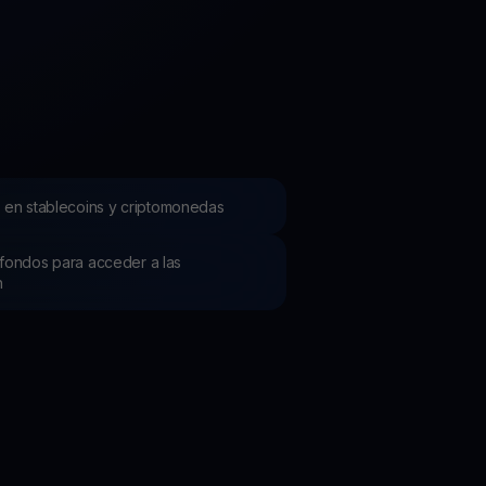
mociones
ubre los últimos concursos y promociones
 en stablecoins y criptomonedas
os fondos para acceder a las
h