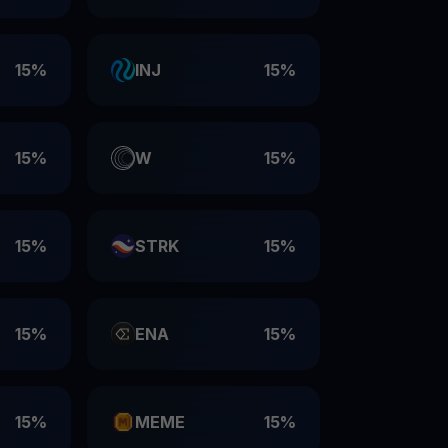
15%
INJ
15%
15%
W
15%
15%
STRK
15%
15%
ENA
15%
15%
MEME
15%