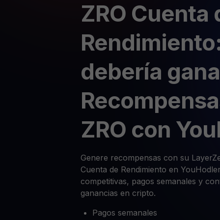
ZRO Cuenta 
Rendimiento:
debería gana
Recompensa
ZRO con You
Genere recompensas con su LayerZe
Cuenta de Rendimiento en YouHodler.
competitivas, pagos semanales y cont
ganancias en cripto.
Pagos semanales