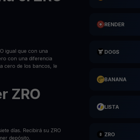
RENDER
 igual que con una
DOGS
ero con una diferencia
 a cero de los bancos, le
BANANA
r ZRO
LISTA
siete días. Recibirá su ZRO
ZRO
mer depósito.