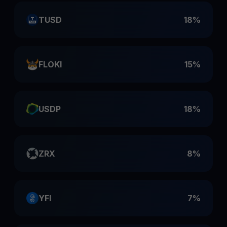
TUSD
18%
FLOKI
15%
USDP
18%
ZRX
8%
YFI
7%