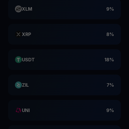
XLM
9%
XRP
8%
USDT
18%
ZIL
7%
UNI
9%