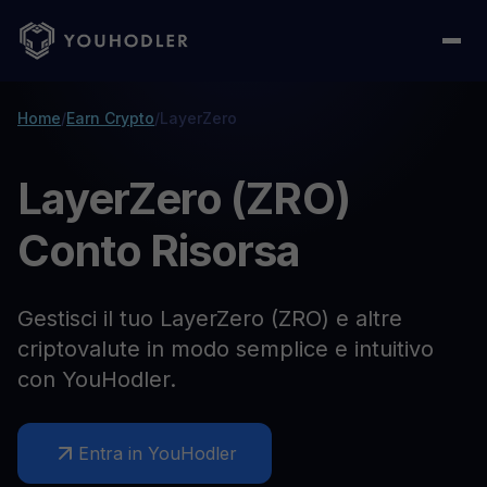
Home
/
Earn Crypto
/
LayerZero
LayerZero (ZRO)
Conto Risorsa
Gestisci il tuo LayerZero (ZRO) e altre
criptovalute in modo semplice e intuitivo
con YouHodler.
Entra in YouHodler