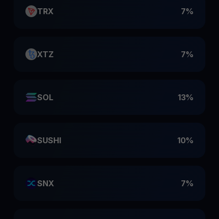
TRX
7%
XTZ
7%
SOL
13%
SUSHI
10%
SNX
7%