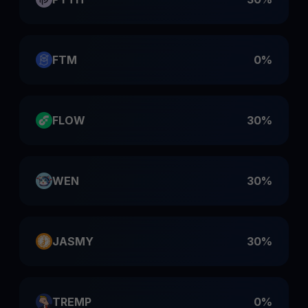
FTM
0%
FLOW
30%
WEN
30%
JASMY
30%
TREMP
0%