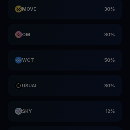
MOVE
30%
OM
30%
WCT
50%
USUAL
30%
SKY
12%