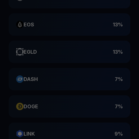
EOS
13%
EGLD
13%
DASH
7%
DOGE
7%
LINK
9%