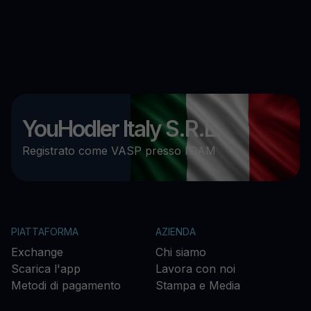
YouHodler Italy S.R.L.
Registrato come VASP presso l’OAM
PIATTAFORMA
AZIENDA
Exchange
Chi siamo
Scarica l'app
Lavora con noi
Metodi di pagamento
Stampa e Media