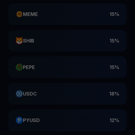
MEME
15%
SHIB
15%
PEPE
15%
USDC
18%
PYUSD
12%