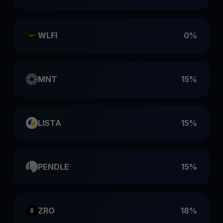
WLFI
0%
MNT
15%
LISTA
15%
PENDLE
15%
ZRO
18%