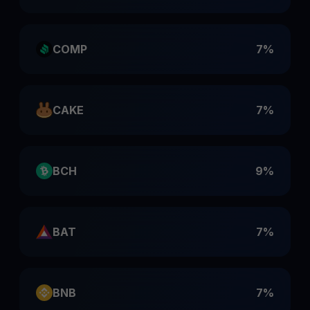
COMP
7%
CAKE
7%
BCH
9%
BAT
7%
BNB
7%