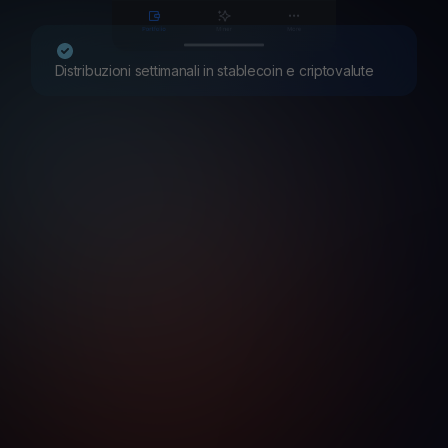
Distribuzioni settimanali in stablecoin e criptovalute