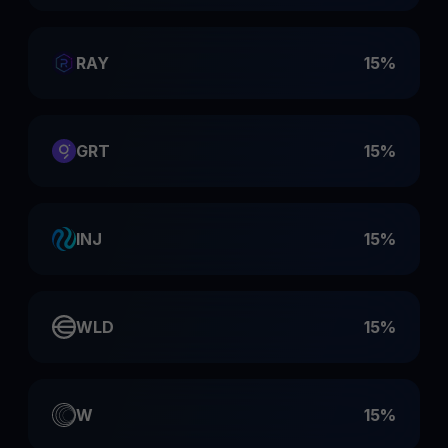
RAY
15%
GRT
15%
INJ
15%
WLD
15%
W
15%