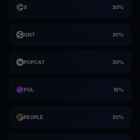
S
30%
QNT
30%
POPCAT
30%
POL
16%
PEOPLE
30%