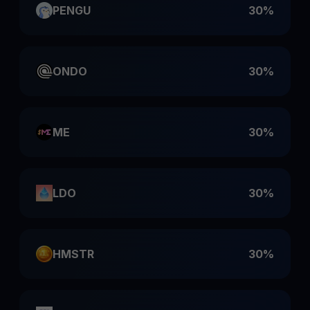
PENGU
30%
ONDO
30%
ME
30%
LDO
30%
HMSTR
30%