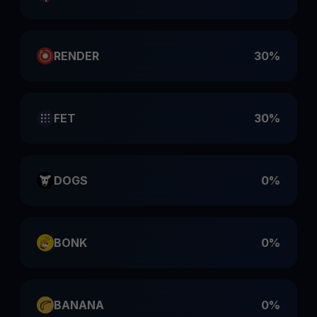
RENDER
30%
FET
30%
DOGS
0%
BONK
0%
BANANA
0%