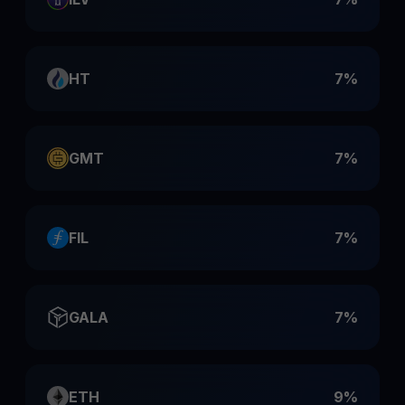
HT
7%
GMT
7%
FIL
7%
GALA
7%
ETH
9%