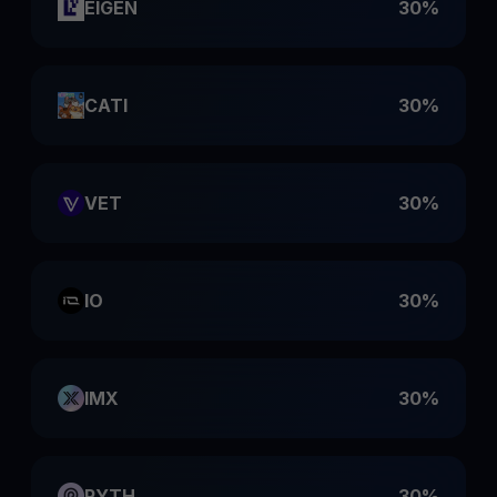
EIGEN
30%
CATI
30%
VET
30%
IO
30%
IMX
30%
PYTH
30%