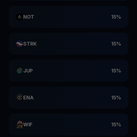
NOT
15%
STRK
15%
JUP
15%
ENA
15%
WIF
15%