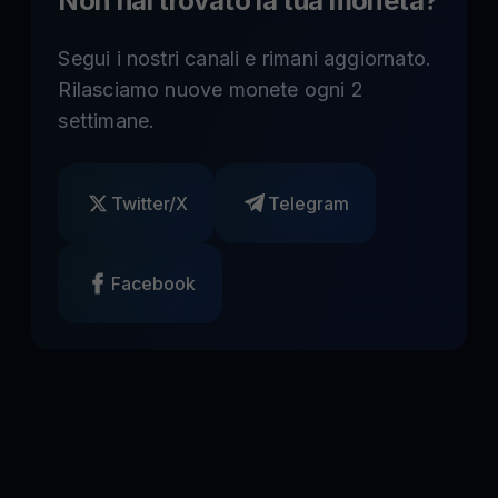
Non hai trovato la tua moneta
?
Segui i nostri canali e rimani aggiornato.
Rilasciamo nuove monete ogni 2
settimane.
Twitter/X
Telegram
Facebook