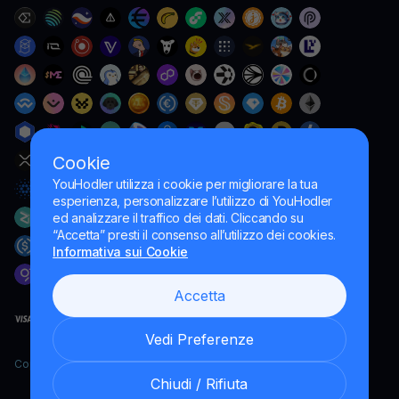
Cookie
YouHodler utilizza i cookie per migliorare la tua
esperienza, personalizzare l’utilizzo di YouHodler
ed analizzare il traffico dei dati. Cliccando su
“Accetta” presti il consenso all’utilizzo dei cookies.
Informativa sui Cookie
Accetta
Vedi Preferenze
Copyright YouHodler, 2026.
Chiudi / Rifiuta