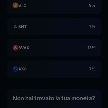
BTC
9%
BNT
7%
AVAX
13%
AXS
7%
Non hai trovato la tua moneta
?