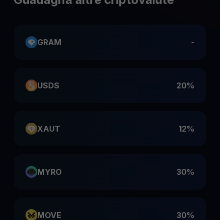
GRAM
-
USDS
20%
XAUT
12%
MYRO
30%
MOVE
30%