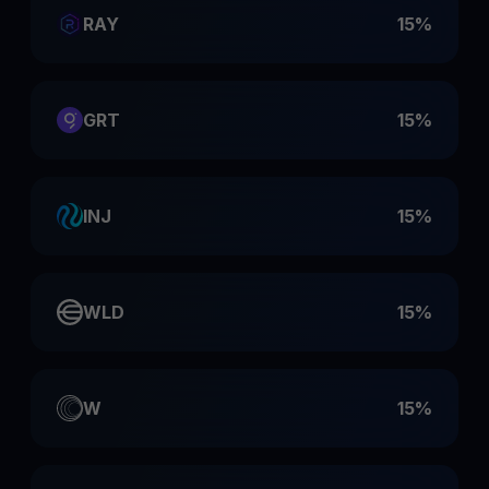
RAY
15%
GRT
15%
INJ
15%
WLD
15%
W
15%