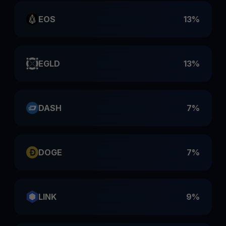
EOS
13%
EGLD
13%
DASH
7%
DOGE
7%
LINK
9%