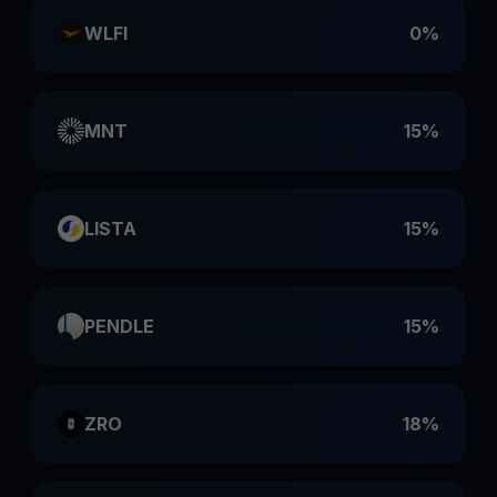
WLFI
0%
MNT
15%
LISTA
15%
PENDLE
15%
ZRO
18%