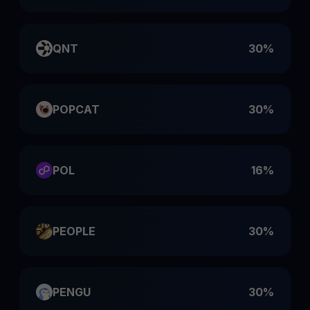
QNT
30%
POPCAT
30%
POL
16%
PEOPLE
30%
PENGU
30%