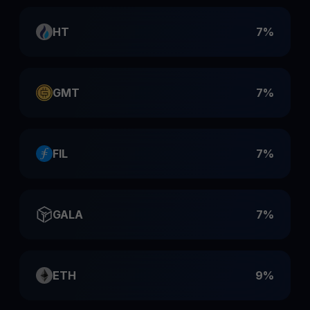
HT
7%
GMT
7%
FIL
7%
GALA
7%
ETH
9%