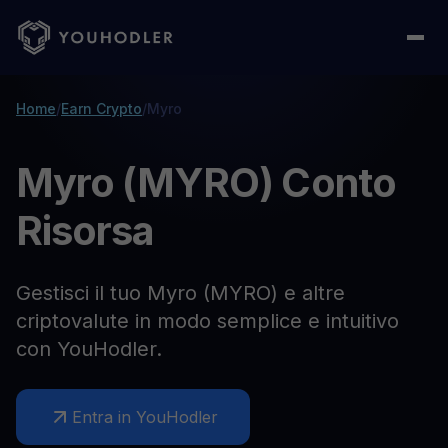
Home
/
Earn Crypto
/
Myro
Myro (MYRO) Conto
Risorsa
Gestisci il tuo Myro (MYRO) e altre
criptovalute in modo semplice e intuitivo
con YouHodler.
Entra in YouHodler