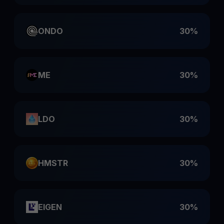
ONDO
30%
ME
30%
LDO
30%
HMSTR
30%
EIGEN
30%