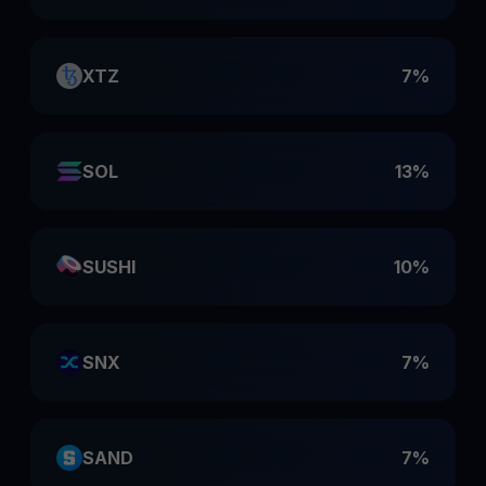
XTZ
7%
SOL
13%
SUSHI
10%
SNX
7%
SAND
7%