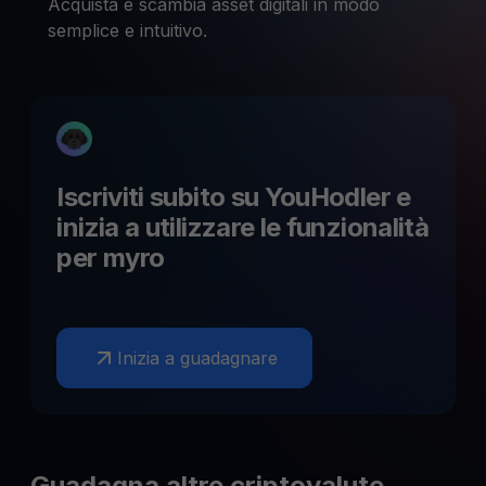
Acquista e scambia asset digitali in modo
semplice e intuitivo.
Iscriviti subito su YouHodler e
inizia a utilizzare le funzionalità
per
myro
Inizia a guadagnare
Guadagna altre criptovalute