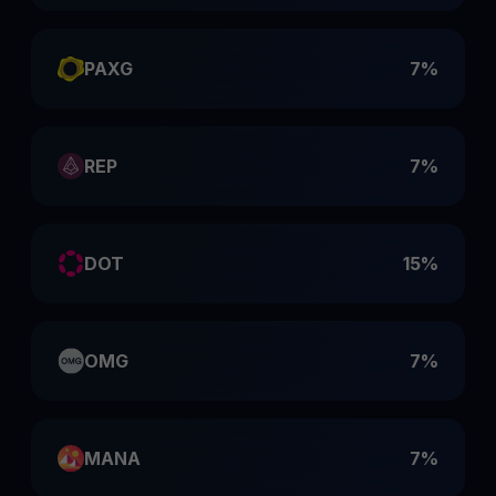
PAXG
7%
REP
7%
DOT
15%
OMG
7%
MANA
7%