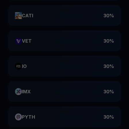
CATI
30%
VET
30%
IO
30%
IMX
30%
PYTH
30%