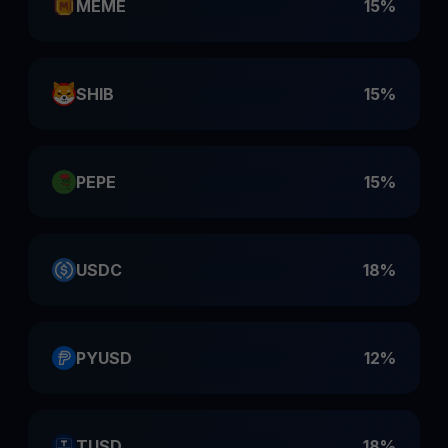
MEME
15%
SHIB
15%
PEPE
15%
USDC
18%
PYUSD
12%
TUSD
18%