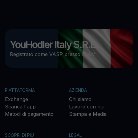
YouHodler Italy S.R.L.
Registrato come VASP presso l’OAM
PIATTAFORMA
AZIENDA
Exchange
Chi siamo
Scarica l'app
Lavora con noi
Metodi di pagamento
Stampa e Media
SCOPRI DI PIÙ
LEGAL