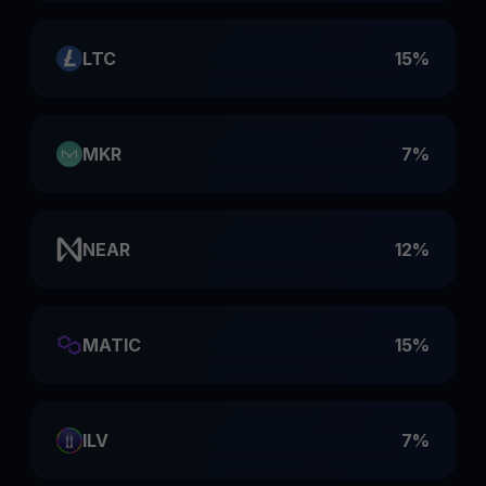
LTC
15%
MKR
7%
NEAR
12%
MATIC
15%
ILV
7%