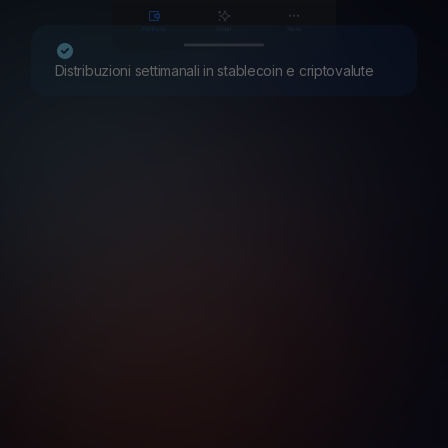
Distribuzioni settimanali in stablecoin e criptovalute