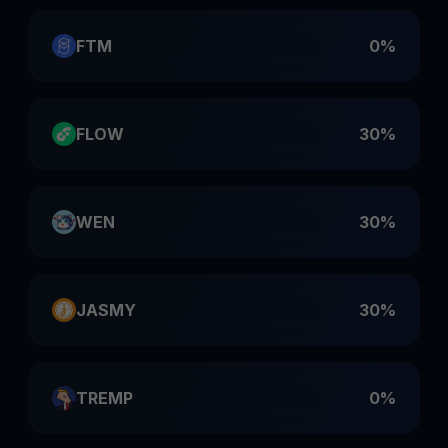
FTM
0%
FLOW
30%
WEN
30%
JASMY
30%
TREMP
0%