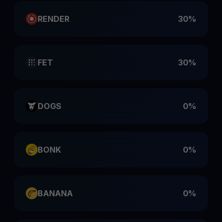
RENDER
30%
FET
30%
DOGS
0%
BONK
0%
BANANA
0%