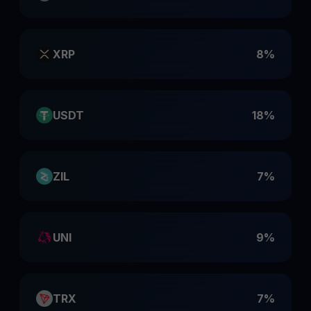
XRP
8%
USDT
18%
ZIL
7%
UNI
9%
TRX
7%