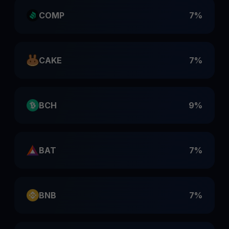
COMP
7%
CAKE
7%
BCH
9%
BAT
7%
BNB
7%