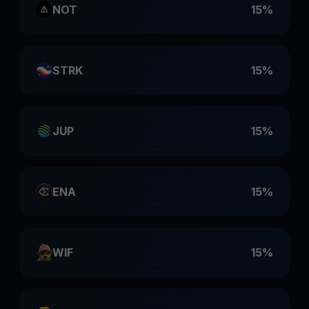
NOT
15%
STRK
15%
JUP
15%
ENA
15%
WIF
15%