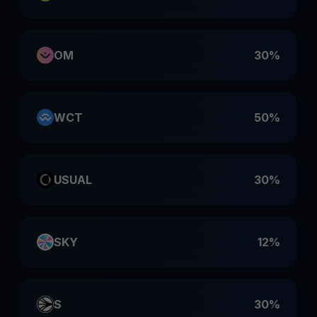
OM
30%
WCT
50%
USUAL
30%
SKY
12%
S
30%