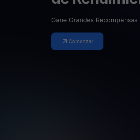
Web3 wallet
Tu riqueza Web3 gestionada en un solo lugar
Gane Grandes Recompensas 
Comenzar