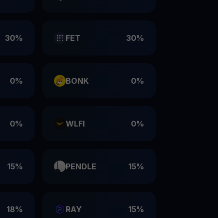
30%
FET
30%
0%
BONK
0%
0%
WLFI
0%
15%
PENDLE
15%
18%
RAY
15%