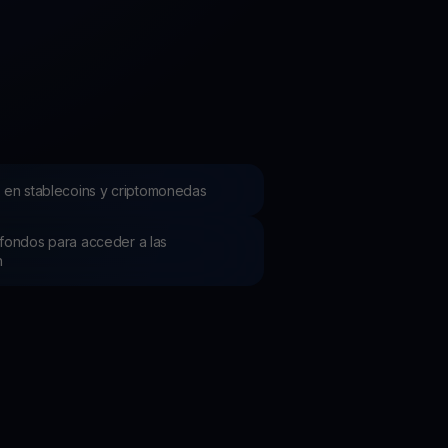
mociones
ubre los últimos concursos y promociones
 en stablecoins y criptomonedas
os fondos para acceder a las
h