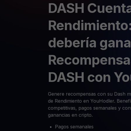
DASH Cuenta
Rendimiento:
debería gana
Recompensa
DASH con Yo
Genere recompensas con su Dash me
de Rendimiento en YouHodler. Benefí
competitivas, pagos semanales y cont
ganancias en cripto.
Pagos semanales