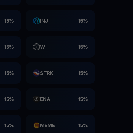
15%
INJ
15%
15%
W
15%
15%
STRK
15%
15%
ENA
15%
15%
MEME
15%