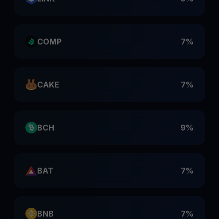
COMP
7%
CAKE
7%
BCH
9%
BAT
7%
BNB
7%