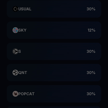
USUAL
30%
SKY
12%
S
30%
QNT
30%
POPCAT
30%