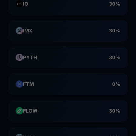
IO
30%
IMX
30%
PYTH
30%
FTM
0%
FLOW
30%