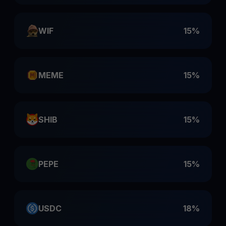
WIF
15%
MEME
15%
SHIB
15%
PEPE
15%
USDC
18%