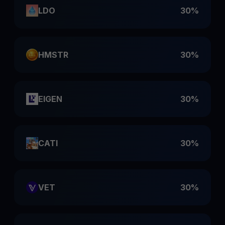
LDO
30%
HMSTR
30%
EIGEN
30%
CATI
30%
VET
30%