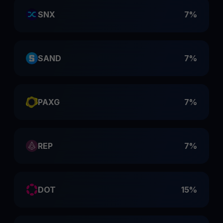
SNX
7%
SAND
7%
PAXG
7%
REP
7%
DOT
15%