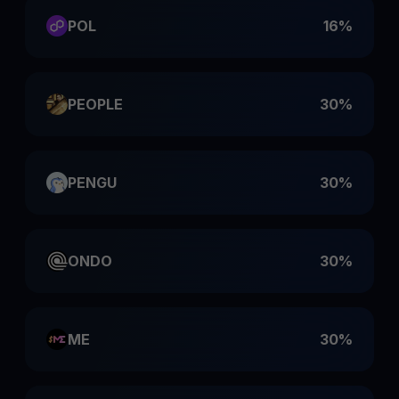
POL
16%
PEOPLE
30%
PENGU
30%
ONDO
30%
ME
30%