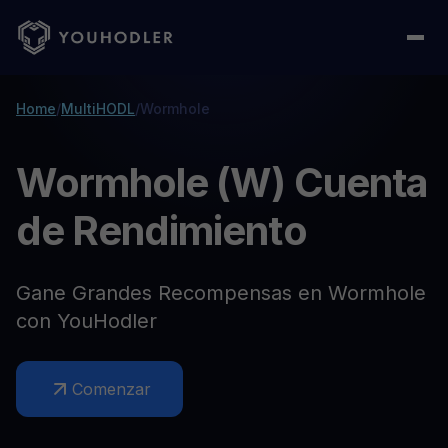
Home
/
MultiHODL
/
Wormhole
Wormhole (W) Cuenta
de Rendimiento
Gane Grandes Recompensas en Wormhole
con YouHodler
Comenzar