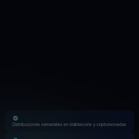
Distribuciones semanales en stablecoins y criptomonedas