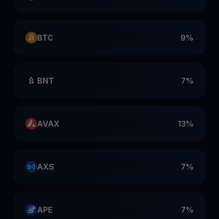
BTC
9%
BNT
7%
AVAX
13%
AXS
7%
APE
7%