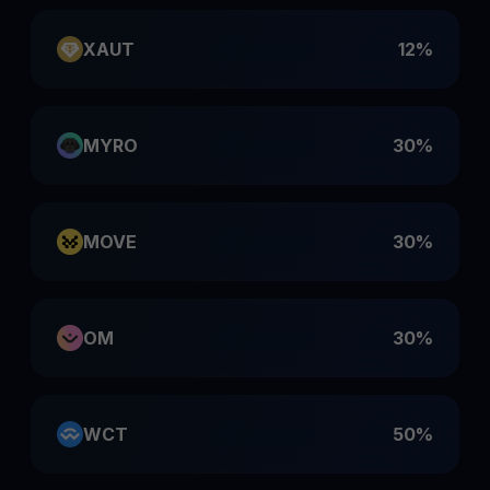
XAUT
12%
MYRO
30%
MOVE
30%
OM
30%
WCT
50%