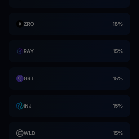
ZRO
18%
RAY
15%
GRT
15%
INJ
15%
WLD
15%