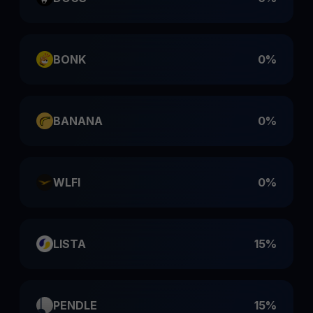
BONK
0%
BANANA
0%
WLFI
0%
LISTA
15%
PENDLE
15%