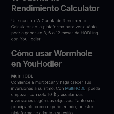
Rendimiento Calculator
Use nuestro W Cuenta de Rendimiento
Calculator en la plataforma para ver cuánto
podría ganar en 3, 6 o 12 meses de HODLing
con YouHodler.
Cómo usar Wormhole
en YouHodler
MultiHODL
Comience a multiplicar y haga crecer sus
inversiones a su ritmo. Con
MultiHODL
, puede
empezar con solo 10 $ y escalar sus
inversiones según sus objetivos. Tanto si es
principiante como experimentado, nuestra
plataforma se adapta a su estilo.