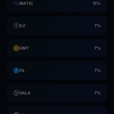
MATIC
15%
ILV
7%
GMT
7%
FIL
7%
GALA
7%