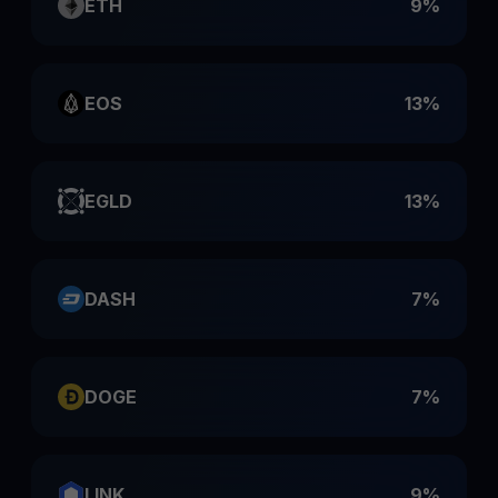
ETH
9%
EOS
13%
EGLD
13%
DASH
7%
DOGE
7%
LINK
9%