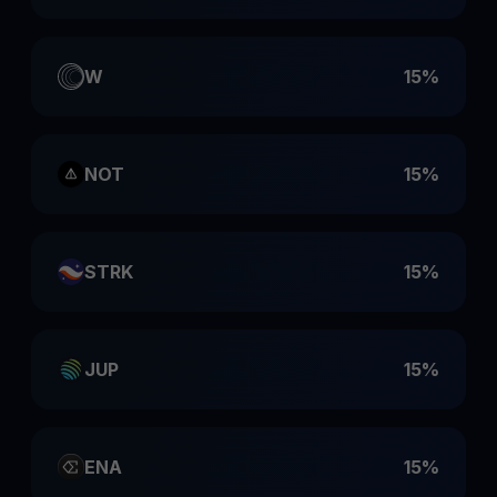
W
15%
NOT
15%
STRK
15%
JUP
15%
ENA
15%