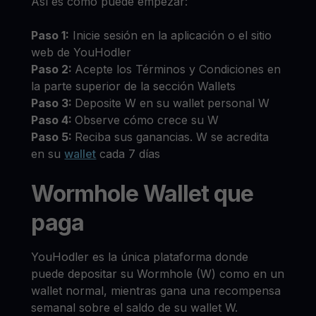
Así es como puede empezar:
Paso 1:
Inicie sesión en la aplicación o el sitio
web de YouHodler
Paso 2:
Acepte los Términos y Condiciones en
la parte superior de la sección Wallets
Paso 3:
Deposite W en su wallet personal W
Paso 4:
Observe cómo crece su W
Paso 5:
Reciba sus ganancias. W se acredita
en su
wallet
cada 7 días
Wormhole Wallet que
paga
YouHodler es la única plataforma donde
puede depositar su Wormhole (W) como en un
wallet normal, mientras gana una recompensa
semanal sobre el saldo de su wallet W.