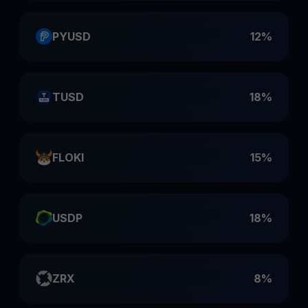
PYUSD
12%
TUSD
18%
FLOKI
15%
USDP
18%
ZRX
8%