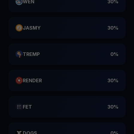
WEN
30%
JASMY
30%
TREMP
0%
RENDER
30%
FET
30%
DOGS
0%