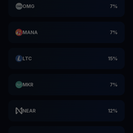
OMG
7%
MANA
7%
LTC
15%
MKR
7%
NEAR
12%