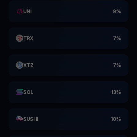
UNI
9%
TRX
7%
XTZ
7%
SOL
13%
SUSHI
10%