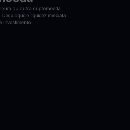
ereum ou outra criptomoeda
. Desbloqueie liquidez imediata
e investimento