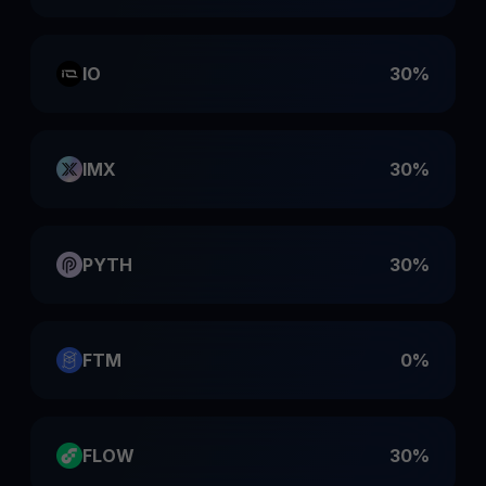
IO
30%
IMX
30%
PYTH
30%
FTM
0%
FLOW
30%