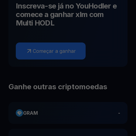
Inscreva-se já no YouHodler e
comece a ganhar
xlm
com
Multi HODL
Começar a ganhar
Ganhe outras criptomoedas
GRAM
-