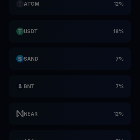
ATOM
12%
USDT
18%
SAND
7%
BNT
7%
NEAR
12%