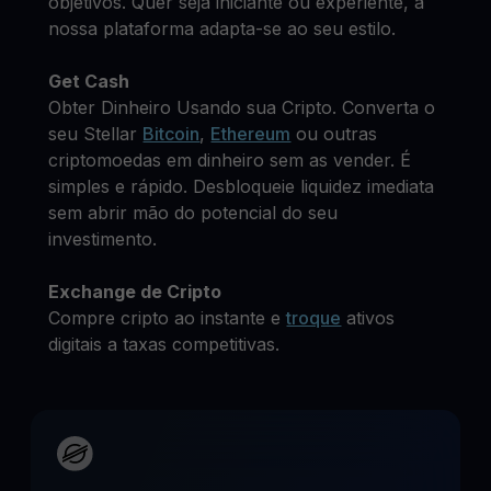
objetivos. Quer seja iniciante ou experiente, a
nossa plataforma adapta-se ao seu estilo.
Get Cash
Obter Dinheiro Usando sua Cripto. Converta o
seu Stellar
Bitcoin
,
Ethereum
ou outras
criptomoedas em dinheiro sem as vender. É
simples e rápido. Desbloqueie liquidez imediata
sem abrir mão do potencial do seu
investimento.
Exchange de Cripto
Compre cripto ao instante e
troque
ativos
digitais a taxas competitivas.