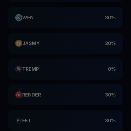
WEN
30%
JASMY
30%
TREMP
0%
RENDER
30%
FET
30%