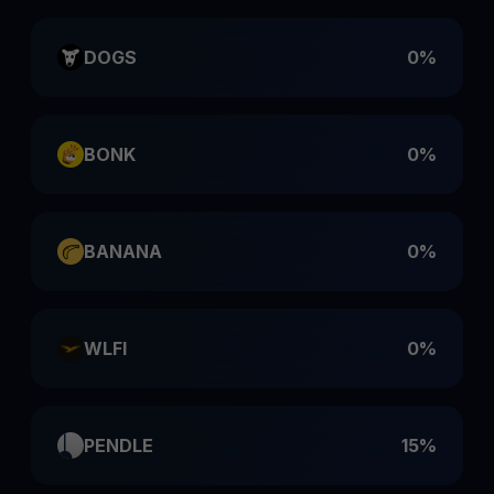
DOGS
0%
BONK
0%
BANANA
0%
WLFI
0%
PENDLE
15%