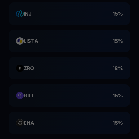
INJ
15%
LISTA
15%
ZRO
18%
GRT
15%
ENA
15%