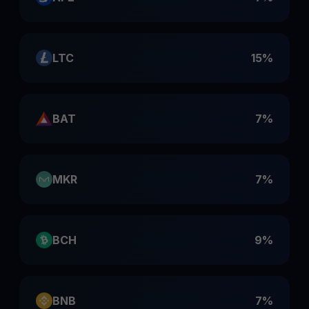
LTC
15%
BAT
7%
MKR
7%
BCH
9%
BNB
7%