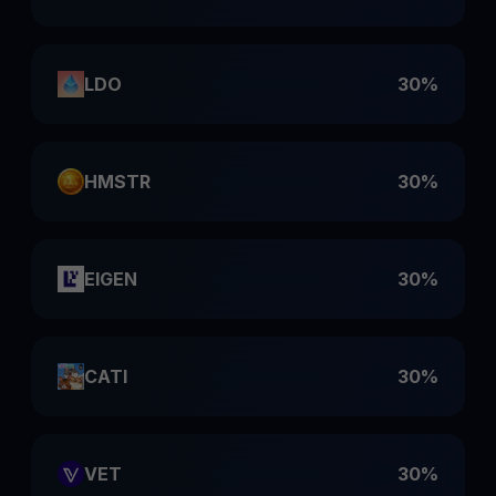
LDO
30%
HMSTR
30%
EIGEN
30%
CATI
30%
VET
30%