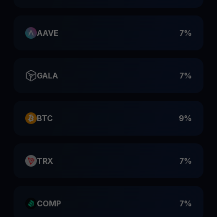
AAVE
7%
GALA
7%
BTC
9%
TRX
7%
COMP
7%