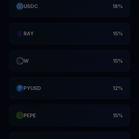
USDC
18%
RAY
15%
W
15%
PYUSD
12%
PEPE
15%