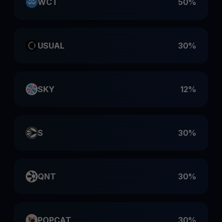
WCT
50%
USUAL
30%
SKY
12%
S
30%
QNT
30%
POPCAT
30%