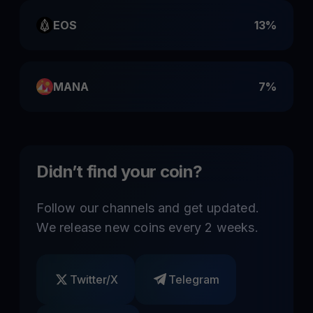
EOS
13%
MANA
7%
Didn’t find your coin?
Follow our channels and get updated.
We release new coins every 2 weeks.
Twitter/X
Telegram