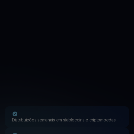
Distribuições semanais em stablecoins e criptomoedas