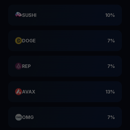
SUSHI
10%
DOGE
7%
REP
7%
AVAX
13%
OMG
7%