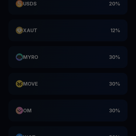
USDS
20%
XAUT
12%
MYRO
30%
MOVE
30%
OM
30%