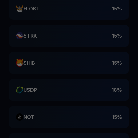
FLOKI
15%
STRK
15%
SHIB
15%
USDP
18%
NOT
15%