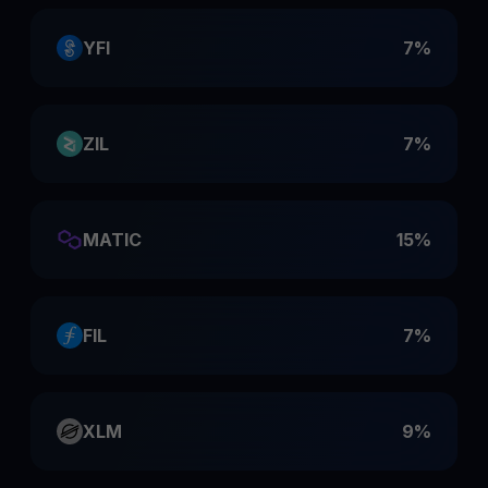
YFI
7%
ZIL
7%
MATIC
15%
FIL
7%
XLM
9%