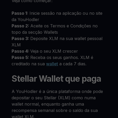
Veja como começar:
Passo 1:
Inicie sessão na aplicação ou no site
da YouHodler
Passo 2:
Aceite os Termos e Condições no
topo da secção Wallets
Passo 3:
Deposite XLM na sua wallet pessoal
XLM
Passo 4:
Veja o seu XLM crescer
Passo 5:
Receba os seus ganhos. XLM é
creditado na sua
wallet
a cada 7 dias.
Stellar Wallet que paga
A YouHodler é a única plataforma onde pode
depositar o seu Stellar (XLM) como numa
wallet normal, enquanto ganha uma
recompensa semanal sobre o saldo da sua
wallet XLM.