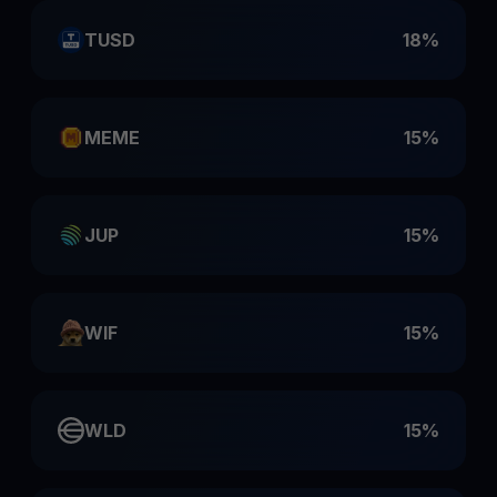
TUSD
18%
MEME
15%
JUP
15%
WIF
15%
WLD
15%