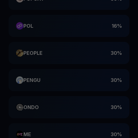
POL
16%
PEOPLE
30%
PENGU
30%
ONDO
30%
ME
30%