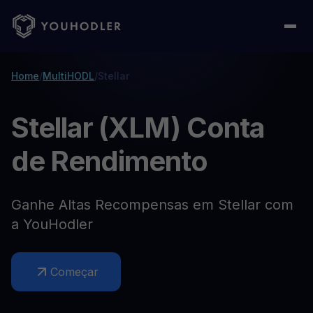
Home
/
MultiHODL
/
Stellar
Stellar (XLM) Conta
de Rendimento
Ganhe Altas Recompensas em Stellar com
a YouHodler
Começar