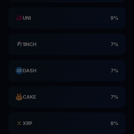
UNI
9%
1INCH
7%
DASH
7%
CAKE
7%
XRP
8%