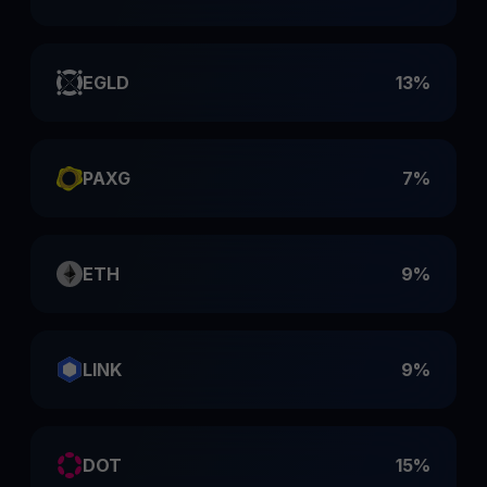
EGLD
13%
PAXG
7%
ETH
9%
LINK
9%
DOT
15%