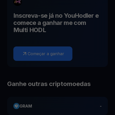
Inscreva-se já no YouHodler e
comece a ganhar
me
com
Multi HODL
Começar a ganhar
Ganhe outras criptomoedas
GRAM
-