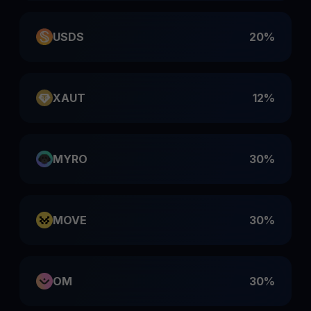
USDS
20%
XAUT
12%
MYRO
30%
MOVE
30%
OM
30%