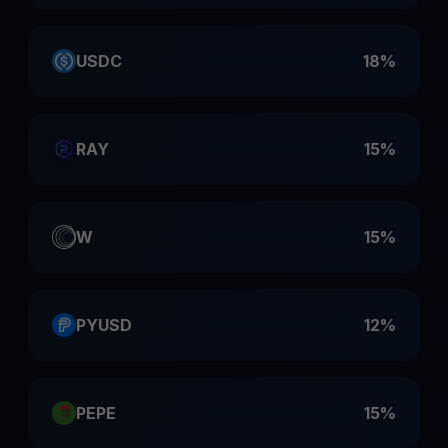
USDC
18%
RAY
15%
W
15%
PYUSD
12%
PEPE
15%