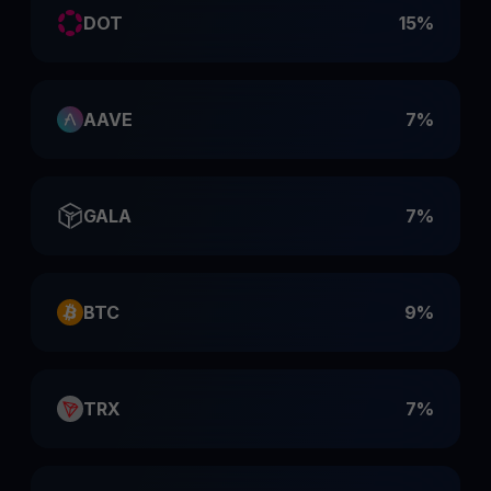
DOT
15%
AAVE
7%
GALA
7%
BTC
9%
TRX
7%