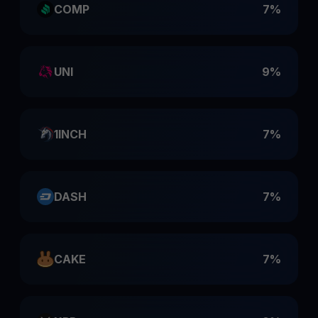
COMP
7%
UNI
9%
1INCH
7%
DASH
7%
CAKE
7%