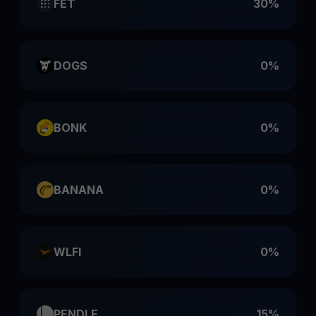
FET
30%
DOGS
0%
BONK
0%
BANANA
0%
WLFI
0%
PENDLE
15%