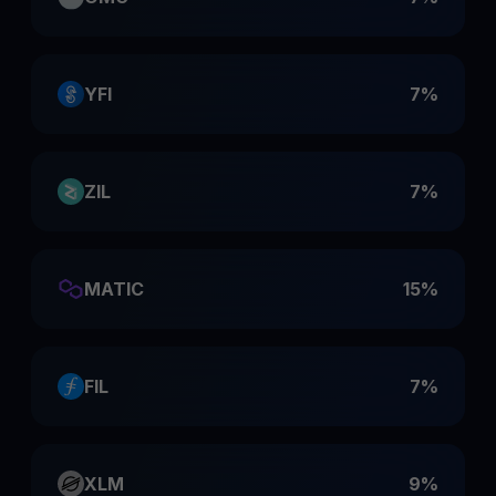
YFI
7%
ZIL
7%
MATIC
15%
FIL
7%
XLM
9%