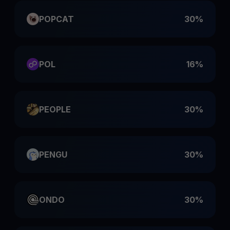
POPCAT
30%
POL
16%
PEOPLE
30%
PENGU
30%
ONDO
30%