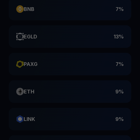
BNB
7%
EGLD
13%
PAXG
7%
ETH
9%
LINK
9%