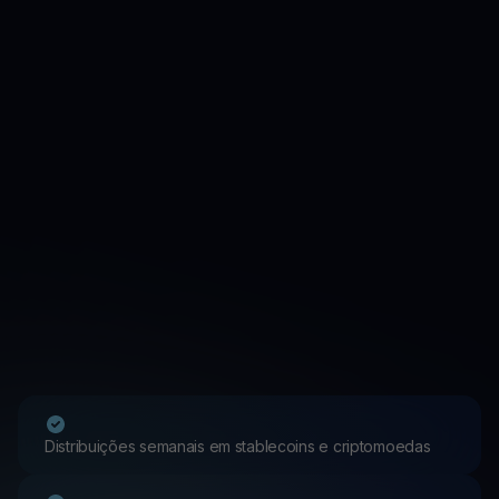
Distribuições semanais em stablecoins e criptomoedas