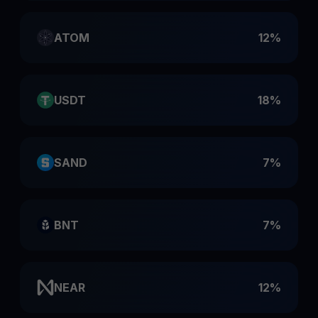
ATOM
12%
USDT
18%
SAND
7%
BNT
7%
NEAR
12%