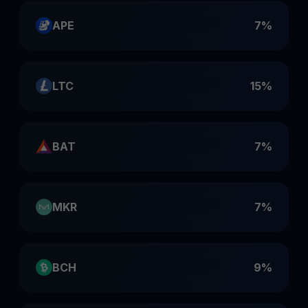
APE
7%
LTC
15%
BAT
7%
MKR
7%
BCH
9%