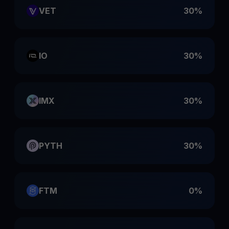
VET
30%
IO
30%
IMX
30%
PYTH
30%
FTM
0%