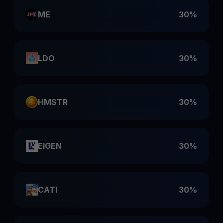
ME
30%
LDO
30%
HMSTR
30%
EIGEN
30%
CATI
30%