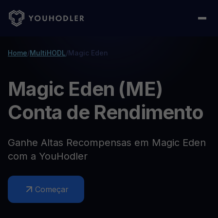
Home
/
MultiHODL
/
Magic Eden
Magic Eden (ME)
Conta de Rendimento
Ganhe Altas Recompensas em Magic Eden
com a YouHodler
Começar