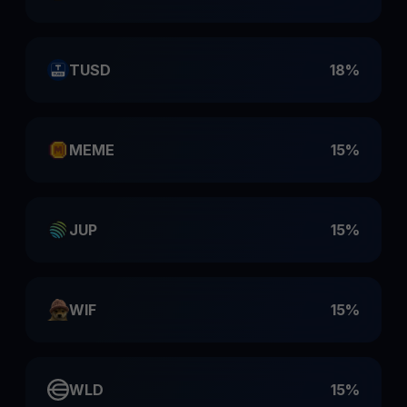
TUSD
18%
MEME
15%
JUP
15%
WIF
15%
WLD
15%