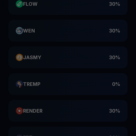
FLOW
30%
WEN
30%
JASMY
30%
TREMP
0%
RENDER
30%