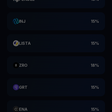
INJ
15%
LISTA
15%
ZRO
18%
GRT
15%
ENA
15%