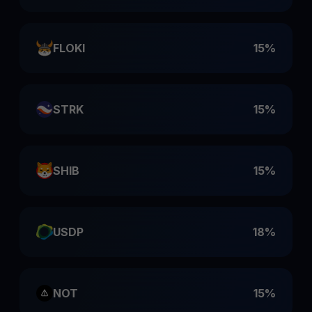
FLOKI
15%
STRK
15%
SHIB
15%
USDP
18%
NOT
15%