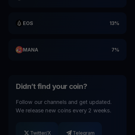
EOS
13%
MANA
7%
Didn’t find your coin?
Follow our channels and get updated.
We release new coins every 2 weeks.
Twitter/X
Telegram