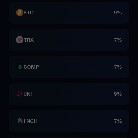
BTC
9%
TRX
7%
COMP
7%
UNI
9%
1INCH
7%