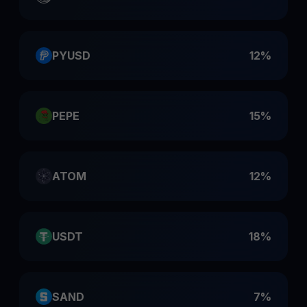
PYUSD
12%
PEPE
15%
ATOM
12%
USDT
18%
SAND
7%