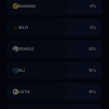
BANANA
0%
WLFI
0%
PENDLE
15%
INJ
15%
LISTA
15%