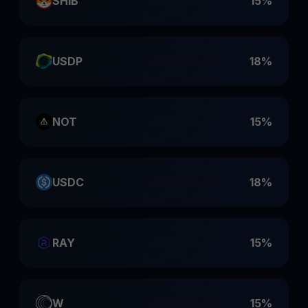
SHIB
15%
USDP
18%
NOT
15%
USDC
18%
RAY
15%
W
15%