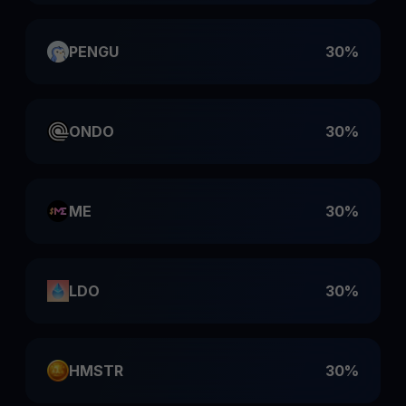
PENGU
30%
ONDO
30%
ME
30%
LDO
30%
HMSTR
30%