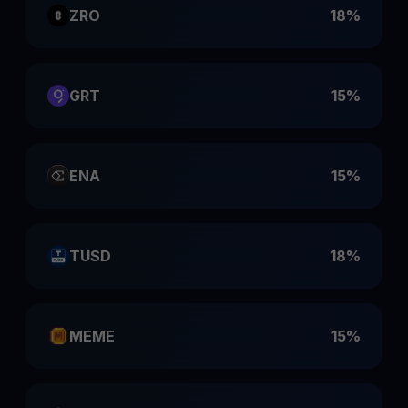
ZRO
18%
GRT
15%
ENA
15%
TUSD
18%
MEME
15%