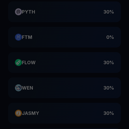
PYTH
30%
FTM
0%
FLOW
30%
WEN
30%
JASMY
30%