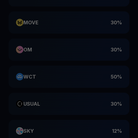
MOVE
30%
OM
30%
WCT
50%
USUAL
30%
SKY
12%