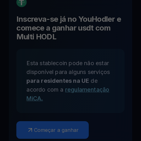
Inscreva-se já no YouHodler e
comece a ganhar
usdt
com
Multi HODL
Esta stablecoin pode não estar
disponível para alguns serviços
para residentes na UE
de
acordo com a
regulamentação
MiCA.
Começar a ganhar