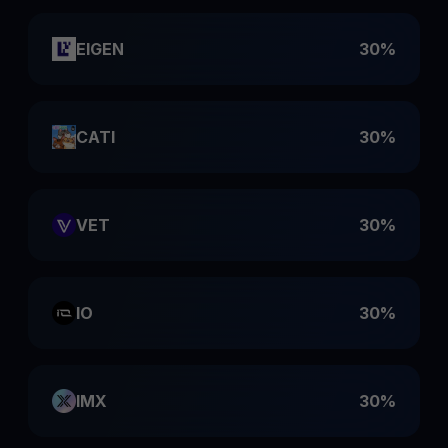
EIGEN
30%
CATI
30%
VET
30%
IO
30%
IMX
30%