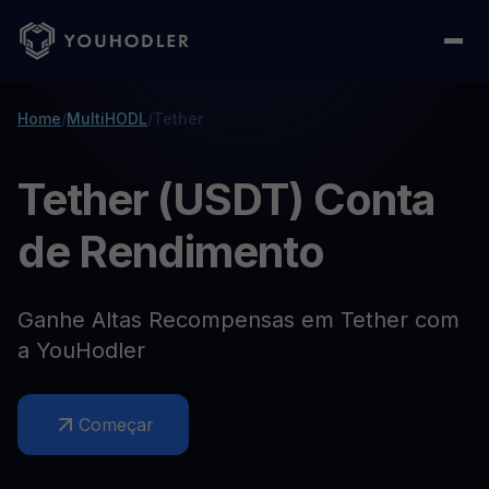
Home
/
MultiHODL
/
Tether
Tether (USDT) Conta
de Rendimento
Ganhe Altas Recompensas em Tether com
a YouHodler
Começar