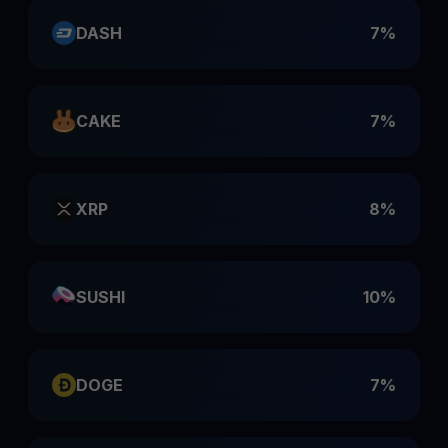
DASH
7%
CAKE
7%
XRP
8%
SUSHI
10%
DOGE
7%