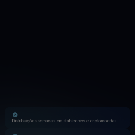
Distribuições semanais em stablecoins e criptomoedas