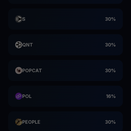
S
30%
QNT
30%
POPCAT
30%
POL
16%
PEOPLE
30%