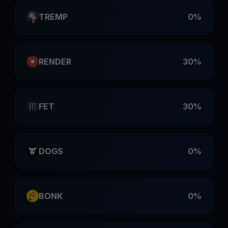
TREMP
0%
RENDER
30%
FET
30%
DOGS
0%
BONK
0%