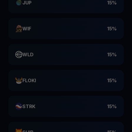
JUP
15%
WIF
15%
WLD
15%
FLOKI
15%
STRK
15%