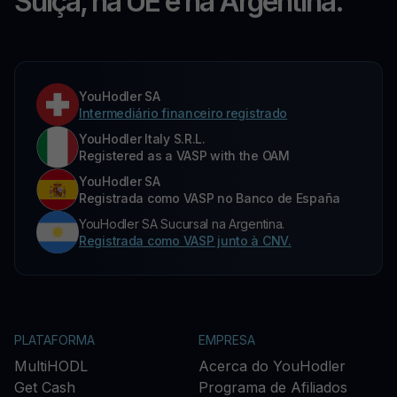
Suíça, na UE e na Argentina.
YouHodler SA
Intermediário financeiro registrado
YouHodler Italy S.R.L.
Registered as a VASP with the OAM
YouHodler SA
Registrada como VASP no Banco de España
YouHodler SA Sucursal na Argentina.
Registrada como VASP junto à CNV.
PLATAFORMA
EMPRESA
MultiHODL
Acerca do YouHodler
Get Cash
Programa de Afiliados