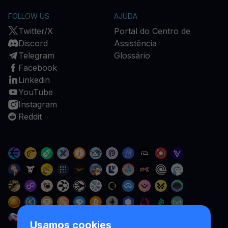
FOLLOW US
AJUDA
Twitter/X
Portal do Centro de
Discord
Assistência
Telegram
Glossário
Facebook
Linkedin
YouTube
Instagram
Reddit
Usamos cookies