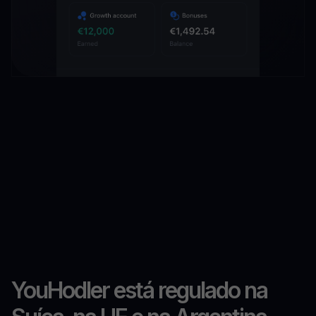
YouHodler está regulado na