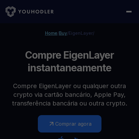
Home
/
Buy
/
EigenLayer
/
Compre EigenLayer
instantaneamente
Compre EigenLayer ou qualquer outra
crypto via cartão bancário, Apple Pay,
transferência bancária ou outra crypto.
Comprar agora