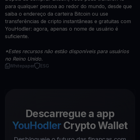
para qualquer pessoa ao redor do mundo, desde que
saiba o endereço da carteira Bitcoin ou use
transferências de cripto instantâneas e gratuitas com
YouHodler: agora, apenas o nome de usuário é
suficiente.
*Estes recursos não estão disponíveis para usuários
no Reino Unido.
Whitepaper
ESG
Descarregue a app
YouHodler
Crypto Wallet
Desbloqueie o futuro das finanças com