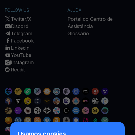
FOLLOW US
AJUDA
Twitter/X
Portal do Centro de
Discord
Assistência
Telegram
Glossário
Facebook
Linkedin
YouTube
Instagram
Reddit
Usamos cookies