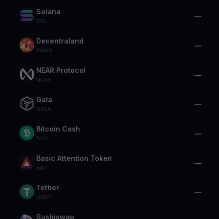
Solana
—
SOL
Decentraland
—
MANA
NEAR Protocol
—
NEAR
Gala
—
GALA
Bitcoin Cash
—
BCH
Basic Attention Token
—
BAT
Tether
—
USDT
Sushiswap