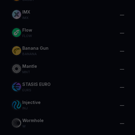
IMX
—
IMX
Flow
—
FLOW
Banana Gun
—
BANANA
Mantle
—
MNT
STASIS EURO
—
EURS
Injective
—
INJ
Wormhole
—
W