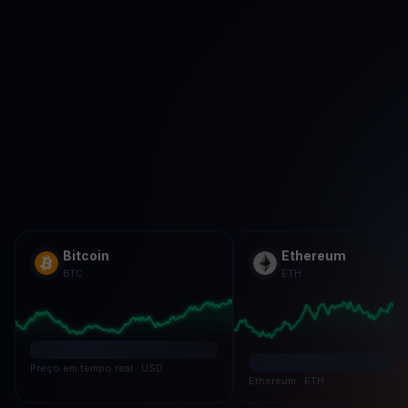
Bitcoin
Ethereum
BTC
ETH
Preço em tempo real · USD
Ethereum · ETH