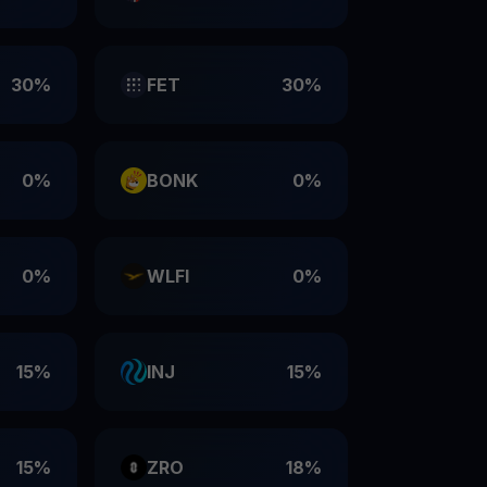
30%
FET
30%
0%
BONK
0%
0%
WLFI
0%
15%
INJ
15%
15%
ZRO
18%