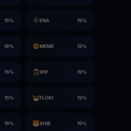
15%
ENA
15%
18%
MEME
15%
15%
WIF
15%
15%
FLOKI
15%
15%
SHIB
15%