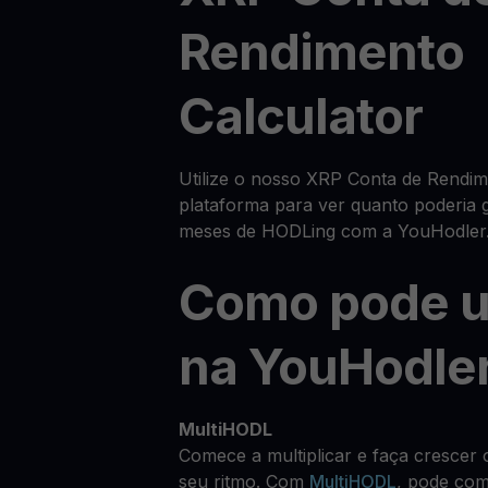
Rendimento
Calculator
Utilize o nosso XRP Conta de Rendim
plataforma para ver quanto poderia 
meses de HODLing com a YouHodler
Como pode u
na YouHodle
MultiHODL
Comece a multiplicar e faça crescer 
seu ritmo. Com
MultiHODL
, pode co