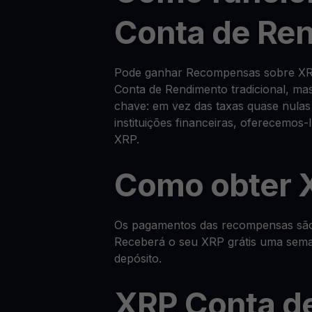
Conta de Re
Pode ganhar Recompensas sobre XR
Conta de Rendimento tradicional, m
chave: em vez das taxas quase nulas
instituições financeiras, oferecemo
XRP.
Como obter X
Os pagamentos das recompensas são f
Receberá o seu XRP grátis uma sema
depósito.
XRP Conta d