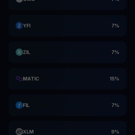
YFI
7%
ZIL
7%
MATIC
15%
FIL
7%
XLM
9%