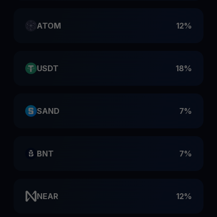
ATOM
12%
USDT
18%
SAND
7%
BNT
7%
NEAR
12%