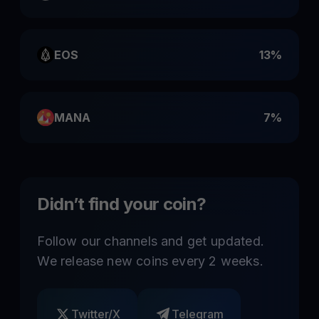
EOS
13%
MANA
7%
Didn’t find your coin?
Follow our channels and get updated.
We release new coins every 2 weeks.
Twitter/X
Telegram