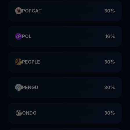
POPCAT
30%
POL
16%
PEOPLE
30%
PENGU
30%
ONDO
30%