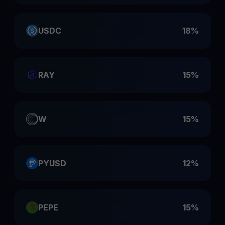
USDC
18%
RAY
15%
W
15%
PYUSD
12%
PEPE
15%