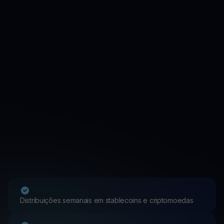
Distribuições semanais em stablecoins e criptomoedas