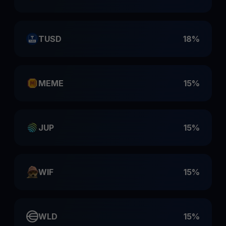
TUSD
18%
MEME
15%
JUP
15%
WIF
15%
WLD
15%