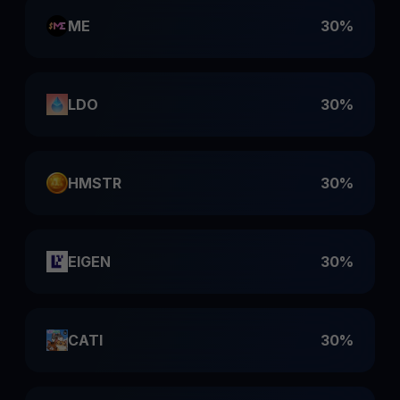
ME
30%
LDO
30%
HMSTR
30%
EIGEN
30%
CATI
30%