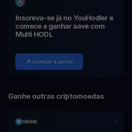
Inscreva-se já no YouHodler e
comece a ganhar
aave
com
Multi HODL
Começar a ganhar
Ganhe outras criptomoedas
GRAM
-