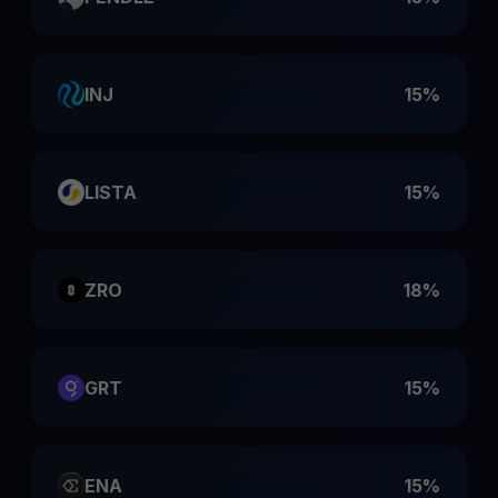
INJ
15%
LISTA
15%
ZRO
18%
GRT
15%
ENA
15%