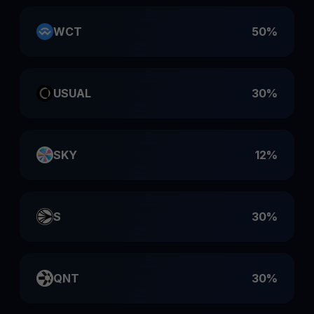
WCT
50%
USUAL
30%
SKY
12%
S
30%
QNT
30%