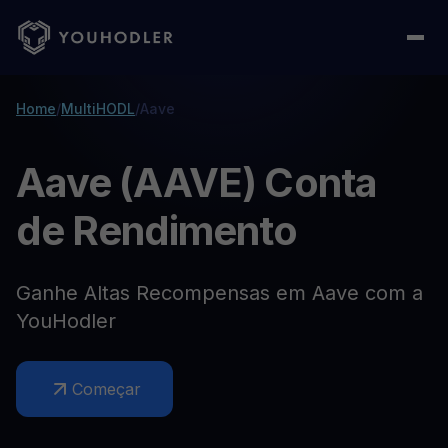
Home
/
MultiHODL
/
Aave
Aave (AAVE) Conta
de Rendimento
Ganhe Altas Recompensas em Aave com a
YouHodler
Começar