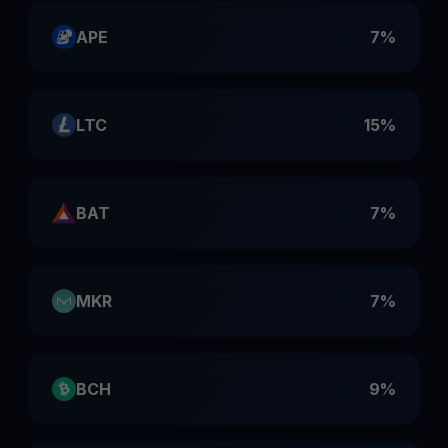
APE
7%
LTC
15%
BAT
7%
MKR
7%
BCH
9%