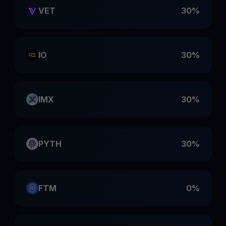
VET
30%
IO
30%
IMX
30%
PYTH
30%
FTM
0%