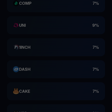
COMP
7%
UNI
9%
1INCH
7%
DASH
7%
CAKE
7%