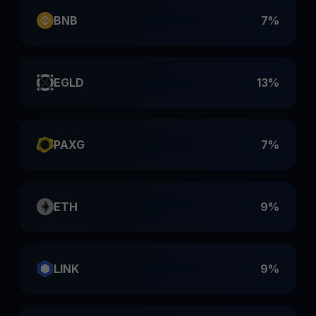
BNB
7%
EGLD
13%
PAXG
7%
ETH
9%
LINK
9%