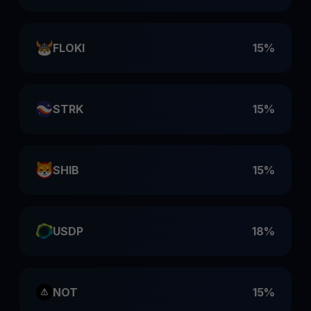
FLOKI
15%
STRK
15%
SHIB
15%
USDP
18%
NOT
15%