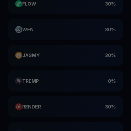
FLOW
30%
WEN
30%
JASMY
30%
TREMP
0%
RENDER
30%