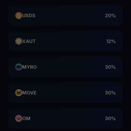
USDS
20%
XAUT
12%
MYRO
30%
MOVE
30%
OM
30%