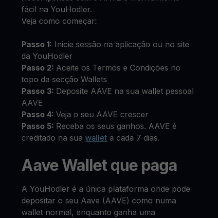
fácil na YouHodler.
Veja como começar:
Passo 1:
Inicie sessão na aplicação ou no site
da YouHodler
Passo 2:
Aceite os Termos e Condições no
topo da secção Wallets
Passo 3:
Deposite AAVE na sua wallet pessoal
AAVE
Passo 4:
Veja o seu AAVE crescer
Passo 5:
Receba os seus ganhos. AAVE é
creditado na sua
wallet
a cada 7 dias.
Aave Wallet que paga
A YouHodler é a única plataforma onde pode
depositar o seu Aave (AAVE) como numa
wallet normal, enquanto ganha uma