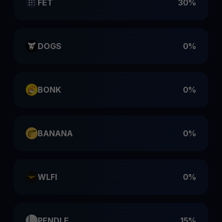
FET
30%
DOGS
0%
BONK
0%
BANANA
0%
WLFI
0%
PENDLE
15%