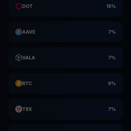
DOT
15%
AAVE
7%
GALA
7%
BTC
9%
TRX
7%