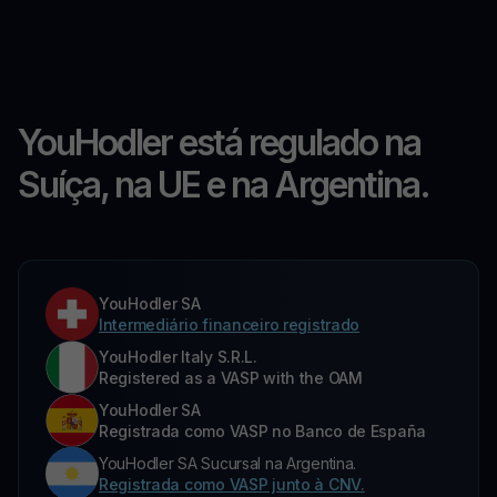
YouHodler está regulado na
Suíça, na UE e na Argentina.
YouHodler SA
Intermediário financeiro registrado
YouHodler Italy S.R.L.
Registered as a VASP with the OAM
YouHodler SA
Registrada como VASP no Banco de España
YouHodler SA Sucursal na Argentina.
Registrada como VASP junto à CNV.