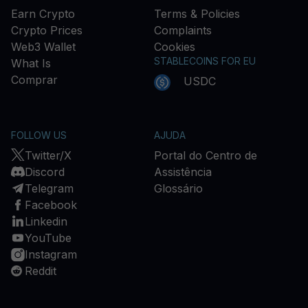
Earn Crypto
Terms & Policies
Crypto Prices
Complaints
Web3 Wallet
Cookies
STABLECOINS FOR EU
What Is
Comprar
USDC
FOLLOW US
AJUDA
Twitter/X
Portal do Centro de
Discord
Assistência
Telegram
Glossário
Facebook
Linkedin
YouTube
Instagram
Reddit