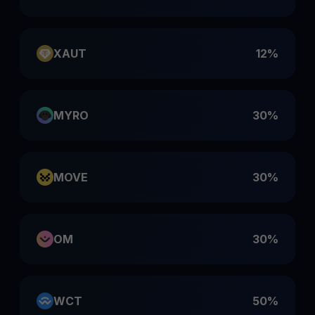
XAUT
12%
MYRO
30%
MOVE
30%
OM
30%
WCT
50%