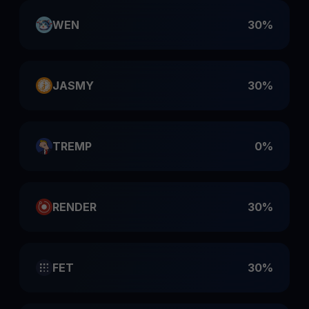
WEN
30%
JASMY
30%
TREMP
0%
RENDER
30%
FET
30%