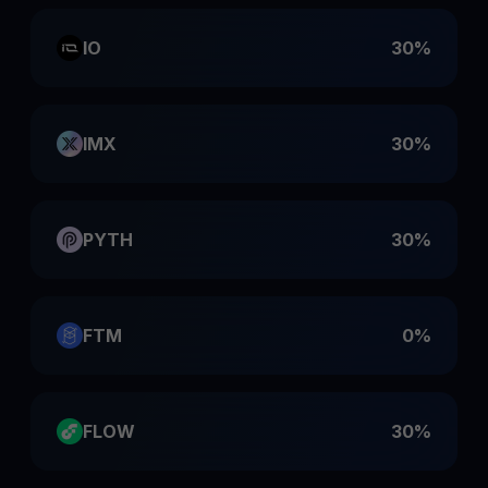
IO
30%
IMX
30%
PYTH
30%
FTM
0%
FLOW
30%