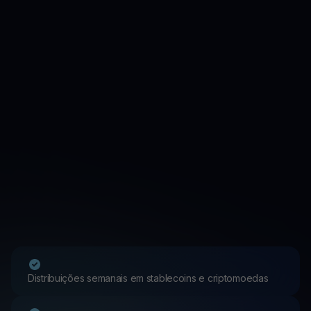
Distribuições semanais em stablecoins e criptomoedas