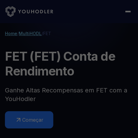
Home
/
MultiHODL
/
FET
FET (FET) Conta de
Rendimento
Ganhe Altas Recompensas em FET com a
YouHodler
Começar