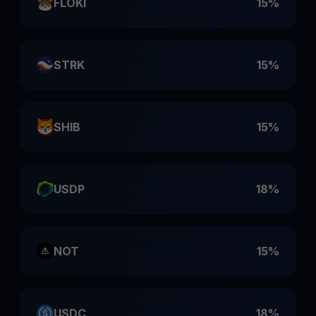
FLOKI
15%
STRK
15%
SHIB
15%
USDP
18%
NOT
15%
USDC
18%