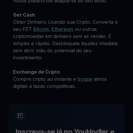
nossa plataforma adapta-se ao seu estilo.
Get Cash
Obter Dinheiro Usando sua Cripto. Converta o
seu FET
Bitcoin
,
Ethereum
ou outras
criptomoedas em dinheiro sem as vender. É
simples e rápido. Desbloqueie liquidez imediata
sem abrir mão do potencial do seu
investimento.
Exchange de Cripto
Compre cripto ao instante e
troque
ativos
digitais a taxas competitivas.
Inscreva-se já no YouHodler e