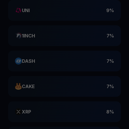
UNI
9%
1INCH
7%
DASH
7%
CAKE
7%
XRP
8%