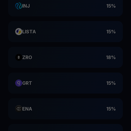
INJ
15%
LISTA
15%
ZRO
18%
GRT
15%
ENA
15%