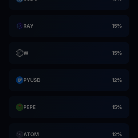
RAY
15%
W
15%
PYUSD
12%
PEPE
15%
ATOM
12%