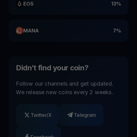
EOS
13%
MANA
7%
Didn’t find your coin?
Follow our channels and get updated.
We release new coins every 2 weeks.
Twitter/X
Telegram