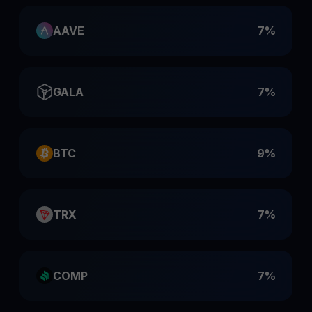
AAVE
7%
GALA
7%
BTC
9%
TRX
7%
COMP
7%