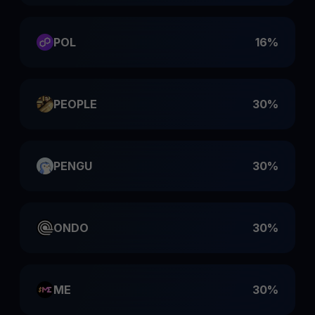
POL
16%
PEOPLE
30%
PENGU
30%
ONDO
30%
ME
30%