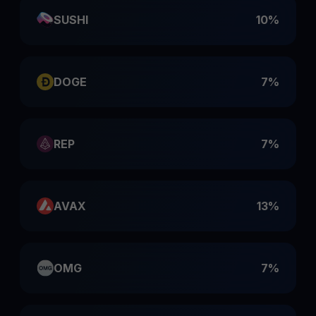
SUSHI
10%
DOGE
7%
REP
7%
AVAX
13%
OMG
7%