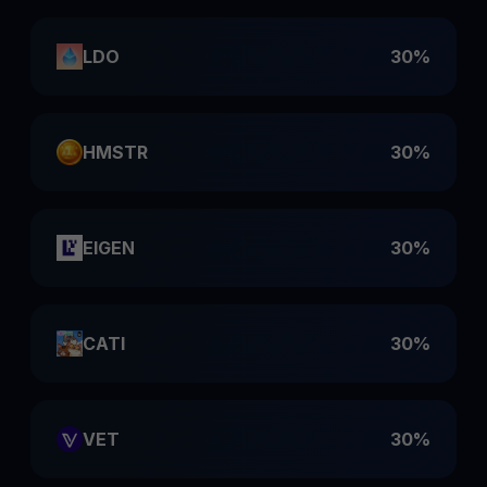
LDO
30%
HMSTR
30%
EIGEN
30%
CATI
30%
VET
30%