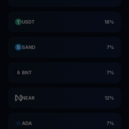
USDT
18%
SAND
7%
BNT
7%
NEAR
12%
ADA
7%