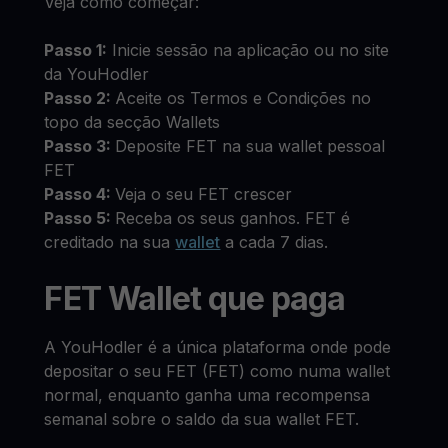
Veja como começar:
Passo 1:
Inicie sessão na aplicação ou no site
da YouHodler
Passo 2:
Aceite os Termos e Condições no
topo da secção Wallets
Passo 3:
Deposite FET na sua wallet pessoal
FET
Passo 4:
Veja o seu FET crescer
Passo 5:
Receba os seus ganhos. FET é
creditado na sua
wallet
a cada 7 dias.
FET Wallet que paga
A YouHodler é a única plataforma onde pode
depositar o seu FET (FET) como numa wallet
normal, enquanto ganha uma recompensa
semanal sobre o saldo da sua wallet FET.