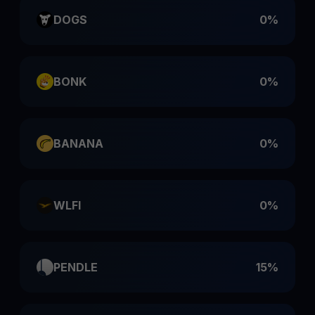
DOGS
0%
BONK
0%
BANANA
0%
WLFI
0%
PENDLE
15%