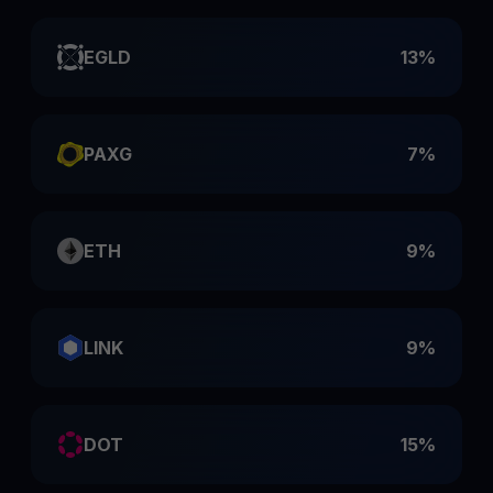
EGLD
13%
PAXG
7%
ETH
9%
LINK
9%
DOT
15%