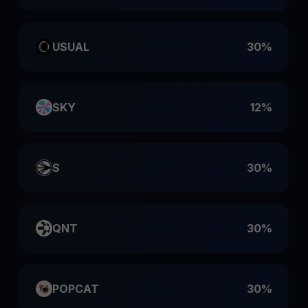
USUAL
30%
SKY
12%
S
30%
QNT
30%
POPCAT
30%