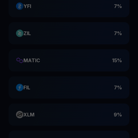
YFI
7%
ZIL
7%
MATIC
15%
FIL
7%
XLM
9%