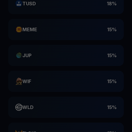
TUSD
18%
MEME
15%
JUP
15%
WIF
15%
WLD
15%