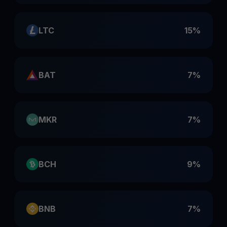
LTC
15%
BAT
7%
MKR
7%
BCH
9%
BNB
7%