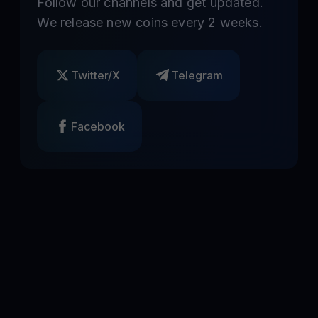
Follow our channels and get updated.
We release new coins every 2 weeks.
Twitter/X
Telegram
Facebook