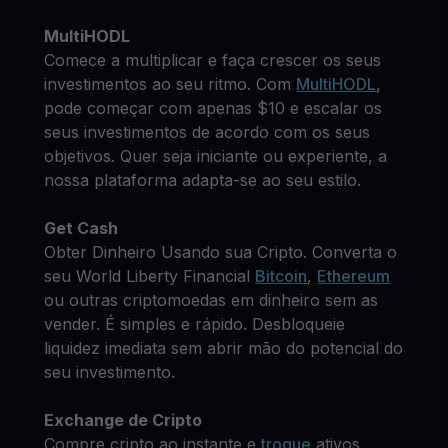
MultiHODL
Comece a multiplicar e faça crescer os seus
investimentos ao seu ritmo. Com
MultiHODL
,
pode começar com apenas $10 e escalar os
seus investimentos de acordo com os seus
objetivos. Quer seja iniciante ou experiente, a
nossa plataforma adapta-se ao seu estilo.
Get Cash
Obter Dinheiro Usando sua Cripto. Converta o
seu World Liberty Financial
Bitcoin
,
Ethereum
ou outras criptomoedas em dinheiro sem as
vender. É simples e rápido. Desbloqueie
liquidez imediata sem abrir mão do potencial do
seu investimento.
Exchange de Cripto
Compre cripto ao instante e
troque
ativos