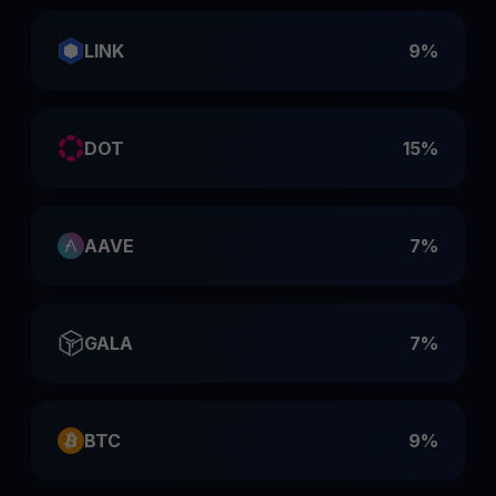
LINK
9%
DOT
15%
AAVE
7%
GALA
7%
BTC
9%