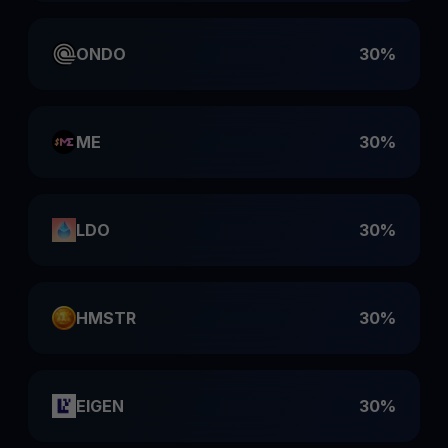
ONDO
30%
ME
30%
LDO
30%
HMSTR
30%
EIGEN
30%