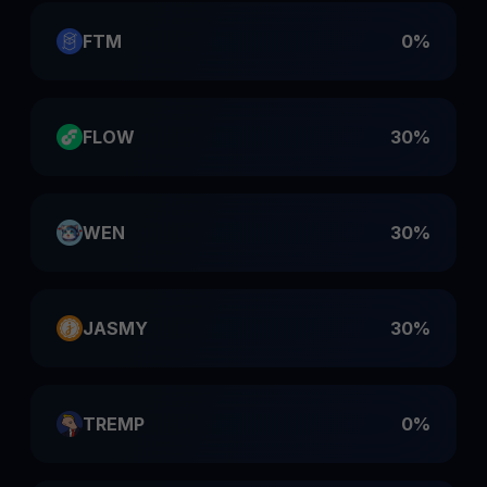
FTM
0%
FLOW
30%
WEN
30%
JASMY
30%
TREMP
0%