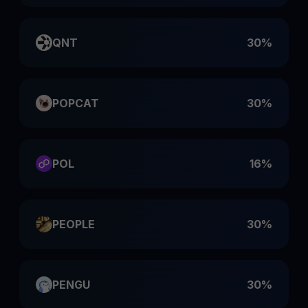
QNT
30%
POPCAT
30%
POL
16%
PEOPLE
30%
PENGU
30%