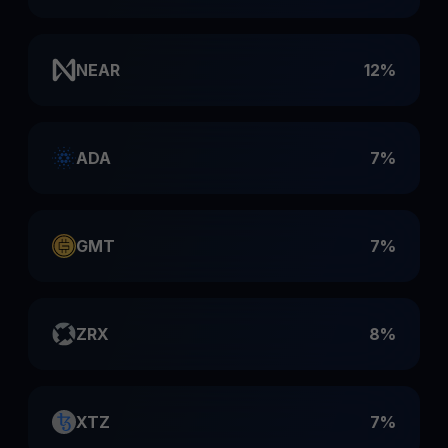
NEAR
12%
ADA
7%
GMT
7%
ZRX
8%
XTZ
7%