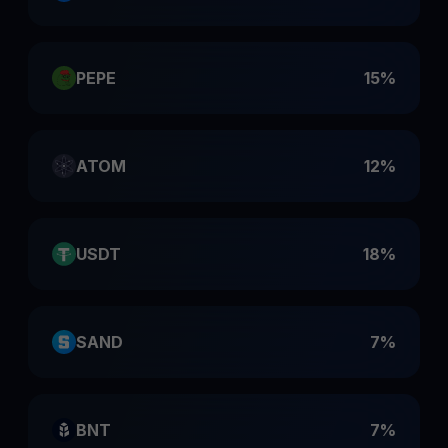
PEPE
15%
ATOM
12%
USDT
18%
SAND
7%
BNT
7%