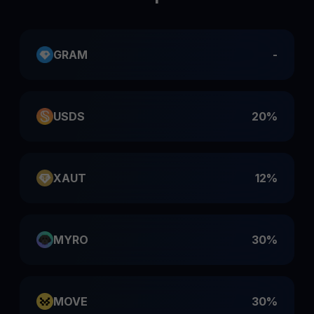
GRAM
-
USDS
20%
XAUT
12%
MYRO
30%
MOVE
30%