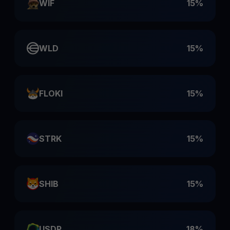
WIF
15%
WLD
15%
FLOKI
15%
STRK
15%
SHIB
15%
USDP
18%