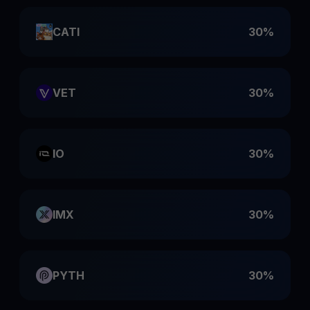
CATI
30%
VET
30%
IO
30%
IMX
30%
PYTH
30%