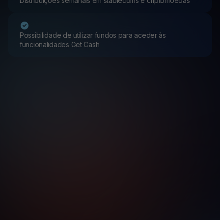
Distribuições semanais em stablecoins e criptomoedas
Possibilidade de utilizar fundos para aceder às
funcionalidades Get Cash