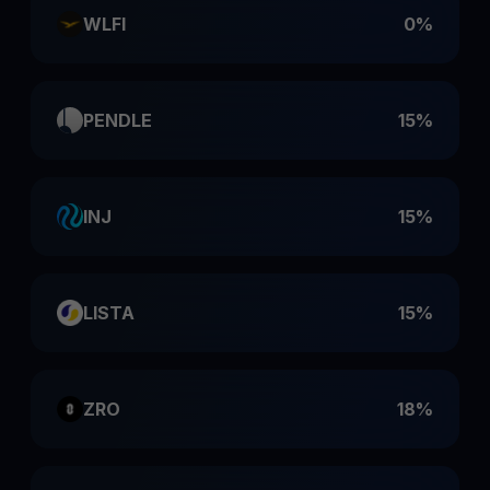
WLFI
0%
PENDLE
15%
INJ
15%
LISTA
15%
ZRO
18%