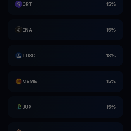
GRT
15%
ENA
15%
TUSD
18%
MEME
15%
JUP
15%