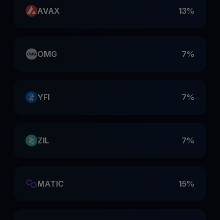
AVAX
13%
OMG
7%
YFI
7%
ZIL
7%
MATIC
15%