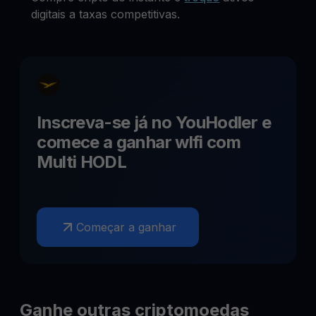
digitais a taxas competitivas.
Inscreva-se já no YouHodler e
comece a ganhar
wlfi
com
Multi HODL
Começar a ganhar
Ganhe outras criptomoedas