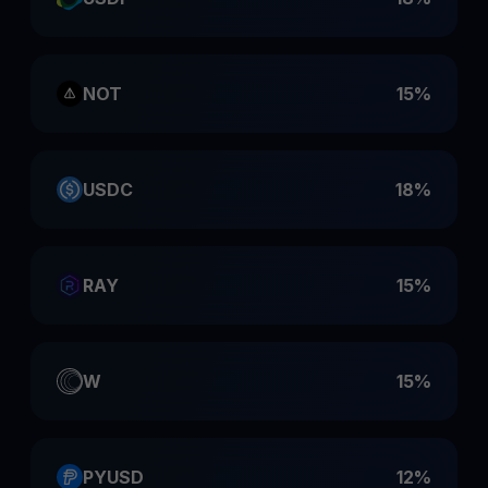
NOT
15%
USDC
18%
RAY
15%
W
15%
PYUSD
12%