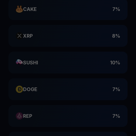
CAKE
7%
XRP
8%
SUSHI
10%
DOGE
7%
REP
7%