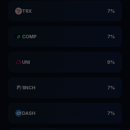
TRX
7%
COMP
7%
UNI
9%
1INCH
7%
DASH
7%