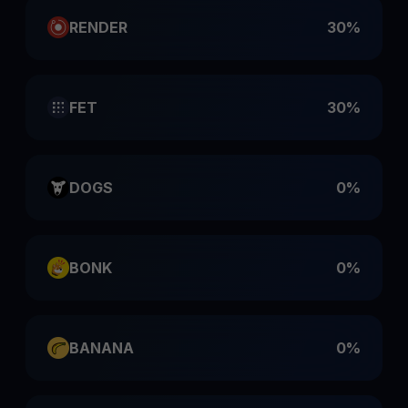
RENDER
30%
FET
30%
DOGS
0%
BONK
0%
BANANA
0%