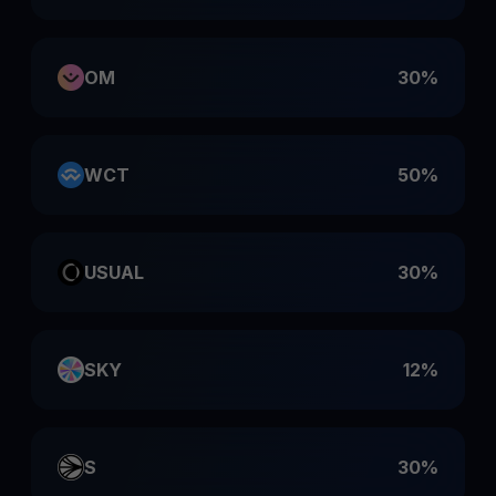
OM
30%
WCT
50%
USUAL
30%
SKY
12%
S
30%