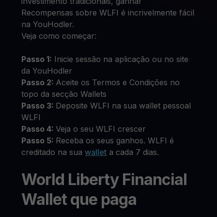
investimento tradicionais, ganhar
Recompensas sobre WLFI é incrivelmente fácil
na YouHodler.
Veja como começar:
Passo 1:
Inicie sessão na aplicação ou no site
da YouHodler
Passo 2:
Aceite os Termos e Condições no
topo da secção Wallets
Passo 3:
Deposite WLFI na sua wallet pessoal
WLFI
Passo 4:
Veja o seu WLFI crescer
Passo 5:
Receba os seus ganhos. WLFI é
creditado na sua
wallet
a cada 7 dias.
World Liberty Financial
Wallet que paga