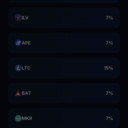
ILV
7%
APE
7%
LTC
15%
BAT
7%
MKR
7%