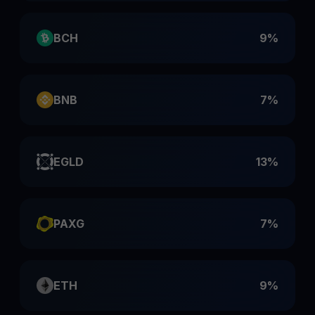
BCH
9%
BNB
7%
EGLD
13%
PAXG
7%
ETH
9%