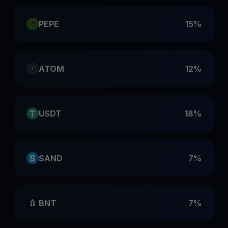
PEPE
15%
ATOM
12%
USDT
18%
SAND
7%
BNT
7%