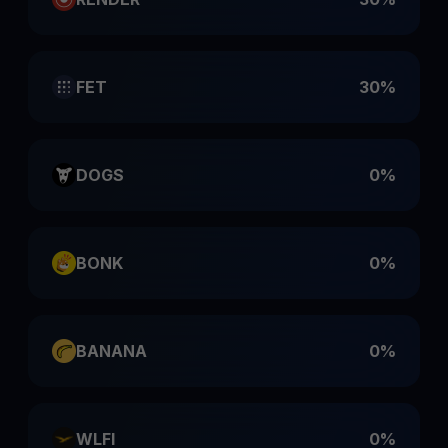
FET
30%
DOGS
0%
BONK
0%
BANANA
0%
WLFI
0%