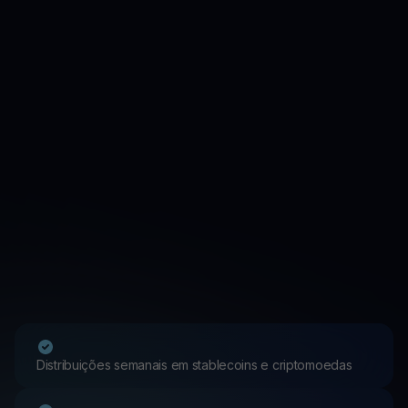
Distribuições semanais em stablecoins e criptomoedas