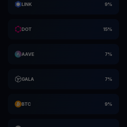
LINK
9%
DOT
15%
AAVE
7%
GALA
7%
BTC
9%