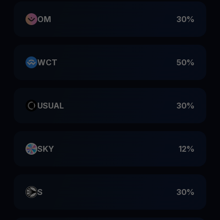
OM
30%
WCT
50%
USUAL
30%
SKY
12%
S
30%