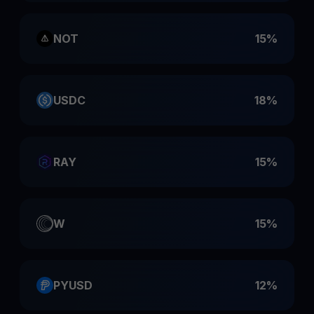
NOT
15%
USDC
18%
RAY
15%
W
15%
PYUSD
12%