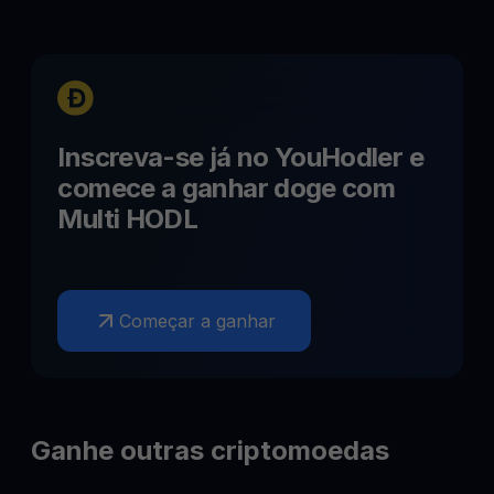
Inscreva-se já no YouHodler e
comece a ganhar
doge
com
Multi HODL
Começar a ganhar
Ganhe outras criptomoedas