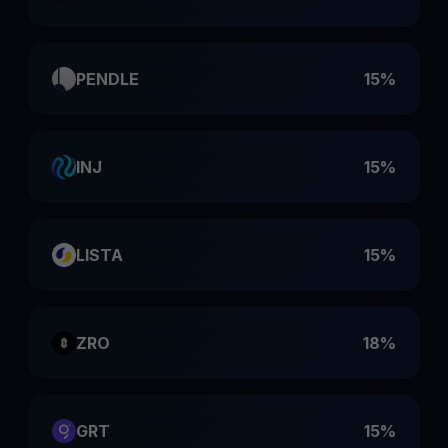
PENDLE
15%
INJ
15%
LISTA
15%
ZRO
18%
GRT
15%