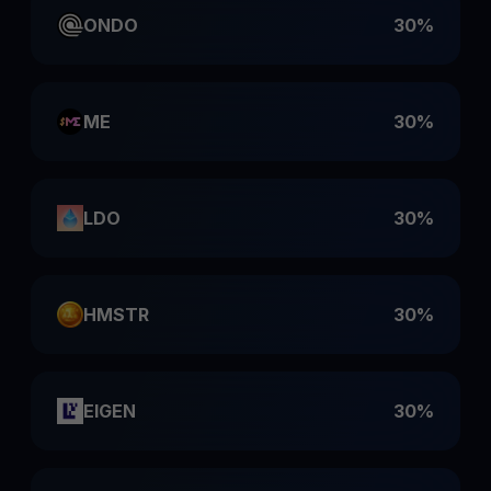
ONDO
30%
ME
30%
LDO
30%
HMSTR
30%
EIGEN
30%