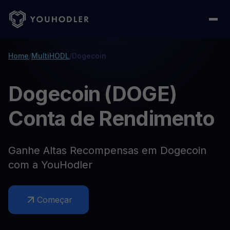
Home
/
MultiHODL
/
Dogecoin
Dogecoin (DOGE)
Conta de Rendimento
Ganhe Altas Recompensas em Dogecoin
com a YouHodler
Começar