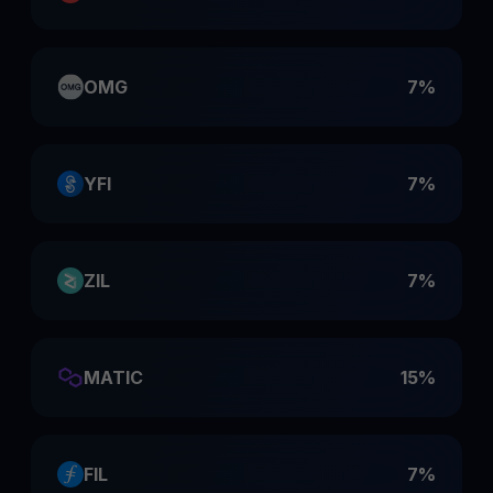
OMG
7%
YFI
7%
ZIL
7%
MATIC
15%
FIL
7%