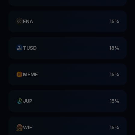
ENA
15%
TUSD
18%
MEME
15%
JUP
15%
WIF
15%