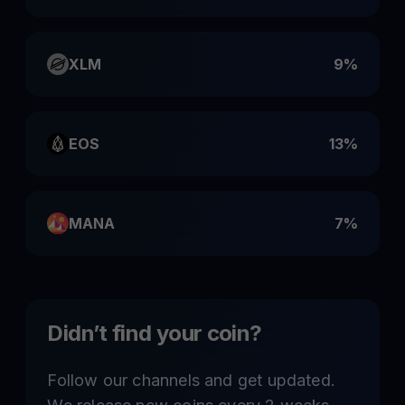
XLM
9%
EOS
13%
MANA
7%
Didn’t find your coin?
Follow our channels and get updated.