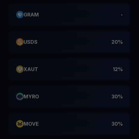
GRAM
-
USDS
20%
XAUT
12%
MYRO
30%
MOVE
30%