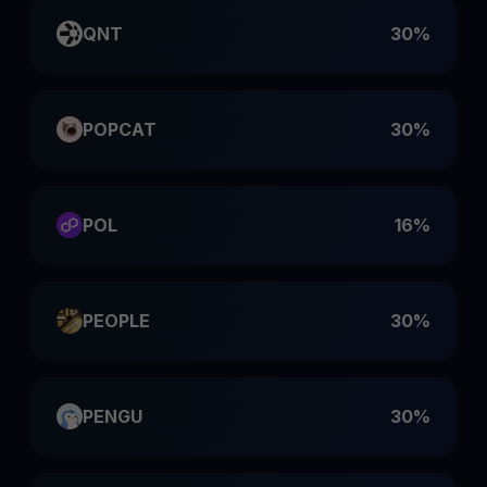
QNT
30%
POPCAT
30%
POL
16%
PEOPLE
30%
PENGU
30%