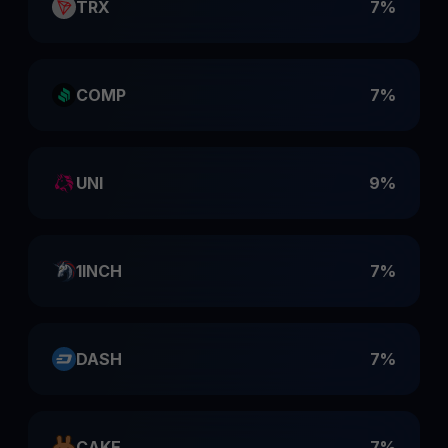
TRX
7%
COMP
7%
UNI
9%
1INCH
7%
DASH
7%
CAKE
7%