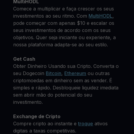
MultiHODL
Comece a multiplicar e faça crescer os seus
investimentos ao seu ritmo. Com
MultiHODL
,
pode começar com apenas $10 e escalar os
seus investimentos de acordo com os seus
objetivos. Quer seja iniciante ou experiente, a
nossa plataforma adapta-se ao seu estilo.
Get Cash
Obter Dinheiro Usando sua Cripto. Converta o
seu Dogecoin
Bitcoin
,
Ethereum
ou outras
criptomoedas em dinheiro sem as vender. É
simples e rápido. Desbloqueie liquidez imediata
sem abrir mão do potencial do seu
investimento.
Exchange de Cripto
Compre cripto ao instante e
troque
ativos
digitais a taxas competitivas.