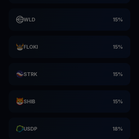
WLD
15%
FLOKI
15%
STRK
15%
SHIB
15%
USDP
18%