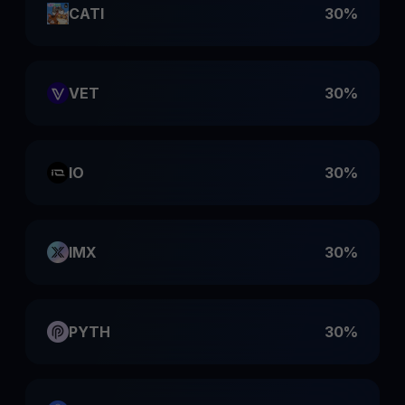
CATI
30%
VET
30%
IO
30%
IMX
30%
PYTH
30%