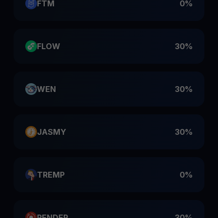
FTM
0%
FLOW
30%
WEN
30%
JASMY
30%
TREMP
0%
RENDER
30%