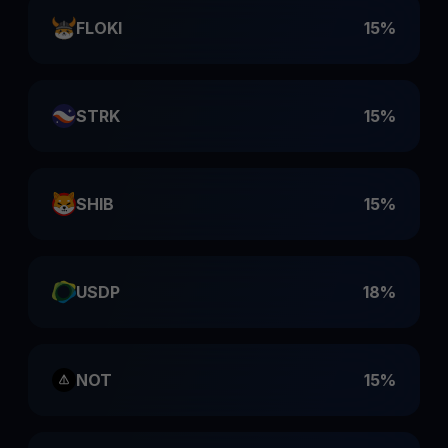
FLOKI
15%
STRK
15%
SHIB
15%
USDP
18%
NOT
15%