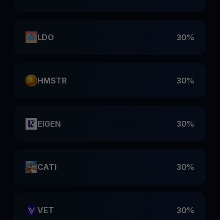
LDO
30%
HMSTR
30%
EIGEN
30%
CATI
30%
VET
30%