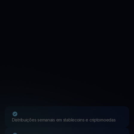
Distribuições semanais em stablecoins e criptomoedas