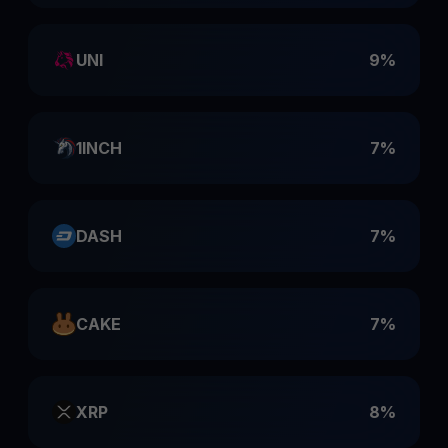
UNI
9%
1INCH
7%
DASH
7%
CAKE
7%
XRP
8%