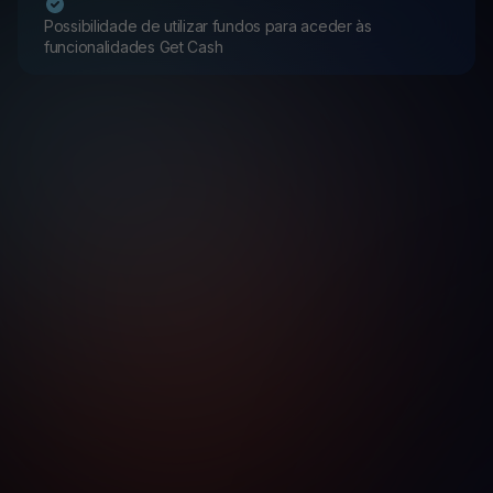
Possibilidade de utilizar fundos para aceder às
funcionalidades Get Cash