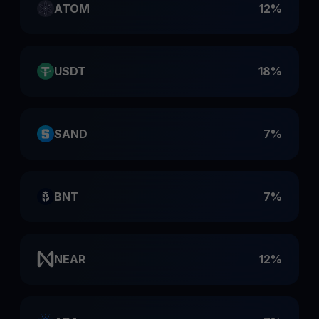
ATOM
12%
USDT
18%
SAND
7%
BNT
7%
NEAR
12%