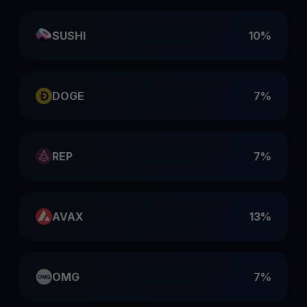
SUSHI
10%
DOGE
7%
REP
7%
AVAX
13%
OMG
7%