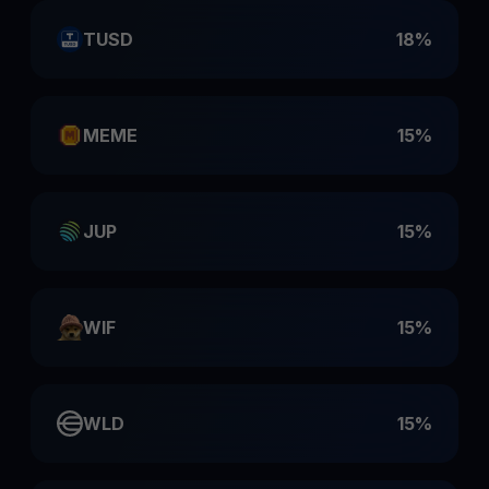
TUSD
18%
MEME
15%
JUP
15%
WIF
15%
WLD
15%