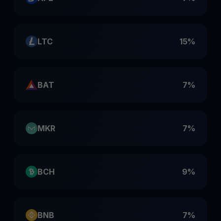
LTC
15%
BAT
7%
MKR
7%
BCH
9%
BNB
7%