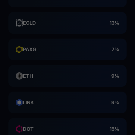
EGLD
13%
PAXG
7%
ETH
9%
LINK
9%
DOT
15%