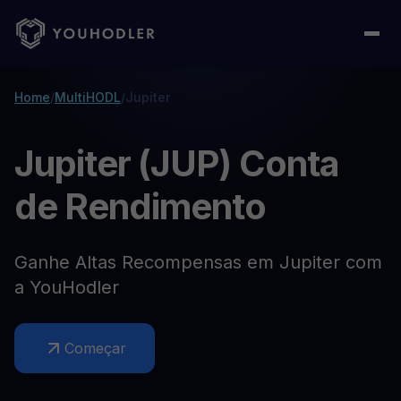
Home
/
MultiHODL
/
Jupiter
Jupiter (JUP) Conta
de Rendimento
Ganhe Altas Recompensas em Jupiter com
a YouHodler
Começar