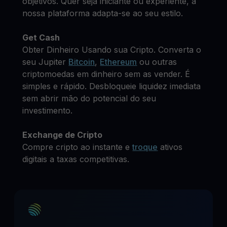
objetivos. Quer seja iniciante ou experiente, a
nossa plataforma adapta-se ao seu estilo.
Get Cash
Obter Dinheiro Usando sua Cripto. Converta o
seu Jupiter
Bitcoin
,
Ethereum
ou outras
criptomoedas em dinheiro sem as vender. É
simples e rápido. Desbloqueie liquidez imediata
sem abrir mão do potencial do seu
investimento.
Exchange de Cripto
Compre cripto ao instante e
troque
ativos
digitais a taxas competitivas.