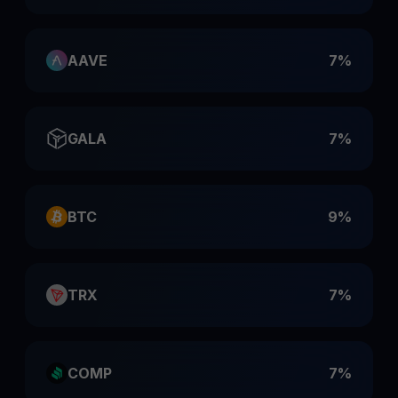
AAVE
7%
GALA
7%
BTC
9%
TRX
7%
COMP
7%