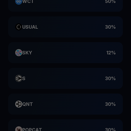
WCT
50%
USUAL
30%
SKY
12%
S
30%
QNT
30%
POPCAT
30%