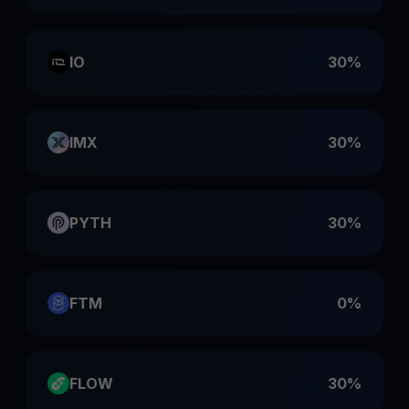
IO
30%
IMX
30%
PYTH
30%
FTM
0%
FLOW
30%