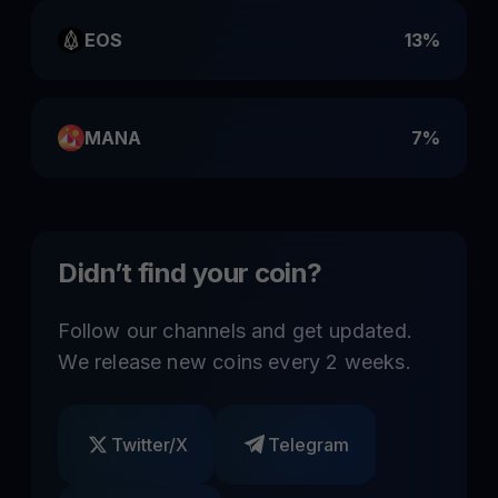
EOS
13%
MANA
7%
Didn’t find your coin?
Follow our channels and get updated.
We release new coins every 2 weeks.
Twitter/X
Telegram