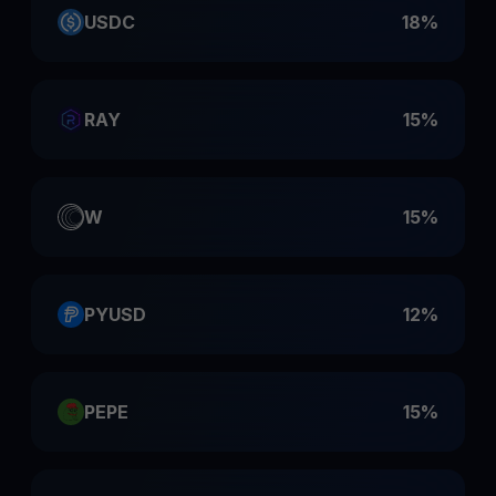
USDC
18%
RAY
15%
W
15%
PYUSD
12%
PEPE
15%