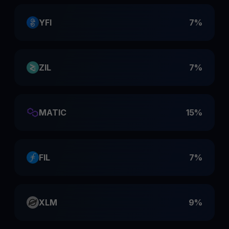
YFI
7%
ZIL
7%
MATIC
15%
FIL
7%
XLM
9%