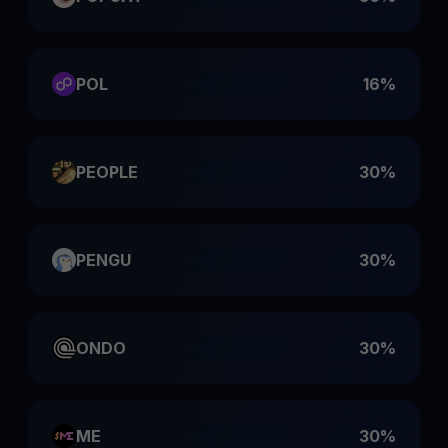
POL
16%
PEOPLE
30%
PENGU
30%
ONDO
30%
ME
30%