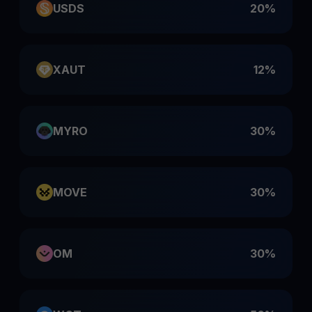
USDS
20%
XAUT
12%
MYRO
30%
MOVE
30%
OM
30%