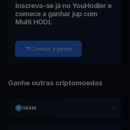
Inscreva-se já no YouHodler e
comece a ganhar
jup
com
Multi HODL
Começar a ganhar
Ganhe outras criptomoedas
GRAM
-