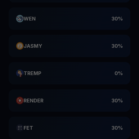
WEN
30%
JASMY
30%
TREMP
0%
RENDER
30%
FET
30%