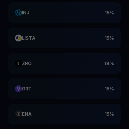
INJ
15%
LISTA
15%
ZRO
18%
GRT
15%
ENA
15%