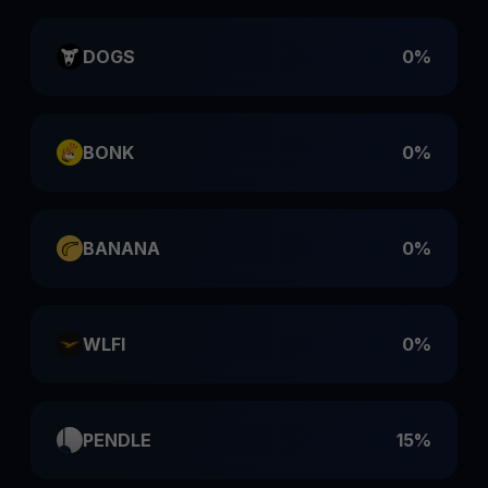
DOGS
0%
BONK
0%
BANANA
0%
WLFI
0%
PENDLE
15%