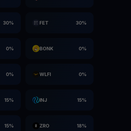
30%
FET
30%
0%
BONK
0%
0%
WLFI
0%
15%
INJ
15%
15%
ZRO
18%