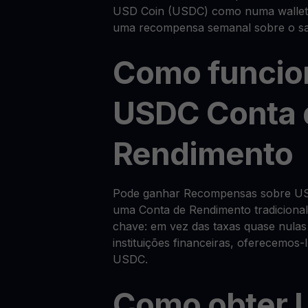
USD Coin (USDC) como numa wallet
uma recompensa semanal sobre o sa
Como funcio
USDC Conta 
Rendimento
Pode ganhar Recompensas sobre US
uma Conta de Rendimento tradiciona
chave: em vez das taxas quase nulas
instituições financeiras, oferecemo
USDC.
Como obter