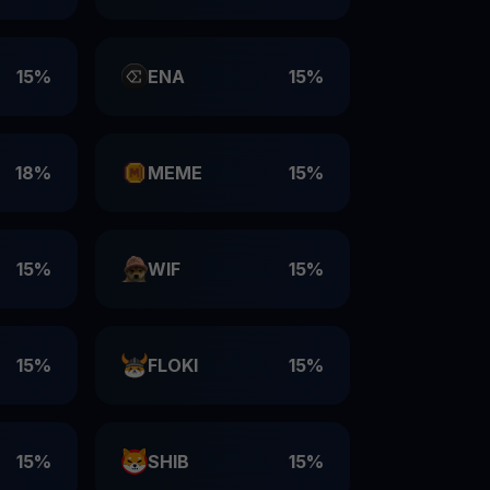
15%
ENA
15%
18%
MEME
15%
15%
WIF
15%
15%
FLOKI
15%
15%
SHIB
15%