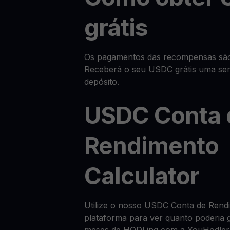
grátis
Os pagamentos das recompensas são f
Receberá o seu USDC grátis uma se
depósito.
USDC Conta 
Rendimento
Calculator
Utilize o nosso USDC Conta de Rend
plataforma para ver quanto poderia 