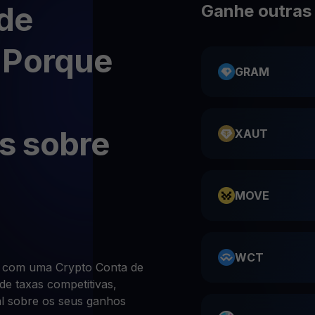
de
Ganhe outras
 Porque
GRAM
s sobre
XAUT
MOVE
WCT
 com uma Crypto Conta de
de taxas competitivas,
al sobre os seus ganhos