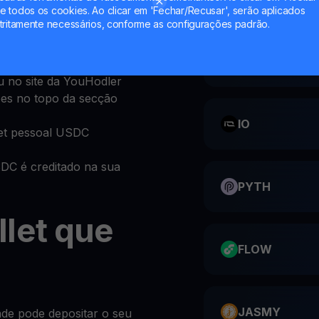
 todos os cookies. Ao clicar em 'Fechar/Recusar', serão aplicados
obre USDC é incrivelmente
tritamente necessários, conforme as configurações padrão.
CATI
u no site da YouHodler
ões no topo da secção
IO
et pessoal USDC
DC é creditado na sua
PYTH
let que
FLOW
JASMY
de pode depositar o seu