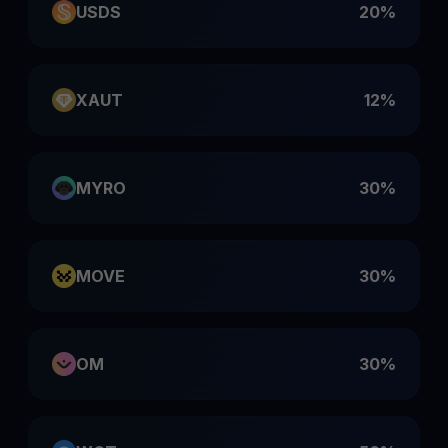
USDS
20%
XAUT
12%
MYRO
30%
MOVE
30%
OM
30%