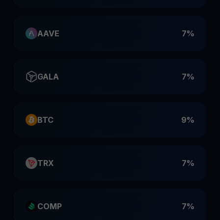
AAVE
7%
GALA
7%
BTC
9%
TRX
7%
COMP
7%