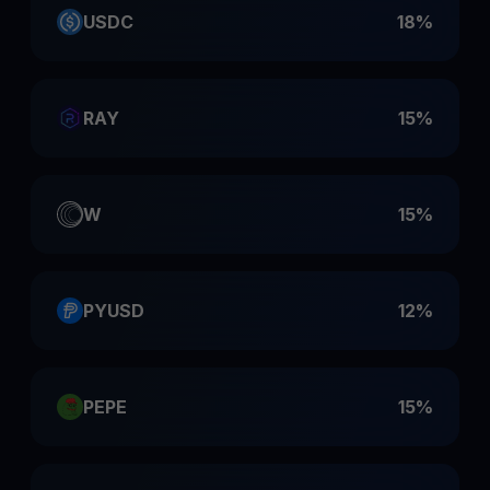
USDC
18%
RAY
15%
W
15%
PYUSD
12%
PEPE
15%