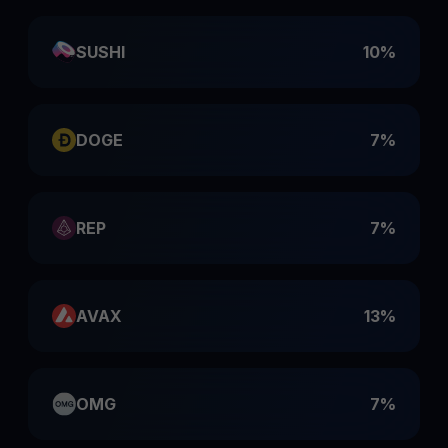
SUSHI
10%
DOGE
7%
REP
7%
AVAX
13%
OMG
7%