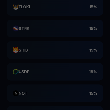
FLOKI
15%
STRK
15%
SHIB
15%
USDP
18%
NOT
15%