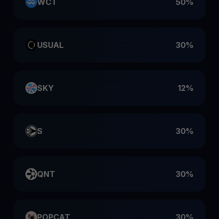
WCT
50%
USUAL
30%
SKY
12%
S
30%
QNT
30%
POPCAT
30%