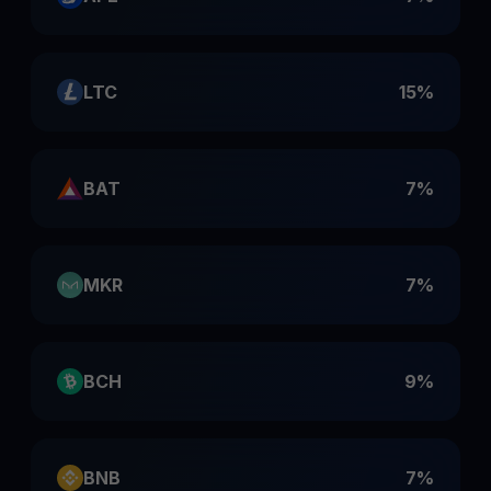
LTC
15%
BAT
7%
MKR
7%
BCH
9%
BNB
7%