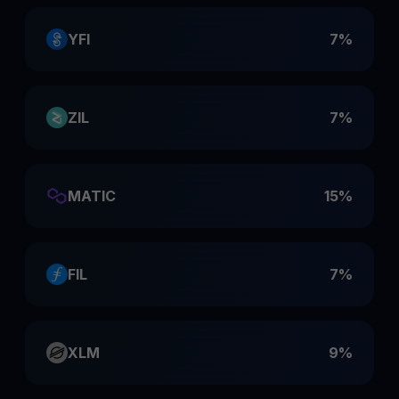
YFI
7%
ZIL
7%
MATIC
15%
FIL
7%
XLM
9%