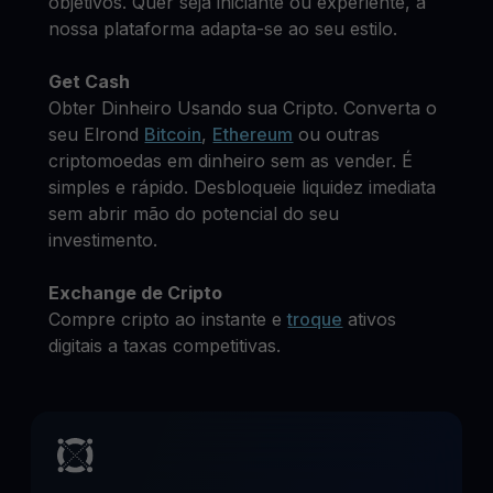
objetivos. Quer seja iniciante ou experiente, a
nossa plataforma adapta-se ao seu estilo.
Get Cash
Obter Dinheiro Usando sua Cripto. Converta o
seu Elrond
Bitcoin
,
Ethereum
ou outras
criptomoedas em dinheiro sem as vender. É
simples e rápido. Desbloqueie liquidez imediata
sem abrir mão do potencial do seu
investimento.
Exchange de Cripto
Compre cripto ao instante e
troque
ativos
digitais a taxas competitivas.