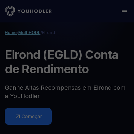
Home
/
MultiHODL
/
Elrond
Elrond (EGLD) Conta
de Rendimento
Ganhe Altas Recompensas em Elrond com
a YouHodler
Começar