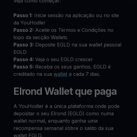
Veja como começar:
Passo 1:
Inicie sessão na aplicação ou no site
da YouHodler
Passo 2:
Aceite os Termos e Condições no
topo da secção Wallets
Passo 3:
Deposite EGLD na sua wallet pessoal
EGLD
Passo 4:
Veja o seu EGLD crescer
Passo 5:
Receba os seus ganhos. EGLD é
creditado na sua
wallet
a cada 7 dias.
Elrond Wallet que paga
A YouHodler é a única plataforma onde pode
depositar o seu Elrond (EGLD) como numa
wallet normal, enquanto ganha uma
recompensa semanal sobre o saldo da sua
wallet EGLD.