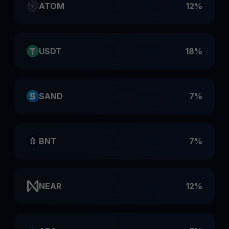
ATOM
12%
USDT
18%
SAND
7%
BNT
7%
NEAR
12%