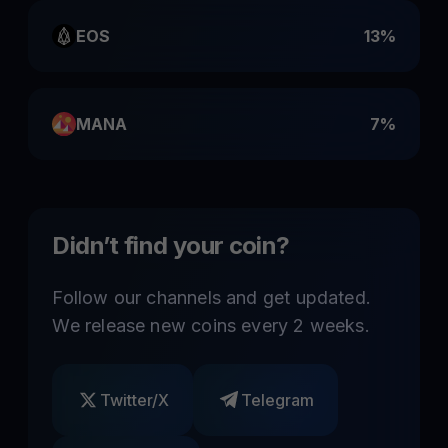
EOS
13%
MANA
7%
Didn’t find your coin?
Follow our channels and get updated.
We release new coins every 2 weeks.
Twitter/X
Telegram