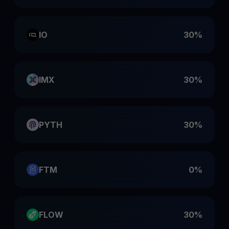
IO
30%
IMX
30%
PYTH
30%
FTM
0%
FLOW
30%