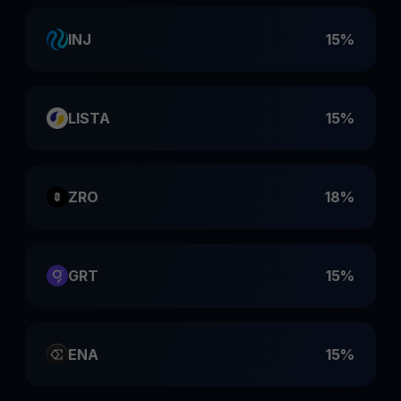
INJ
15%
LISTA
15%
ZRO
18%
GRT
15%
ENA
15%