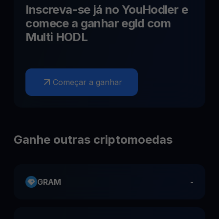
Inscreva-se já no YouHodler e
comece a ganhar
egld
com
Multi HODL
Começar a ganhar
Ganhe outras criptomoedas
GRAM
-