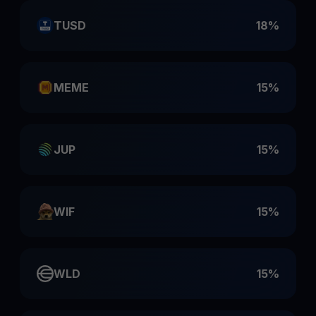
TUSD
18%
MEME
15%
JUP
15%
WIF
15%
WLD
15%