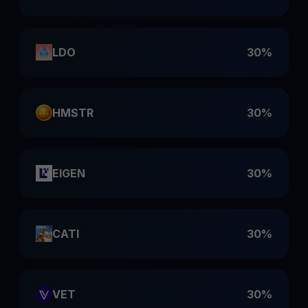
LDO
30%
HMSTR
30%
EIGEN
30%
CATI
30%
VET
30%