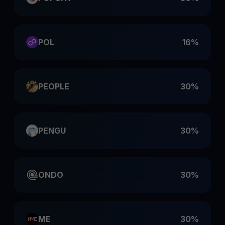
POL
16%
PEOPLE
30%
PENGU
30%
ONDO
30%
ME
30%