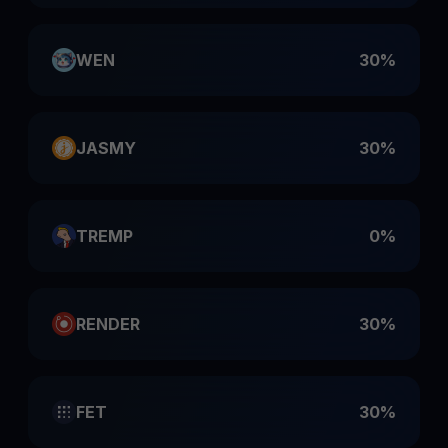
WEN
30%
JASMY
30%
TREMP
0%
RENDER
30%
FET
30%