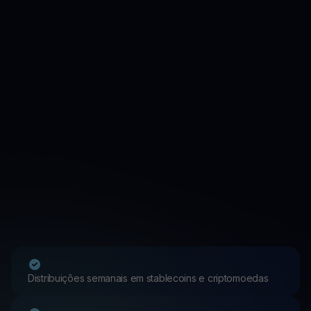
Distribuições semanais em stablecoins e criptomoedas