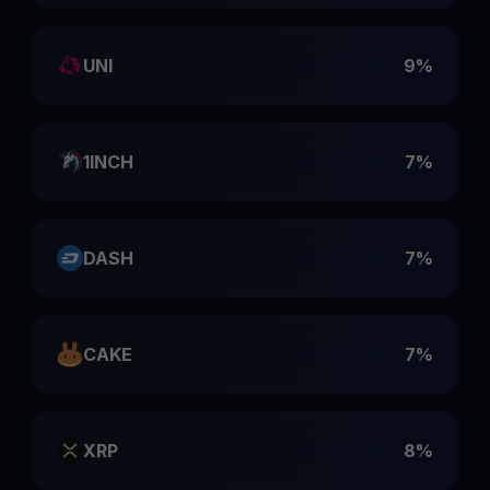
UNI
9%
1INCH
7%
DASH
7%
CAKE
7%
XRP
8%