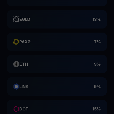
EGLD
13%
PAXG
7%
ETH
9%
LINK
9%
DOT
15%