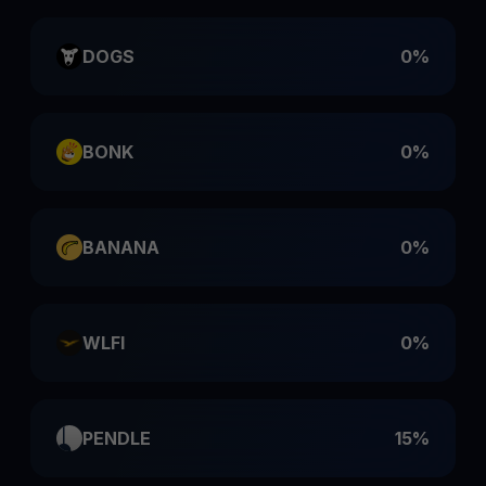
DOGS
0%
BONK
0%
BANANA
0%
WLFI
0%
PENDLE
15%