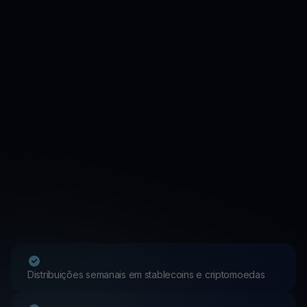
Distribuições semanais em stablecoins e criptomoedas