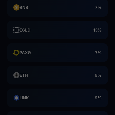
BNB
7%
EGLD
13%
PAXG
7%
ETH
9%
LINK
9%