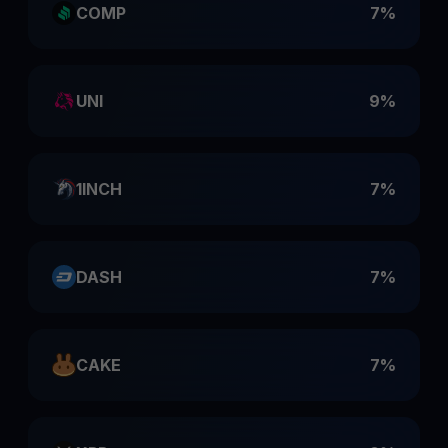
COMP
7%
UNI
9%
1INCH
7%
DASH
7%
CAKE
7%