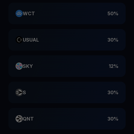
WCT
50%
USUAL
30%
SKY
12%
S
30%
QNT
30%