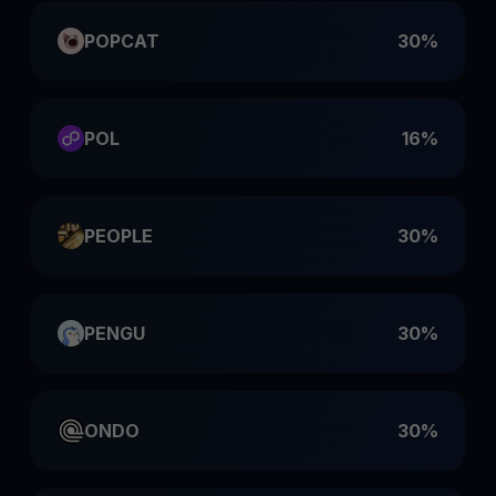
POPCAT
30%
POL
16%
PEOPLE
30%
PENGU
30%
ONDO
30%