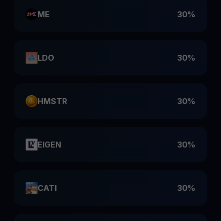
ME
30%
LDO
30%
HMSTR
30%
EIGEN
30%
CATI
30%