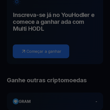
Inscreva-se já no YouHodler e
comece a ganhar
ada
com
Multi HODL
Começar a ganhar
Ganhe outras criptomoedas
GRAM
-