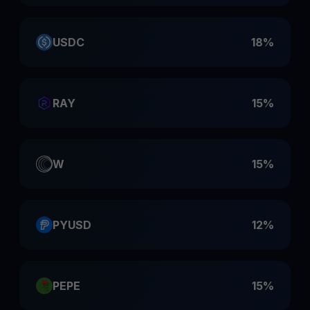
USDC
18%
RAY
15%
W
15%
PYUSD
12%
PEPE
15%