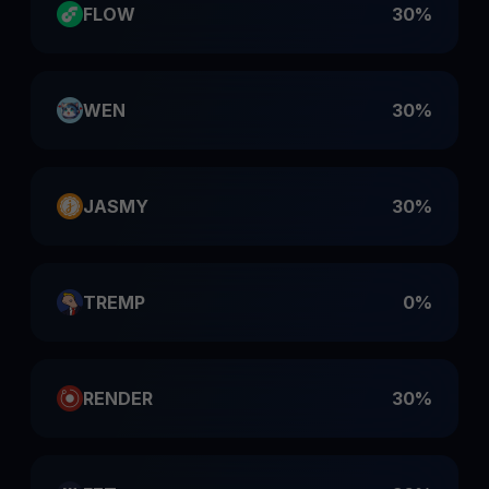
FLOW
30%
WEN
30%
JASMY
30%
TREMP
0%
RENDER
30%