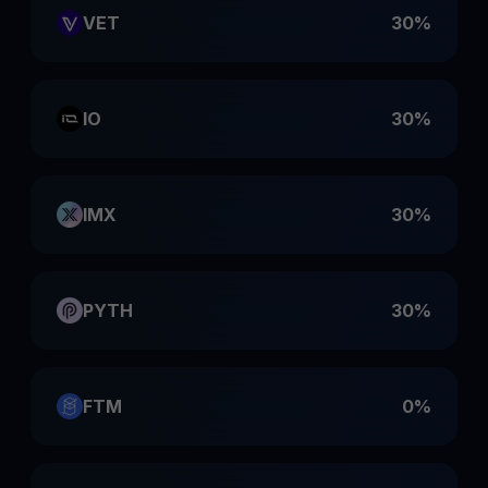
VET
30%
IO
30%
IMX
30%
PYTH
30%
FTM
0%