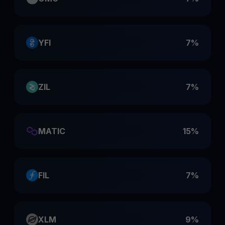
YFI
7%
ZIL
7%
MATIC
15%
FIL
7%
XLM
9%