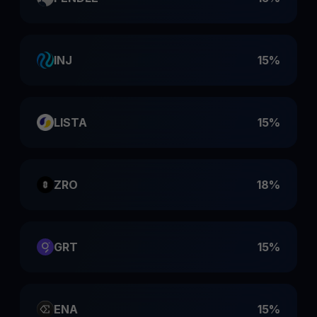
INJ
15%
LISTA
15%
ZRO
18%
GRT
15%
ENA
15%