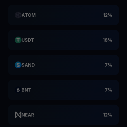
ATOM
12%
USDT
18%
SAND
7%
BNT
7%
NEAR
12%