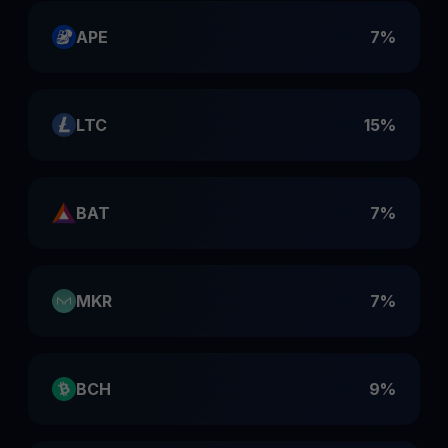
APE
7%
LTC
15%
BAT
7%
MKR
7%
BCH
9%