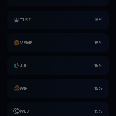
TUSD
18%
MEME
15%
JUP
15%
WIF
15%
WLD
15%