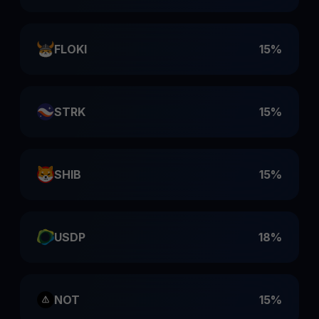
FLOKI
15%
STRK
15%
SHIB
15%
USDP
18%
NOT
15%