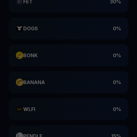
FET
30%
DOGS
0%
BONK
0%
BANANA
0%
WLFI
0%
PENDLE
15%