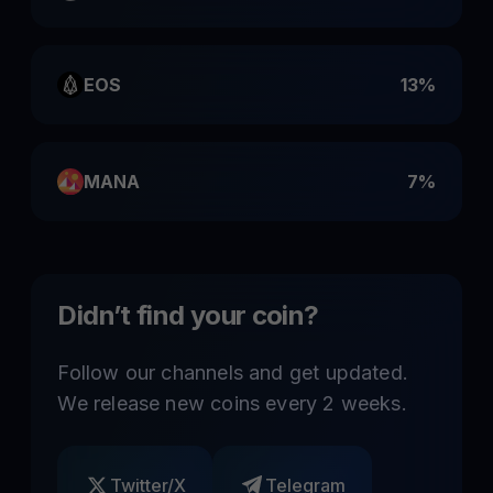
EOS
13%
MANA
7%
Didn’t find your coin?
Follow our channels and get updated.
We release new coins every 2 weeks.
Twitter/X
Telegram