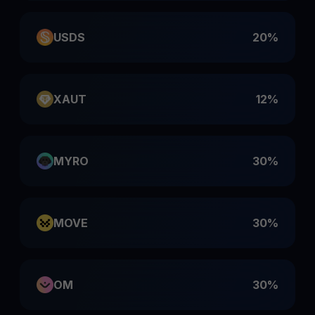
USDS
20%
XAUT
12%
MYRO
30%
MOVE
30%
OM
30%