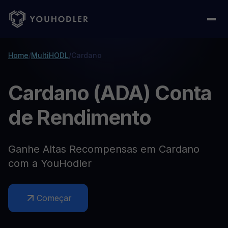
Home
/
MultiHODL
/
Cardano
Cardano (ADA) Conta
de Rendimento
Ganhe Altas Recompensas em Cardano
com a YouHodler
Começar