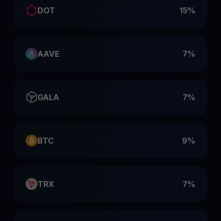
DOT
15%
AAVE
7%
GALA
7%
BTC
9%
TRX
7%