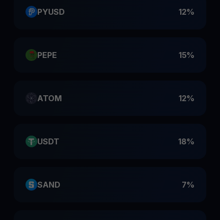
PYUSD
12%
PEPE
15%
ATOM
12%
USDT
18%
SAND
7%