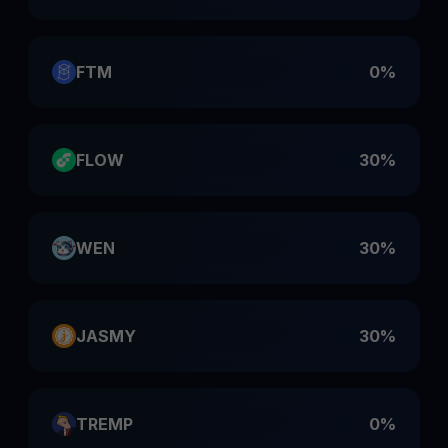
FTM
0%
FLOW
30%
WEN
30%
JASMY
30%
TREMP
0%