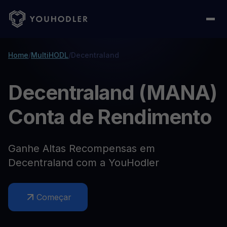
Home
/
MultiHODL
/
Decentraland
Decentraland (MANA)
Conta de Rendimento
Ganhe Altas Recompensas em
Decentraland com a YouHodler
Começar