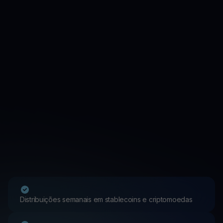
Distribuições semanais em stablecoins e criptomoedas