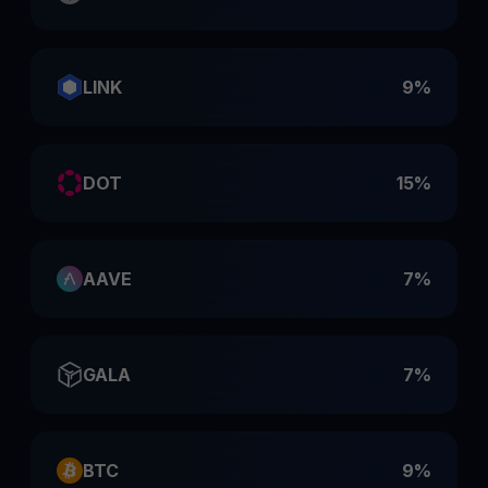
LINK
9%
DOT
15%
AAVE
7%
GALA
7%
BTC
9%