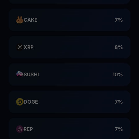
CAKE
7%
XRP
8%
SUSHI
10%
DOGE
7%
REP
7%