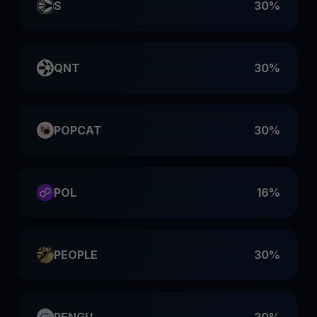
S
30%
QNT
30%
POPCAT
30%
POL
16%
PEOPLE
30%