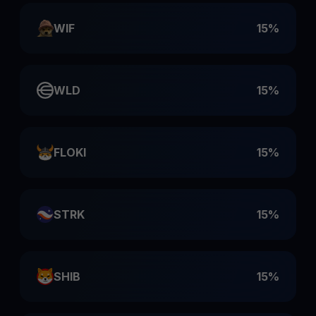
WIF
15%
WLD
15%
FLOKI
15%
STRK
15%
SHIB
15%