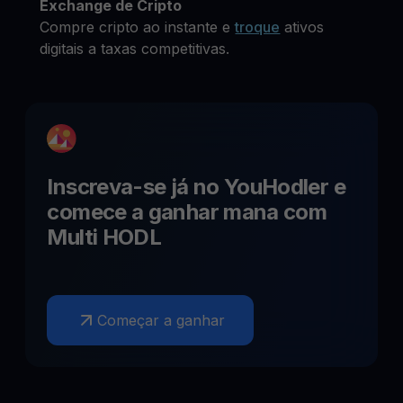
Exchange de Cripto
Compre cripto ao instante e
troque
ativos
digitais a taxas competitivas.
Inscreva-se já no YouHodler e
comece a ganhar
mana
com
Multi HODL
Começar a ganhar