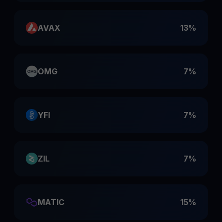
AVAX
13%
OMG
7%
YFI
7%
ZIL
7%
MATIC
15%