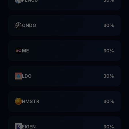
PENGU
30%
ONDO
30%
ME
30%
LDO
30%
HMSTR
30%
EIGEN
30%