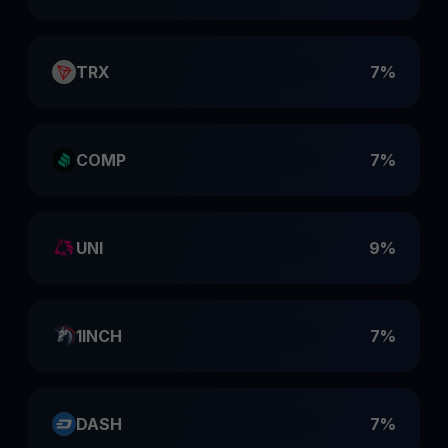
TRX
7%
COMP
7%
UNI
9%
1INCH
7%
DASH
7%