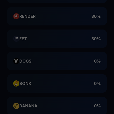
RENDER
30%
FET
30%
DOGS
0%
BONK
0%
BANANA
0%