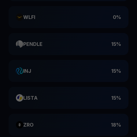
WLFI
0%
PENDLE
15%
INJ
15%
LISTA
15%
ZRO
18%