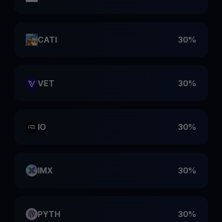
CATI
30%
VET
30%
IO
30%
IMX
30%
PYTH
30%