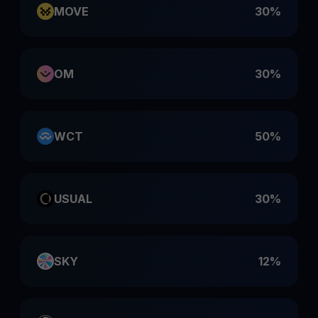
MOVE
30%
OM
30%
WCT
50%
USUAL
30%
SKY
12%