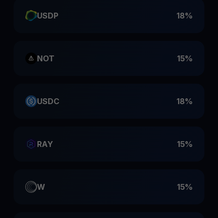
USDP
18%
NOT
15%
USDC
18%
RAY
15%
W
15%