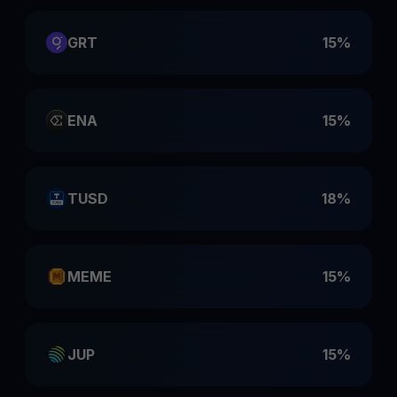
GRT
15%
ENA
15%
TUSD
18%
MEME
15%
JUP
15%