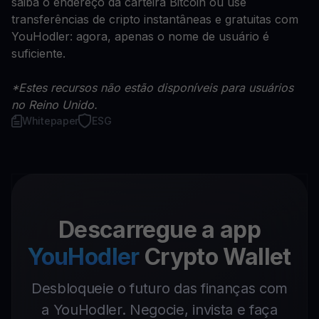
saiba o endereço da carteira Bitcoin ou use
transferências de cripto instantâneas e gratuitas com
YouHodler: agora, apenas o nome de usuário é
suficiente.
*Estes recursos não estão disponíveis para usuários
no Reino Unido.
Whitepaper
ESG
Descarregue a app
YouHodler
Crypto Wallet
Desbloqueie o futuro das finanças com
a YouHodler. Negocie, invista e faça