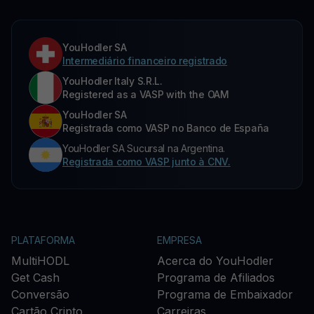
YouHodler SA
Intermediário financeiro registrado
YouHodler Italy S.R.L.
Registered as a VASP with the OAM
YouHodler SA
Registrada como VASP no Banco de España
YouHodler SA Sucursal na Argentina.
Registrada como VASP junto à CNV.
PLATAFORMA
EMPRESA
MultiHODL
Acerca do YouHodler
Get Cash
Programa de Afiliados
Conversão
Programa de Embaixador
Cartão Cripto
Carreiras