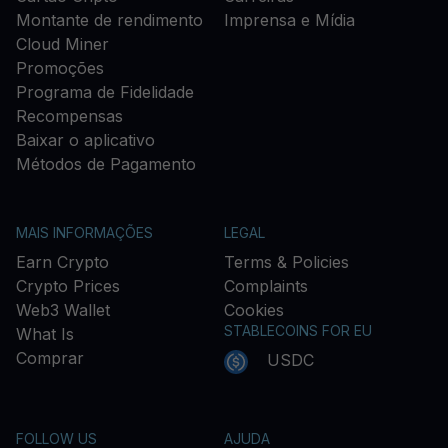
Montante de rendimento
Imprensa e Mídia
Cloud Miner
Promoções
Programa de Fidelidade
Recompensas
Baixar o aplicativo
Métodos de Pagamento
MAIS INFORMAÇÕES
LEGAL
Earn Crypto
Terms & Policies
Crypto Prices
Complaints
Web3 Wallet
Cookies
STABLECOINS FOR EU
What Is
Comprar
USDC
FOLLOW US
AJUDA