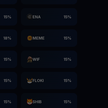
15%
ENA
15%
18%
MEME
15%
15%
WIF
15%
15%
FLOKI
15%
15%
SHIB
15%