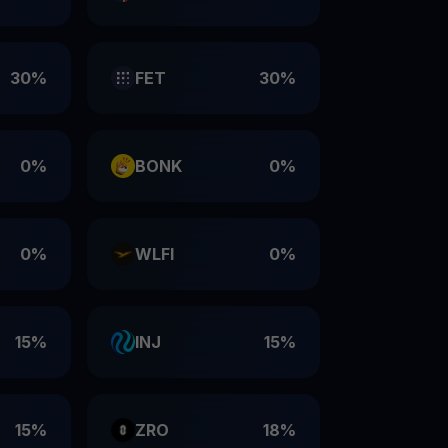
30%
FET
30%
0%
BONK
0%
0%
WLFI
0%
15%
INJ
15%
15%
ZRO
18%