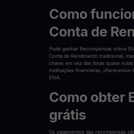
Como funcio
Conta de Re
Pode ganhar Recompensas sobre EN
Conta de Rendimento tradicional, m
chave: em vez das taxas quase nulas
instituições financeiras, oferecemo
ENA.
Como obter 
grátis
Os pagamentos das recompensas são f