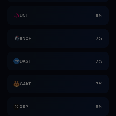
UNI
9%
1INCH
7%
DASH
7%
CAKE
7%
XRP
8%