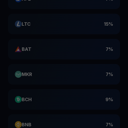
LTC
15%
BAT
7%
MKR
7%
BCH
9%
BNB
7%