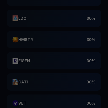
LDO
30%
HMSTR
30%
EIGEN
30%
CATI
30%
VET
30%