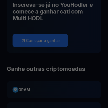
Inscreva-se já no YouHodler e
comece a ganhar
cati
com
Multi HODL
Começar a ganhar
Ganhe outras criptomoedas
GRAM
-