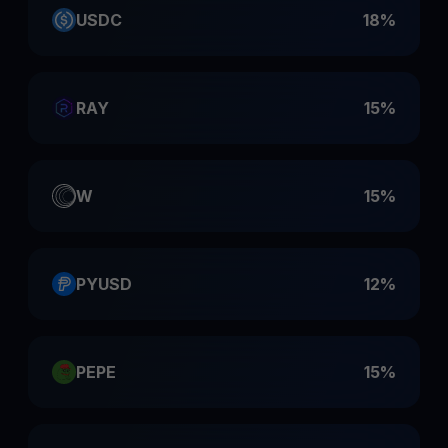
USDC
18%
RAY
15%
W
15%
PYUSD
12%
PEPE
15%