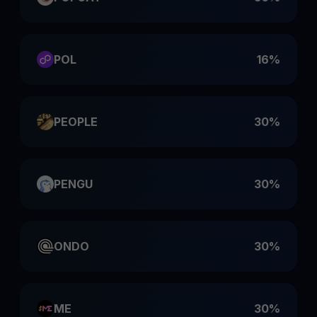
POL
16%
PEOPLE
30%
PENGU
30%
ONDO
30%
ME
30%