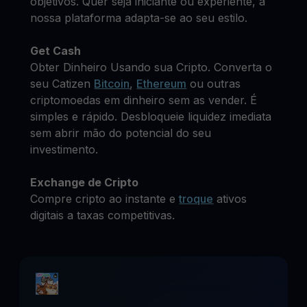
objetivos. Quer seja iniciante ou experiente, a
nossa plataforma adapta-se ao seu estilo.
Get Cash
Obter Dinheiro Usando sua Cripto. Converta o
seu Catizen
Bitcoin
,
Ethereum
ou outras
criptomoedas em dinheiro sem as vender. É
simples e rápido. Desbloqueie liquidez imediata
sem abrir mão do potencial do seu
investimento.
Exchange de Cripto
Compre cripto ao instante e
troque
ativos
digitais a taxas competitivas.