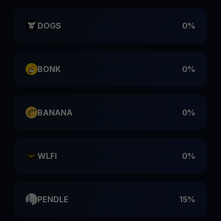
DOGS
0%
BONK
0%
BANANA
0%
WLFI
0%
PENDLE
15%