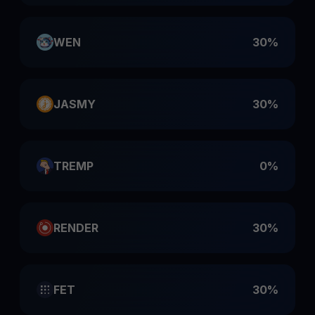
WEN
30%
JASMY
30%
TREMP
0%
RENDER
30%
FET
30%