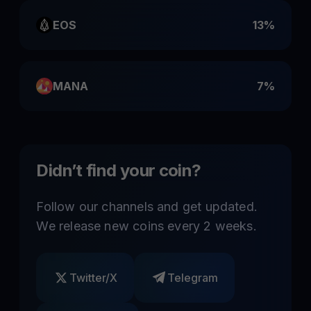
EOS
13%
MANA
7%
Didn’t find your coin?
Follow our channels and get updated.
We release new coins every 2 weeks.
Twitter/X
Telegram