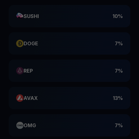
SUSHI
10%
DOGE
7%
REP
7%
AVAX
13%
OMG
7%