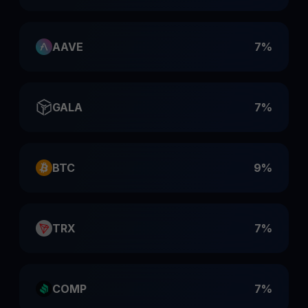
AAVE
7%
GALA
7%
BTC
9%
TRX
7%
COMP
7%