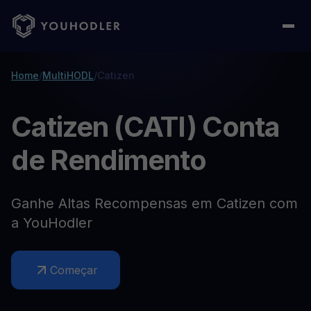
Home
/
MultiHODL
/
Catizen
Catizen (CATI) Conta
de Rendimento
Ganhe Altas Recompensas em Catizen com
a YouHodler
Começar