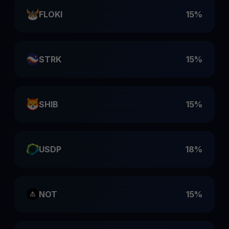
FLOKI
15%
STRK
15%
SHIB
15%
USDP
18%
NOT
15%