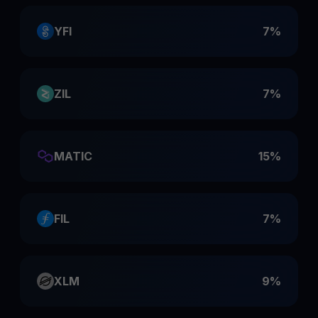
YFI
7%
ZIL
7%
MATIC
15%
FIL
7%
XLM
9%