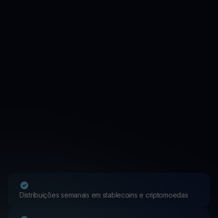
Distribuições semanais em stablecoins e criptomoedas