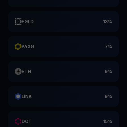
EGLD
13%
PAXG
7%
ETH
9%
LINK
9%
DOT
15%