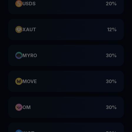
USDS
20%
XAUT
12%
MYRO
30%
MOVE
30%
OM
30%