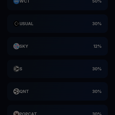
WCT
50%
USUAL
30%
SKY
12%
S
30%
QNT
30%
POPCAT
30%