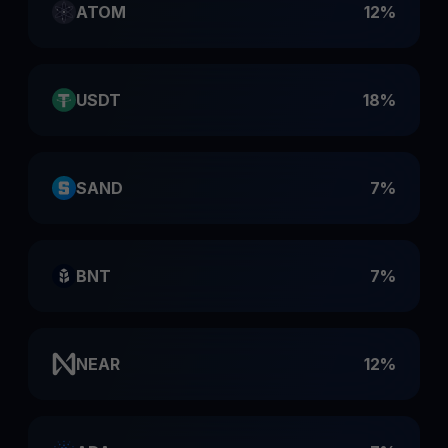
ATOM
12%
USDT
18%
SAND
7%
BNT
7%
NEAR
12%