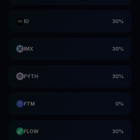
IO
30%
IMX
30%
PYTH
30%
FTM
0%
FLOW
30%