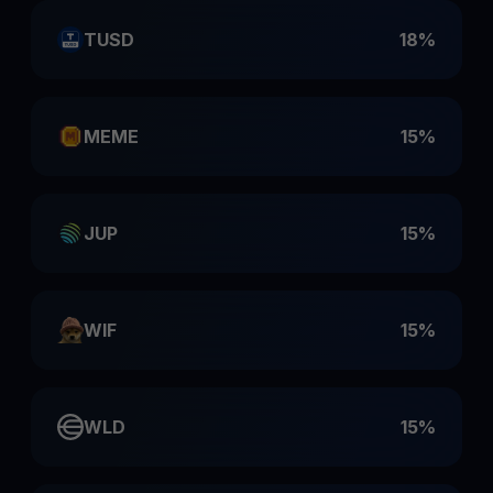
TUSD
18%
MEME
15%
JUP
15%
WIF
15%
WLD
15%