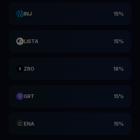
INJ
15%
LISTA
15%
ZRO
18%
GRT
15%
ENA
15%