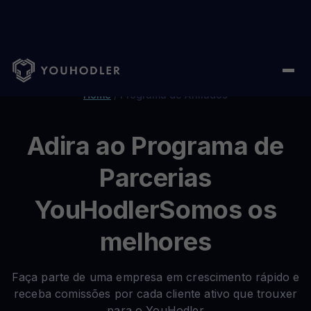
Home
/
Programa de Afiliados
Adira ao Programa de
Parcerias
YouHodlerSomos os
melhores
Faça parte de uma empresa em crescimento rápido e
receba comissões por cada cliente ativo que trouxer
para o YouHodler