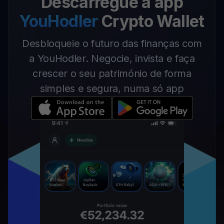
Descarregue a app
YouHodler
Crypto Wallet
Desbloqueie o futuro das finanças com
a YouHodler. Negocie, invista e faça
crescer o seu património de forma
simples e segura, numa só app