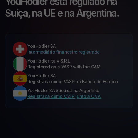
YouHodler está regulado na
Suíça, na UE e na Argentina.
YouHodler SA
Intermediário financeiro registrado
YouHodler Italy S.R.L.
Registered as a VASP with the OAM
YouHodler SA
Registrada como VASP no Banco de España
YouHodler SA Sucursal na Argentina.
Registrada como VASP junto à CNV.