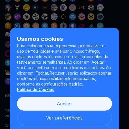
Usamos cookies
Para melhorar a sua experiência, personalizar o
uso de YouHolder e analisar o nosso tráfego,
usamos cookies técnicos e outras ferramentas de
rastreamento semelhantes. Ao clicar em 'Aceitar',
você consente com o uso de todos os cookies. Ao
clicar em 'Fechar/Recusar', serão aplicados apenas
cookies técnicos estritamente necessários,
conforme as configurações padrão.
Política de Cookies
Aceitar
Naumard LTD. – apenas para fins de desenvolvimento de TI,
pesquisa e marketing
Ver preferências
Copyright YouHodler, 2026.