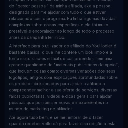
do "gestor pessoal" da minha afiliada, aka a pessoa
designada para me ajudar com tudo o que estiver
relacionado com o programa. Eu tinha algumas dúvidas
complexas sobre coisas específicas e ele foi muito
prestável e encorajador ao longo de todo o processo
antes da campanha ter início.
A interface para o utilizador do afiliado do YouHodler é
bastante básica, o que lhe confere um look limpo e a
torna muito simples e fácil de compreender. Tem uma
grande quantidade de "materiais publicitários de apoio",
que incluem coisas como: diversas variações dos seus
logótipos, artigos com explicações aprofundadas sobre
os produtos direcionados para ajudar o afiliado a
compreender melhor a sua oferta de serviços, diversas
faixas publicitárias, vídeos e dicas gerais para ajudar
pessoas que possam ser novas e inexperientes no
mundo do marketing de afiliados.
Até agora tudo bem, e se me lembrar de o fazer
quando receber volto cá para fazer uma edição a esta