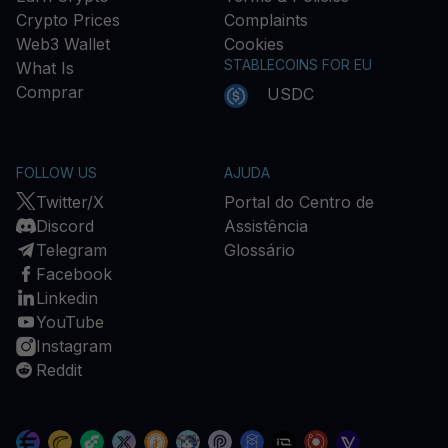
Crypto Prices
Complaints
Web3 Wallet
Cookies
STABLECOINS FOR EU
What Is
Comprar
USDC
FOLLOW US
AJUDA
Twitter/X
Portal do Centro de
Discord
Assistência
Telegram
Glossário
Facebook
Linkedin
YouTube
Instagram
Reddit