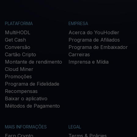
PLATAFORMA
EMPRESA
MultiHODL
Acerca do YouHodler
Get Cash
Programa de Afiliados
Conversão
Programa de Embaixador
Cartão Cripto
Carreiras
Montante de rendimento
Imprensa e Mídia
Cloud Miner
Promoções
Programa de Fidelidade
Recompensas
Baixar o aplicativo
Métodos de Pagamento
MAIS INFORMAÇÕES
LEGAL
Earn Crypto
Terms & Policies