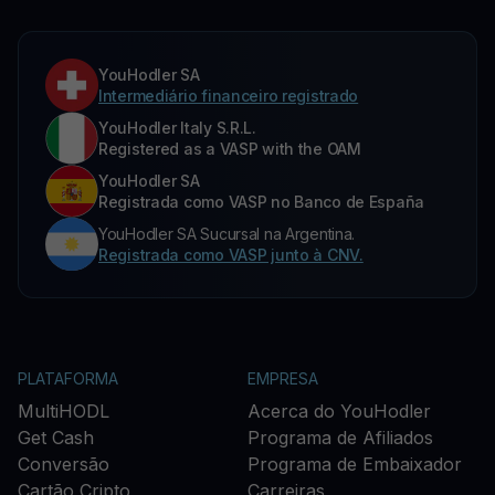
YouHodler SA
Intermediário financeiro registrado
YouHodler Italy S.R.L.
Registered as a VASP with the OAM
YouHodler SA
Registrada como VASP no Banco de España
YouHodler SA Sucursal na Argentina.
Registrada como VASP junto à CNV.
PLATAFORMA
EMPRESA
MultiHODL
Acerca do YouHodler
Get Cash
Programa de Afiliados
Conversão
Programa de Embaixador
Cartão Cripto
Carreiras