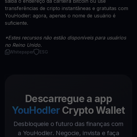
saiba o endereço da carteira Bitcoin ou use
transferências de cripto instantâneas e gratuitas com
YouHodler: agora, apenas o nome de usuário é
suficiente.
*Estes recursos não estão disponíveis para usuários
no Reino Unido.
Whitepaper
ESG
Descarregue a app
YouHodler
Crypto Wallet
Desbloqueie o futuro das finanças com
a YouHodler. Negocie, invista e faça