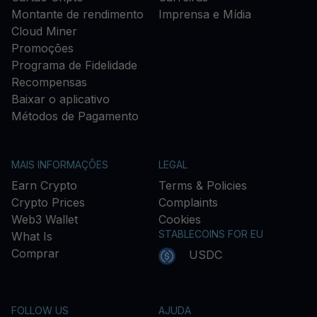
Montante de rendimento
Imprensa e Mídia
Cloud Miner
Promoções
Programa de Fidelidade
Recompensas
Baixar o aplicativo
Métodos de Pagamento
MAIS INFORMAÇÕES
LEGAL
Earn Crypto
Terms & Policies
Crypto Prices
Complaints
Web3 Wallet
Cookies
STABLECOINS FOR EU
What Is
Comprar
USDC
FOLLOW US
AJUDA