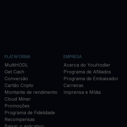
PLATAFORMA
EMPRESA
MultiHODL
Acerca do YouHodler
Get Cash
Programa de Afiliados
Conversão
Programa de Embaixador
Cartão Cripto
Carreiras
Montante de rendimento
Imprensa e Mídia
Cloud Miner
Promoções
Programa de Fidelidade
Recompensas
Baixar o aplicativo