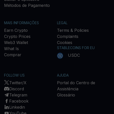
Métodos de Pagamento
MAIS INFORMAÇÕES
LEGAL
Earn Crypto
Terms & Policies
Crypto Prices
Complaints
Web3 Wallet
Cookies
STABLECOINS FOR EU
What Is
Comprar
USDC
FOLLOW US
AJUDA
Twitter/X
Portal do Centro de
Discord
Assistência
Telegram
Glossário
Facebook
Linkedin
YouTube