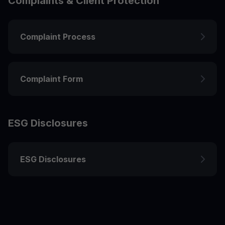
Complaints & Client Protection
Complaint Process
Complaint Form
ESG Disclosures
ESG Disclosures