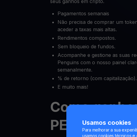
seus ganhos em cripto.
Pagamentos semanais
Não precisa de comprar um token
aceder a taxas mais altas.
Rendimentos compostos.
Sem bloqueio de fundos.
Acompanhe e gestione as suas 
Penguins com o nosso painel clar
semanalmente.
% de retorno (com capitalização).
E muito mais!
Como ganha
PENGU
Usamos cookies
Para melhorar a sua experiê
usamos cookies técnicos e o