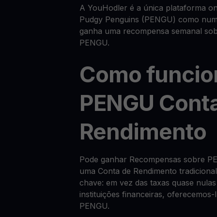
A YouHodler é a única plataforma on
Pudgy Penguins (PENGU) como numa
ganha uma recompensa semanal sobre
PENGU.
Como funcio
PENGU Conta
Rendimento
Pode ganhar Recompensas sobre PE
uma Conta de Rendimento tradiciona
chave: em vez das taxas quase nulas
instituições financeiras, oferecemo
PENGU.