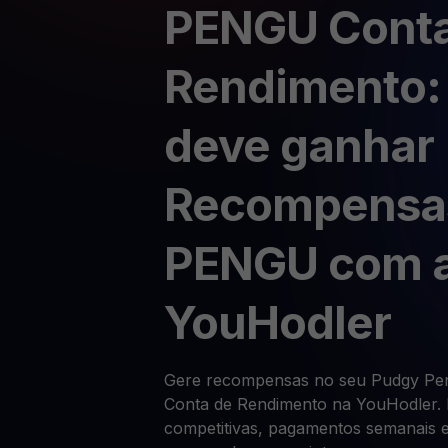
PENGU Conta
Rendimento:
deve ganhar
Recompensa
PENGU com 
YouHodler
Gere recompensas no seu Pudgy Pe
Conta de Rendimento na YouHodler. B
competitivas, pagamentos semanais e