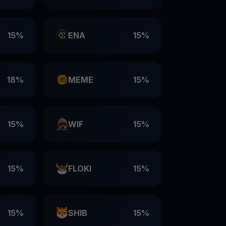
15%
ENA
15%
18%
MEME
15%
15%
WIF
15%
15%
FLOKI
15%
15%
SHIB
15%