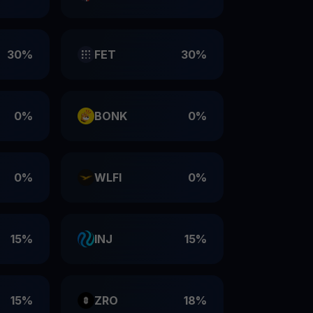
30%
FET
30%
0%
BONK
0%
0%
WLFI
0%
15%
INJ
15%
15%
ZRO
18%