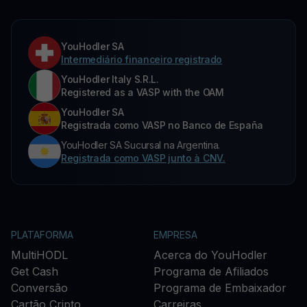
YouHodler SA
Intermediário financeiro registrado
YouHodler Italy S.R.L.
Registered as a VASP with the OAM
YouHodler SA
Registrada como VASP no Banco de España
YouHodler SA Sucursal na Argentina.
Registrada como VASP junto à CNV.
PLATAFORMA
EMPRESA
MultiHODL
Acerca do YouHodler
Get Cash
Programa de Afiliados
Conversão
Programa de Embaixador
Cartão Cripto
Carreiras