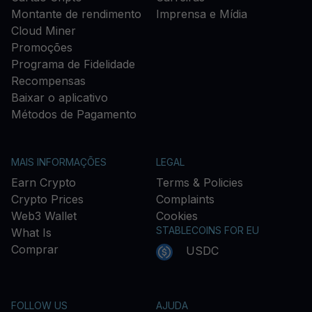
Montante de rendimento
Imprensa e Mídia
Cloud Miner
Promoções
Programa de Fidelidade
Recompensas
Baixar o aplicativo
Métodos de Pagamento
MAIS INFORMAÇÕES
LEGAL
Earn Crypto
Terms & Policies
Crypto Prices
Complaints
Web3 Wallet
Cookies
STABLECOINS FOR EU
What Is
Comprar
USDC
FOLLOW US
AJUDA