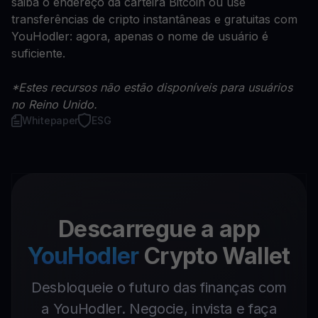
saiba o endereço da carteira Bitcoin ou use
transferências de cripto instantâneas e gratuitas com
YouHodler: agora, apenas o nome de usuário é
suficiente.
*Estes recursos não estão disponíveis para usuários
no Reino Unido.
Whitepaper
ESG
Descarregue a app
YouHodler
Crypto Wallet
Desbloqueie o futuro das finanças com
a YouHodler. Negocie, invista e faça